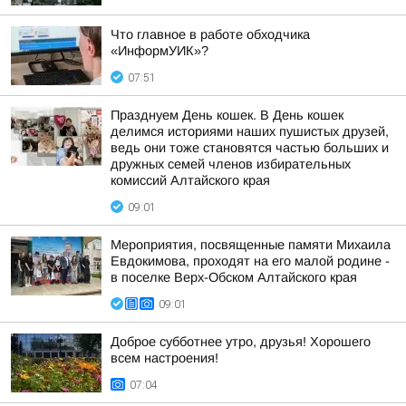
Что главное в работе обходчика
«ИнформУИК»?
07:51
Празднуем День кошек. В День кошек
делимся историями наших пушистых друзей,
ведь они тоже становятся частью больших и
дружных семей членов избирательных
комиссий Алтайского края
09:01
Мероприятия, посвященные памяти Михаила
Евдокимова, проходят на его малой родине -
в поселке Верх-Обском Алтайского края
09:01
Доброе субботнее утро, друзья! Хорошего
всем настроения!
07:04