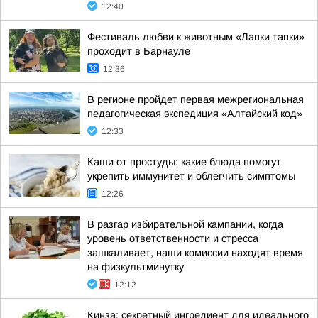
12:40
Фестиваль любви к животным «Лапки тапки»
проходит в Барнауле
12:36
В регионе пройдет первая межрегиональная
педагогическая экспедиция «Алтайский код»
12:33
Каши от простуды: какие блюда помогут
укрепить иммунитет и облегчить симптомы
12:26
В разгар избирательной кампании, когда
уровень ответственности и стресса
зашкаливает, наши комиссии находят время
на физкультминутку
12:12
Кинза: секретный ингредиент для идеального