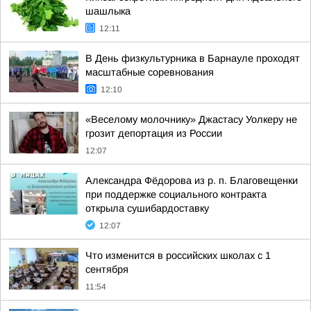
шашлыка
12:11
В День физкультурника в Барнауле проходят
масштабные соревнования
12:10
«Веселому молочнику» Джастасу Уолкеру не
грозит депортация из России
12:07
Александра Фёдорова из р. п. Благовещенки
при поддержке социального контракта
открыла сушибардоставку
12:07
Что изменится в российских школах с 1
сентября
11:54