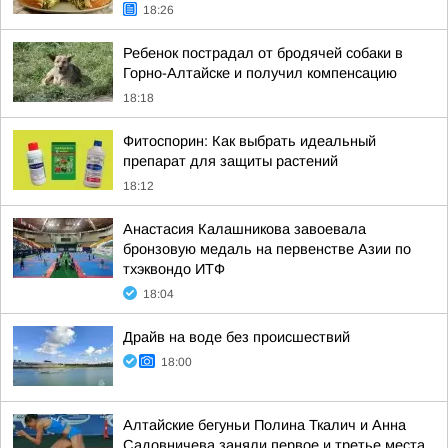
18:26
Ребенок пострадал от бродячей собаки в
Горно-Алтайске и получил компенсацию
18:18
Фитоспорин: Как выбрать идеальный
препарат для защиты растений
18:12
Анастасия Калашникова завоевала
бронзовую медаль на первенстве Азии по
тхэквондо ИТФ
18:04
Драйв на воде без происшествий
18:00
Алтайские бегуньи Полина Ткалич и Анна
Садовничева заняли первое и третье места