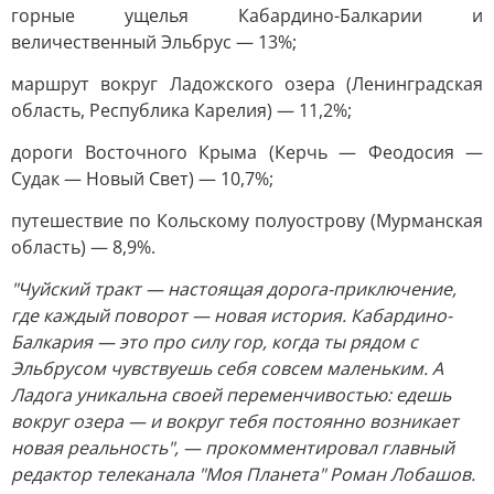
горные ущелья Кабардино-Балкарии и
величественный Эльбрус — 13%;
маршрут вокруг Ладожского озера (Ленинградская
область, Республика Карелия) — 11,2%;
дороги Восточного Крыма (Керчь — Феодосия —
Судак — Новый Свет) — 10,7%;
путешествие по Кольскому полуострову (Мурманская
область) — 8,9%.
"Чуйский тракт — настоящая дорога-приключение,
где каждый поворот — новая история. Кабардино-
Балкария — это про силу гор, когда ты рядом с
Эльбрусом чувствуешь себя совсем маленьким. А
Ладога уникальна своей переменчивостью: едешь
вокруг озера — и вокруг тебя постоянно возникает
новая реальность", — прокомментировал главный
редактор телеканала "Моя Планета" Роман Лобашов.