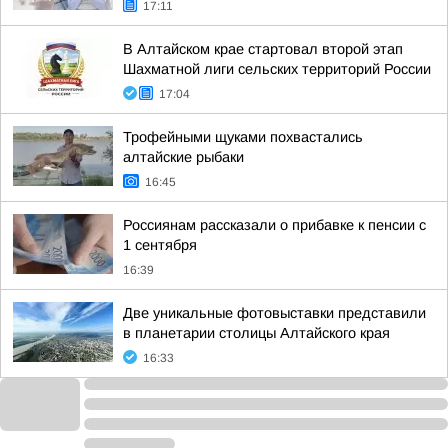
17:11
В Алтайском крае стартовал второй этап
Шахматной лиги сельских территорий России
17:04
Трофейными щуками похвастались
алтайские рыбаки
16:45
Россиянам рассказали о прибавке к пенсии с
1 сентября
16:39
Две уникальные фотовыставки представили
в планетарии столицы Алтайского края
16:33