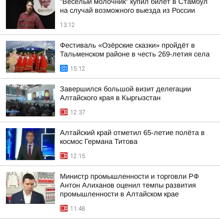
"Веселый молочник" купил билет в Стамбул
на случай возможного выезда из России
13:12
Фестиваль «Озёрские сказки» пройдёт в
Тальменском районе в честь 269-летия села
15:12
Завершился большой визит делегации
Алтайского края в Кыргызстан
12:37
Алтайский край отметил 65-летие полёта в
космос Германа Титова
12:15
Министр промышленности и торговли РФ
Антон Алиханов оценил темпы развития
промышленности в Алтайском крае
11:48