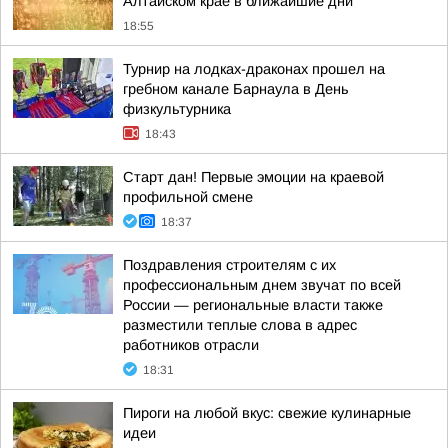
Алтайском крае в ближайшие дни
18:55
Турнир на лодках-драконах прошел на
гребном канале Барнаула в День
физкультурника
18:43
Старт дан! Первые эмоции на краевой
профильной смене
18:37
Поздравления строителям с их
профессиональным днем звучат по всей
России — региональные власти также
разместили теплые слова в адрес
работников отрасли
18:31
Пироги на любой вкус: свежие кулинарные
идеи