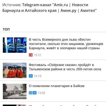
Источник:
Telegram-канал "Amic.ru | Новости
Барнаула и Алтайского края | Амик.ру | Амител"
ТОП
В честь Всемирного дня льва «Вести»
посчитали, сколько этих хищников, уроженцев
Барнаула, живёт в зоопарках нашей страны
15:12
Фестиваль «Озёрские сказки» пройдёт в
Тальменском районе в честь 269-летия села
15:10
О появлении планетария в Бийске
13:03