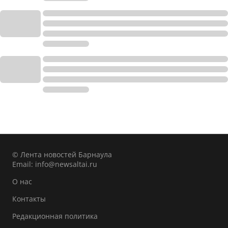
© Лента новостей Барнаула
Email:
info@newsaltai.ru
О нас
Контакты
Редакционная политика