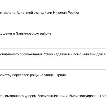
нтрально-Азиатской экспедиции Николая Рериха
у денег в Завьяловском районе
 социального обслуживания стали надежными помощниками для 
ройству берёзовой рощи на улице Юрина
ries, вызванного ударом беспилотника ВСУ, были эвакуированы 80