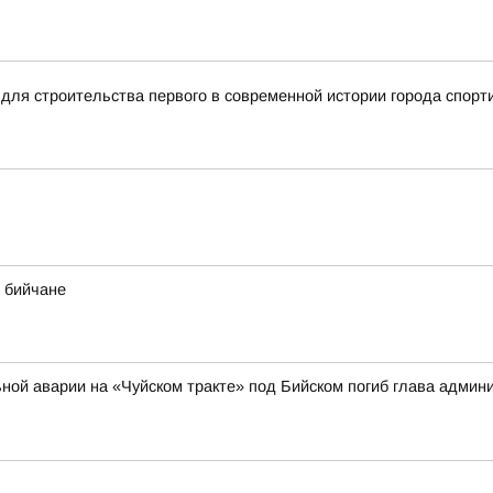
для строительства первого в современной истории города спорт
 бийчане
ильной аварии на «Чуйском тракте» под Бийском погиб глава адми