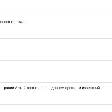
ивного квартала
нистрации Алтайского края, в недавнем прошлом известный