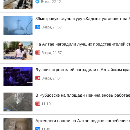
Вчера, 22:12
39метровую скульптуру «Кадын» установят на 
Вчера, 21:57
На Алтае наградили лучших представителей с
Вчера, 21:57
Лучших строителей наградили в Алтайском кра
Вчера, 21:51
В Рубцовске на площади Ленина вновь работа
11:10
Археологи нашли на Алтае редкое погребение 
11:18