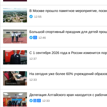
В Москве прошло памятное мероприятие, посв
12:55
Большой спортивный праздник для детей про
12:46
С 1 сентября 2026 года в России изменится п
12:37
На сегодня уже более 60% учреждений образов
12:33
Делегация Алтайского края находится с рабоч
12:33