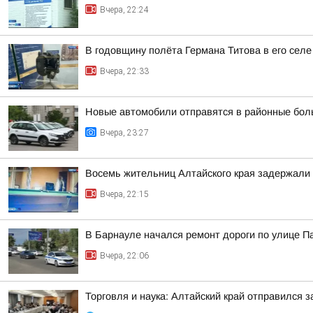
Вчера, 22:24
В годовщину полёта Германа Титова в его селе
Вчера, 22:33
Новые автомобили отправятся в районные бол
Вчера, 23:27
Восемь жительниц Алтайского края задержали 
Вчера, 22:15
В Барнауле начался ремонт дороги по улице П
Вчера, 22:06
Торговля и наука: Алтайский край отправился 