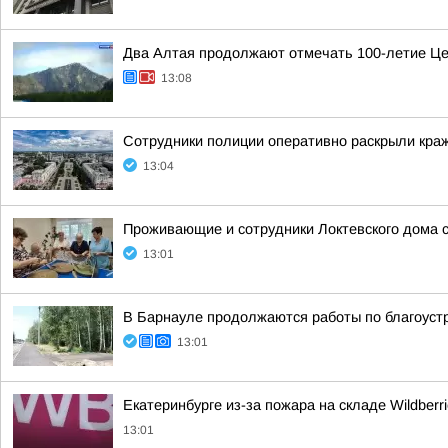
Два Алтая продолжают отмечать 100-летие Це
13:08
Сотрудники полиции оперативно раскрыли краж
13:04
Проживающие и сотрудники Локтевского дома
13:01
В Барнауле продолжаются работы по благоуст
13:01
Екатеринбурге из-за пожара на складе Wildber
13:01