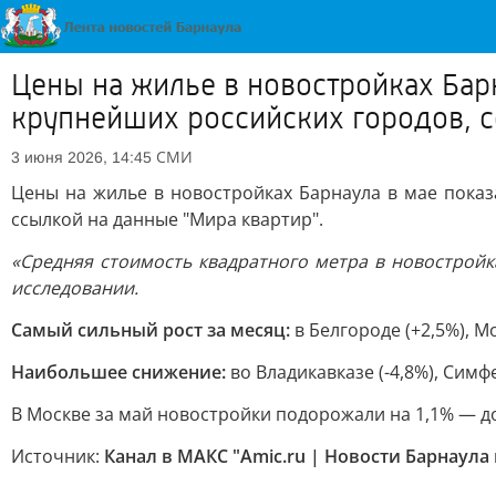
Цены на жилье в новостройках Бар
крупнейших российских городов, с
СМИ
3 июня 2026, 14:45
Цены на жилье в новостройках Барнаула в мае пока
ссылкой на данные "Мира квартир".
«Средняя стоимость квадратного метра в новостройка
исследовании.
Самый сильный рост за месяц:
в Белгороде (+2,5%), М
Наибольшее снижение:
во Владикавказе (-4,8%), Симфе
В Москве за май новостройки подорожали на 1,1% — до 4
Источник:
Канал в МАКС "Amic.ru | Новости Барнаула 