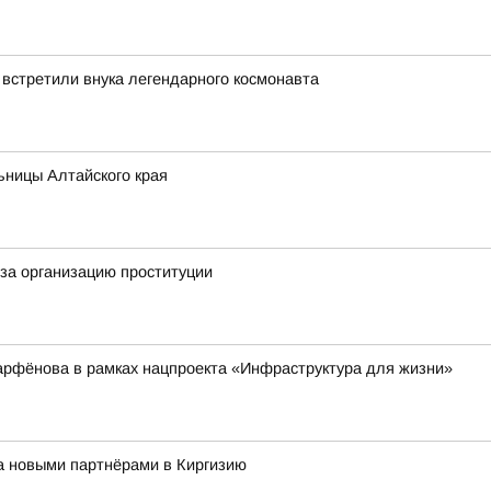
 встретили внука легендарного космонавта
ьницы Алтайского края
за организацию проституции
арфёнова в рамках нацпроекта «Инфраструктура для жизни»
за новыми партнёрами в Киргизию