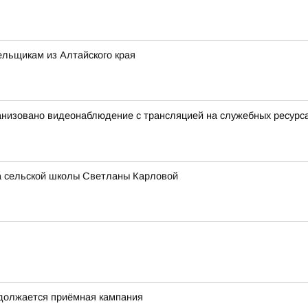
льщикам из Алтайского края
анизовано видеонаблюдение с трансляцией на служебных ресурс
ра сельской школы Светланы Карловой
одолжается приёмная кампания