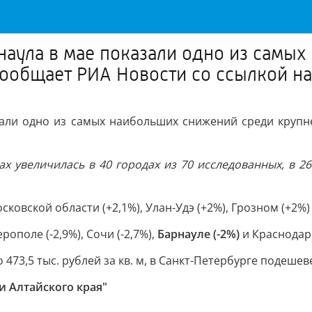
наула в мае показали одно из самы
ообщает РИА Новости со ссылкой на
зали одно из самых наибольших снижений среди крупн
х увеличилась в 40 городах из 70 исследованных, в 26
осковской области (+2,1%), Улан-Удэ (+2%), Грозном (+2%)
рополе (-2,9%), Сочи (-2,7%),
Барнауле (-2%)
и Краснодаре
73,5 тыс. рублей за кв. м, в Санкт-Петербурге подешеве
и Алтайского края"