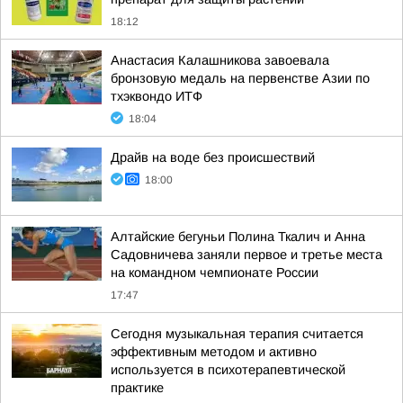
18:12
Анастасия Калашникова завоевала
бронзовую медаль на первенстве Азии по
тхэквондо ИТФ
18:04
Драйв на воде без происшествий
18:00
Алтайские бегуньи Полина Ткалич и Анна
Садовничева заняли первое и третье места
на командном чемпионате России
17:47
Сегодня музыкальная терапия считается
эффективным методом и активно
используется в психотерапевтической
практике