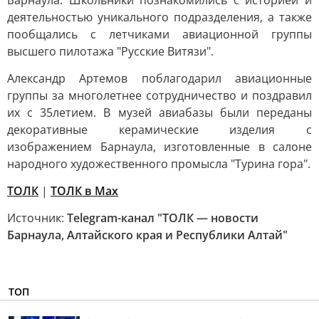
Барнаула. Школьники познакомились с историей и
деятельностью уникального подразделения, а также
пообщались с летчиками авиационной группы
высшего пилотажа "Русские Витязи".
Александр Артемов поблагодарил авиационные
группы за многолетнее сотрудничество и поздравил
их с 35летием. В музей авиабазы были переданы
декоративные керамические изделия с
изображением Барнаула, изготовленные в салоне
народного художественного промысла "Турина гора".
ТОЛК
|
ТОЛК в Мах
Источник:
Telegram-канал "ТОЛК — новости
Барнаула, Алтайского края и Республики Алтай"
ТОП