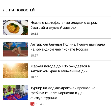
ЛЕНТА НОВОСТЕЙ
Нежные картофельные оладьи с сыром:
быстрый и вкусный завтрак
19:12
Алтайская бегунья Полина Ткалич выиграла
на командном чемпионате России
18:57
Жаркая погода до +35 ожидается в
Алтайском крае в ближайшие дни
18:55
Турнир на лодках-драконах прошел на
гребном канале Барнаула в День
физкультурника
18:43