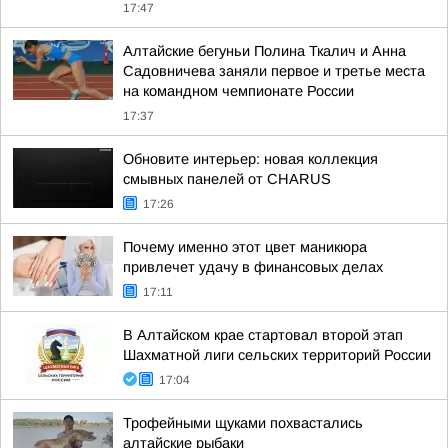
17:47
Алтайские бегуньи Полина Ткалич и Анна
Садовничева заняли первое и третье места
на командном чемпионате России
17:37
Обновите интерьер: новая коллекция
смывных панелей от CHARUS
17:26
Почему именно этот цвет маникюра
привлечет удачу в финансовых делах
17:11
В Алтайском крае стартовал второй этап
Шахматной лиги сельских территорий России
17:04
Трофейными щуками похвастались
алтайские рыбаки