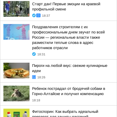
Старт дан! Первые эмоции на краевой
профильной смене
18:37
Поздравления строителям с их
профессиональным днем звучат по всей
России — региональные власти также
разместили теплые слова в адрес
работников отрасли
18:31
Пироги на любой вкус: свежие кулинарные
идеи
18:26
Ребенок пострадал от бродячей собаки в
Горно-Алтайске и получил компенсацию
18:18
Фитоспорин: Как выбрать идеальный
препарат для защиты растений