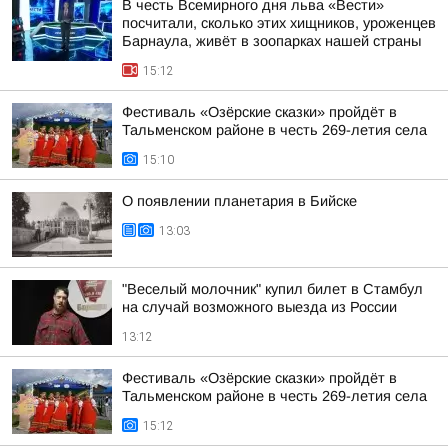
В честь Всемирного дня льва «Вести»
посчитали, сколько этих хищников, уроженцев
Барнаула, живёт в зоопарках нашей страны
15:12
Фестиваль «Озёрские сказки» пройдёт в
Тальменском районе в честь 269-летия села
15:10
О появлении планетария в Бийске
13:03
"Веселый молочник" купил билет в Стамбул
на случай возможного выезда из России
13:12
Фестиваль «Озёрские сказки» пройдёт в
Тальменском районе в честь 269-летия села
15:12