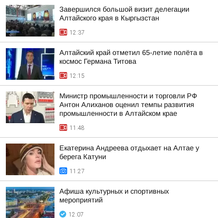
Завершился большой визит делегации
Алтайского края в Кыргызстан
12:37
Алтайский край отметил 65-летие полёта в
космос Германа Титова
12:15
Министр промышленности и торговли РФ
Антон Алиханов оценил темпы развития
промышленности в Алтайском крае
11:48
Екатерина Андреева отдыхает на Алтае у
берега Катуни
11:27
Афиша культурных и спортивных
мероприятий
12:07