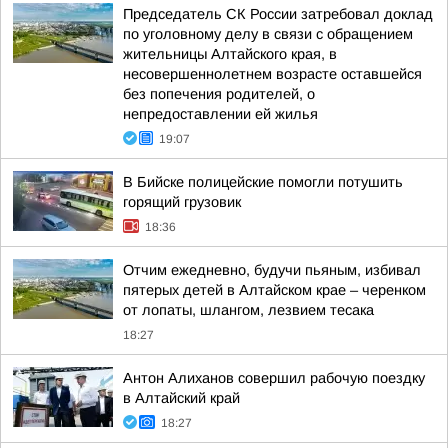
Председатель СК России затребовал доклад
по уголовному делу в связи с обращением
жительницы Алтайского края, в
несовершеннолетнем возрасте оставшейся
без попечения родителей, о
непредоставлении ей жилья
19:07
В Бийске полицейские помогли потушить
горящий грузовик
18:36
Отчим ежедневно, будучи пьяным, избивал
пятерых детей в Алтайском крае – черенком
от лопаты, шлангом, лезвием тесака
18:27
Антон Алиханов совершил рабочую поездку
в Алтайский край
18:27