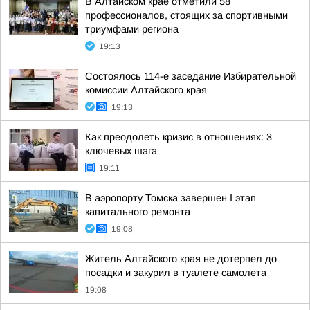
В Алтайском крае отметили 58
профессионалов, стоящих за спортивными
триумфами региона
19:13
Состоялось 114-е заседание Избирательной
комиссии Алтайского края
19:13
Как преодолеть кризис в отношениях: 3
ключевых шага
19:11
В аэропорту Томска завершен I этап
капитального ремонта
19:08
Житель Алтайского края не дотерпел до
посадки и закурил в туалете самолета
19:08