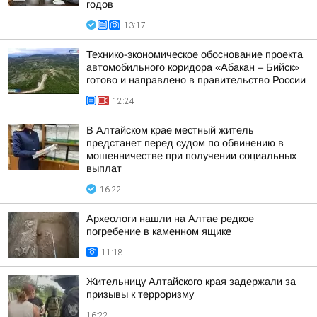
годов
13:17
Технико-экономическое обоснование проекта
автомобильного коридора «Абакан – Бийск»
готово и направлено в правительство России
12:24
В Алтайском крае местный житель
предстанет перед судом по обвинению в
мошенничестве при получении социальных
выплат
16:22
Археологи нашли на Алтае редкое
погребение в каменном ящике
11:18
Жительницу Алтайского края задержали за
призывы к терроризму
16:22