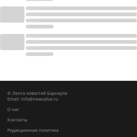
© Лента новостей Барнаула
Email:
info@newsaltai.ru
О нас
Контакты
Редакционная политика