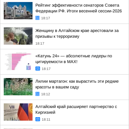
Рейтинг эффективности сенаторов Совета
Федерации РФ. Итоги весенней сессии-2026
18:17
Женщину в Алтайском крае арестовали за
призывы к терроризму
18:17
«Катунь 24» — абсолютные лидеры по
цитируемости в MAX!
18:17
Лилии мартагон: как вырастить эти редкие
красоты в вашем саду
18:12
Алтайский край расширяет партнерство с
Киргизией
18:11