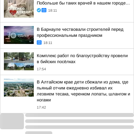
Побольше бы таких врачей в нашем городе…
18:11
В Барнауле чествовали строителей перед
профессиональным праздником
18:11
Комплекс работ по благоустройству провели
в бийских посёлках
17:54
В Алтайском крае дети сбежали из дома, где
пьяный отчим ежедневно избивал их
лезвием тесака, черенком лопаты, шлангом и
ногами
17:42