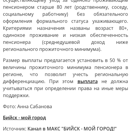
осуществляющему уход за одиноко проживающим
пенсионером старше 80 лет (родственнику, соседу,
социальному работнику) без обязательного
оформления формального статуса ухаживающего.
Критериями назначения названы возраст 80+,
одинокое проживание и низкая обеспеченность
пенсионера (среднедушевой доход ниже
регионального прожиточного минимума).
Размер выплаты предлагается установить в 50 % от
величины прожиточного минимума пенсионера в
регионе, что позволит учесть региональную
дифференциацию. При этом
выплата
не должна
учитываться при определении права на иные меры
поддержки.
Фото: Анна Сабанова
Бийск - мой город
Источник:
Канал в МАКС "БИЙСК - МОЙ ГОРОД!"