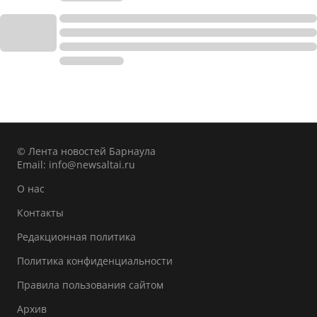
© Лента новостей Барнаула
Email:
info@newsaltai.ru
О нас
Контакты
Редакционная политика
Политика конфиденциальности
Правила пользования сайтом
Архив