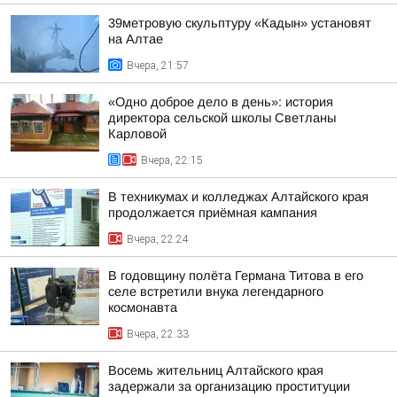
39метровую скульптуру «Кадын» установят
на Алтае
Вчера, 21:57
«Одно доброе дело в день»: история
директора сельской школы Светланы
Карловой
Вчера, 22:15
В техникумах и колледжах Алтайского края
продолжается приёмная кампания
Вчера, 22:24
В годовщину полёта Германа Титова в его
селе встретили внука легендарного
космонавта
Вчера, 22:33
Восемь жительниц Алтайского края
задержали за организацию проституции