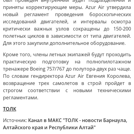
был проведен внутренний аудит подразделений и
приняты корректирующие меры. Azur Air утвердила
новый регламент проведения бороскопических
исследований двигателей, и интервалы осмотра
критически важных узлов сокращены до 150-200
полетных циклов в зависимости от типа двигателей.
Для этого закупили дополнительное оборудование.
Кроме того, члены летных экипажей будут проходить
практическую подготовку на полнопилотажном
тренажере Boeing 757/767 до полутора-двух раз чаще.
По словам гендиректора Azur Air Евгения Королева,
возвращение трех самолетов в строй пройдет в
строгом соответствии с новыми техническими
регламентами.
ТОЛК
Источник:
Канал в МАКС "ТОЛК - новости Барнаула,
Алтайского края и Республики Алтай"