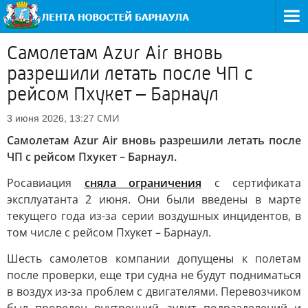
Самолетам Azur Air вновь
разрешили летать после ЧП с
рейсом Пхукет – Барнаул
СМИ
3 июня 2026, 13:27
Самолетам Azur Air вновь разрешили летать после
ЧП с рейсом Пхукет – Барнаул.
Росавиация
сняла ограничения
с сертификата
эксплуатанта 2 июня. Они были введены в марте
текущего года из-за серии воздушных инцидентов, в
том числе с рейсом Пхукет – Барнаул.
Шесть самолетов компании допущены к полетам
после проверки, еще три судна не будут подниматься
в воздух из-за проблем с двигателями. Перевозчиком