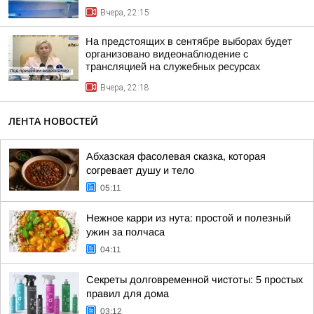
Вчера, 22:15
На предстоящих в сентябре выборах будет
организовано видеонаблюдение с
трансляцией на служебных ресурсах
Вчера, 22:18
ЛЕНТА НОВОСТЕЙ
Абхазская фасолевая сказка, которая
согревает душу и тело
05:11
Нежное карри из нута: простой и полезный
ужин за полчаса
04:11
Секреты долговременной чистоты: 5 простых
правил для дома
03:12