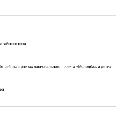
лтайского края
ёт сейчас в рамках национального проекта «Молодёжь и дети»
ей