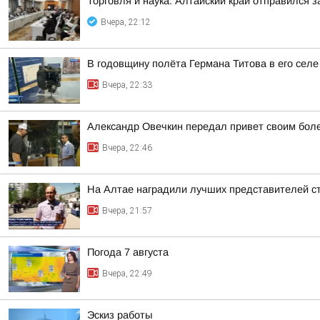
Торговля и наука: Алтайский край отправился 
Вчера, 22:12
В годовщину полёта Германа Титова в его селе
Вчера, 22:33
Александр Овечкин передал привет своим боле
Вчера, 22:46
На Алтае наградили лучших представителей с
Вчера, 21:57
Погода 7 августа
Вчера, 22:49
Эскиз работы