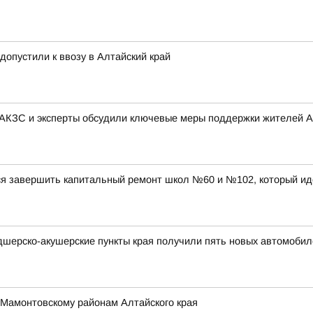
 допустили к ввозу в Алтайский край
 АКЗС и эксперты обсудили ключевые меры поддержки жителей А
ся завершить капитальный ремонт школ №60 и №102, который ид
дшерско-акушерские пункты края получили пять новых автомобил
 Мамонтовскому районам Алтайского края