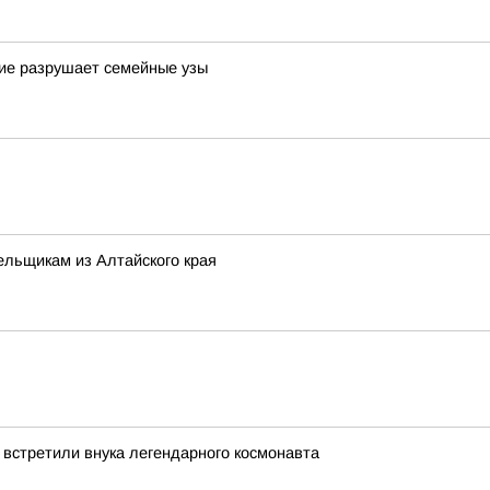
шие разрушает семейные узы
ельщикам из Алтайского края
 встретили внука легендарного космонавта