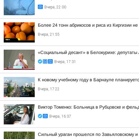
Вчера, 22:00
Более 24 тонн абрикосов и риса из Киргизии не
Вчера, 21:55
«Социальный десант» в Белокурихе: депутаты
Вчера, 17:31
К новому учебному году в Барнауле планирует
Вчера, 17:22
Виктор Томенко: Больница в Рубцовске и фель
Вчера, 16:37
Сильный ураган прошелся по Завьяловскому и