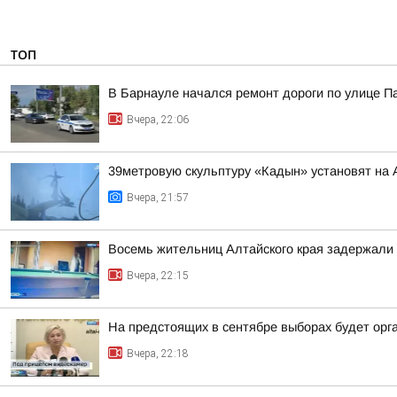
ТОП
В Барнауле начался ремонт дороги по улице П
Вчера, 22:06
39метровую скульптуру «Кадын» установят на 
Вчера, 21:57
Восемь жительниц Алтайского края задержали 
Вчера, 22:15
На предстоящих в сентябре выборах будет орг
Вчера, 22:18