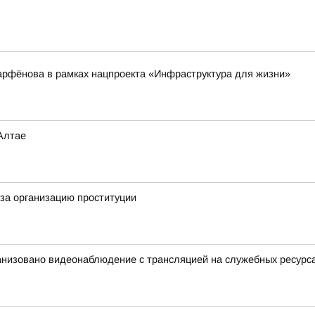
арфёнова в рамках нацпроекта «Инфраструктура для жизни»
Алтае
за организацию проституции
анизовано видеонаблюдение с трансляцией на служебных ресурс