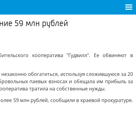
ние 59 млн рублей
ительского кооператива "Гудвилл". Ее обвиняют в
 незаконно обогатиться, используя сложившуюся за 20
бровольных паевых взносах и обещала им прибыль за
кооператива тратила на собственные нужды.
олее 59 млн рублей, сообщили в краевой прокуратуре.