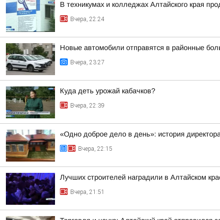
В техникумах и колледжах Алтайского края пр
Вчера, 22:24
Новые автомобили отправятся в районные бол
Вчера, 23:27
Куда деть урожай кабачков?
Вчера, 22:39
«Одно доброе дело в день»: история директо
Вчера, 22:15
Лучших строителей наградили в Алтайском кра
Вчера, 21:51