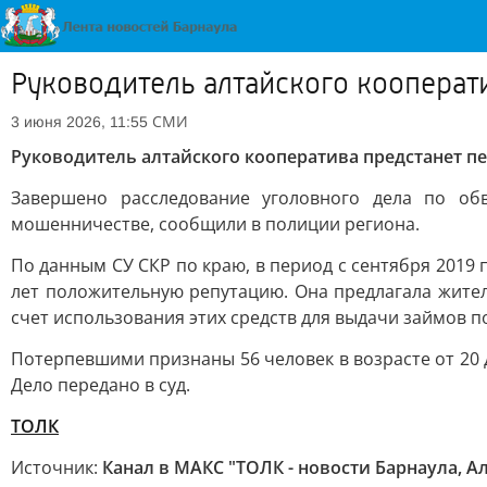
Руководитель алтайского кооперат
СМИ
3 июня 2026, 11:55
Руководитель алтайского кооператива предстанет п
Завершено расследование уголовного дела по обв
мошенничестве, сообщили в полиции региона.
По данным СУ СКР по краю, в период с сентября 2019
лет положительную репутацию. Она предлагала жите
счет использования этих средств для выдачи займов 
Потерпевшими признаны 56 человек в возрасте от 20 
Дело передано в суд.
ТОЛК
Источник:
Канал в МАКС "ТОЛК - новости Барнаула, А