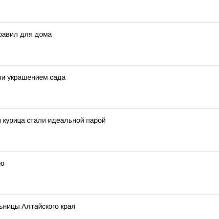
правил для дома
ли украшением сада
и курица стали идеальной парой
ью
ьницы Алтайского края