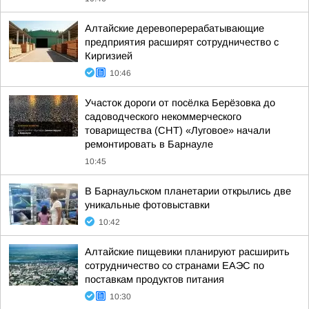
Алтайские деревоперерабатывающие
предприятия расширят сотрудничество с
Киргизией
10:46
Участок дороги от посёлка Берёзовка до
садоводческого некоммерческого
товарищества (СНТ) «Луговое» начали
ремонтировать в Барнауле
10:45
В Барнаульском планетарии открылись две
уникальные фотовыставки
10:42
Алтайские пищевики планируют расширить
сотрудничество со странами ЕАЭС по
поставкам продуктов питания
10:30