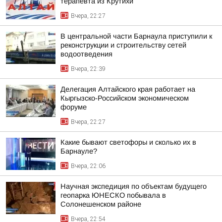
терапевта из Крутихи
Вчера, 22:27
В центральной части Барнаула приступили к
реконструкции и строительству сетей
водоотведения
Вчера, 22:39
Делегация Алтайского края работает на
Кыргызско-Российском экономическом
форуме
Вчера, 22:27
Какие бывают светофоры и сколько их в
Барнауле?
Вчера, 22:06
Научная экспедиция по объектам будущего
геопарка ЮНЕСКО побывала в
Солонешенском районе
Вчера, 22:54