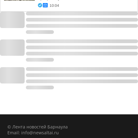
10:04
© Лента новостей Барнаула
Email:
info@newsaltai.ru