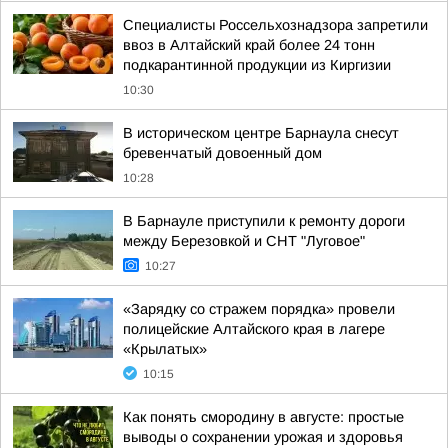
Специалисты Россельхознадзора запретили
ввоз в Алтайский край более 24 тонн
подкарантинной продукции из Киргизии
10:30
В историческом центре Барнаула снесут
бревенчатый довоенный дом
10:28
В Барнауле приступили к ремонту дороги
между Березовкой и СНТ "Луговое"
10:27
«Зарядку со стражем порядка» провели
полицейские Алтайского края в лагере
«Крылатых»
10:15
Как понять смородину в августе: простые
выводы о сохранении урожая и здоровья