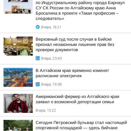
по Индустриальному району города Барнаул
СУ СК России по Алтайскому краю Анна
Бросалина в проекте «Такая профессия –
следователь»
Вчера, 18:21
Верховный суд после случая в Бийске
признал незаконным лишение прав без
проверки документов
Вчера, 20:40
В Алтайском крае временно изменят
расписание электричек
Вчера, 19:09
Американский фермер из Алтайского края
заявил о возможной депортации семьи
Вчера, 15:22
Сегодня Петровский бульвар стал настоящей
спортивной площадкой — здесь бийчане