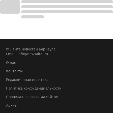
© Лента новостей Барнаула
Email:
info@newsaltai.ru
О нас
Контакты
Редакционная политика
Политика конфиденциальности
Правила пользования сайтом
Архив