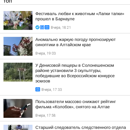
ТОП
Фестиваль любви к животным «Лапки тапки»
прошел в Барнауле
Вчера, 18:21
Аномально жаркую погоду прогнозируют
синоптики в Алтайском крае
Вчера, 19:03
У Денисовой пещеры в Солонешенском
районе установили 3 скульптуры,
победившие во Всероссийском конкурсе
эскизов
Вчера, 17:33
Пользователи массово снижают рейтинг
фильма «Колобок», снятого на Алтае
Вчера, 17:58
Старший следователь следственного отдела