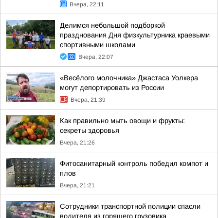
Вчера, 22:11
Делимся небольшой подборкой
празднования Дня физкультурника краевыми
спортивными школами
Вчера, 22:07
«Весёлого молочника» Джастаса Уолкера
могут депортировать из России
Вчера, 21:39
Как правильно мыть овощи и фрукты:
секреты здоровья
Вчера, 21:26
Фитосанитарный контроль победил компот и
плов
Вчера, 21:21
Сотрудники транспортной полиции спасли
водителя из горящего грузовика