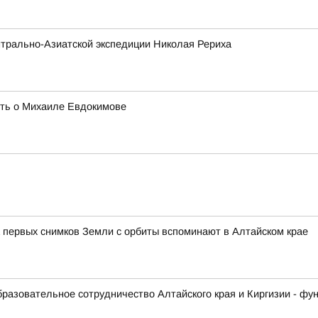
трально-Азиатской экспедиции Николая Рериха
ять о Михаиле Евдокимове
 первых снимков Земли с орбиты вспоминают в Алтайском крае
образовательное сотрудничество Алтайского края и Киргизии - ф