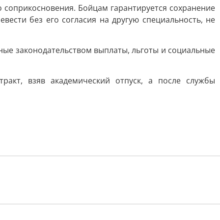
о соприкосновения. Бойцам гарантируется сохранение
вести без его согласия на другую специальность, не
ные законодательством выплаты, льготы и социальные
ракт, взяв академический отпуск, а после службы