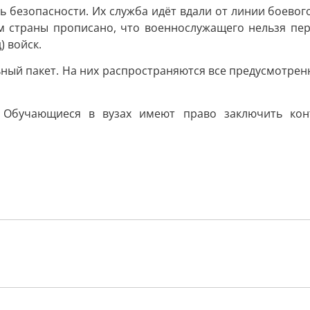
безопасности. Их служба идёт вдали от линии боевог
 страны прописано, что военнослужащего нельзя пере
) войск.
ный пакет. На них распространяются все предусмотрен
. Обучающиеся в вузах имеют право заключить конт