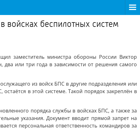
в войсках беспилотных систем
бщил заместитель министра обороны России Виктор
, два или три года в зависимости от решения самого
ослужащего из войск БПС в другие подразделения или
, остаётся в этой системе. Такой порядок закреплён в
овленного порядка службы в войсках БПС, а также за
ельные указания. Документ вводит прямой запрет на
ивается персональная ответственность командиров за