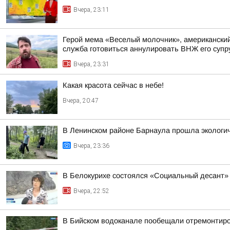
Вчера, 23:11
Герой мема «Веселый молочник», американский 
служба готовиться аннулировать ВНЖ его супр
Вчера, 23:31
Какая красота сейчас в небе!
Вчера, 20:47
В Ленинском районе Барнаула прошла экологич
Вчера, 23:36
В Белокурихе состоялся «Социальный десант»
Вчера, 22:52
В Бийском водоканале пообещали отремонтиро