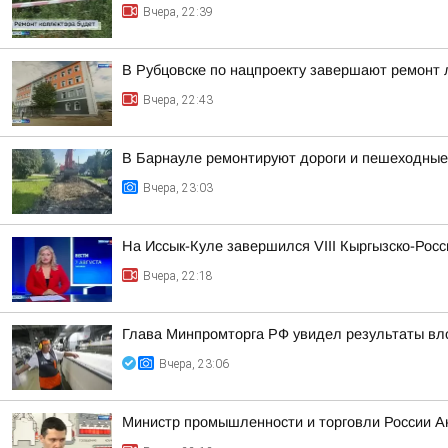
Вчера, 22:39
В Рубцовске по нацпроекту завершают ремонт
Вчера, 22:43
В Барнауле ремонтируют дороги и пешеходные 
Вчера, 23:03
На Иссык-Куле завершился VIII Кыргызско-Рос
Вчера, 22:18
Глава Минпромторга РФ увидел результаты вл
Вчера, 23:06
Министр промышленности и торговли России А