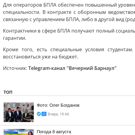
Для операторов БПЛА обеспечен повышенный уровень 
специальности. В контракте с оборонным ведомством
связанную с управлением БПЛА, либо в другой вид (род
Контрактники в сфере БПЛА получают полный социаль
гарантии.
Кроме того, есть специальные условия студентам
восстановиться уже на бюджет.
Источник:
Telegram-канал "Вечерний Барнаул"
ТОП
Фото: Олег Богданов
Вчера, 19:46
Погода 8 августа