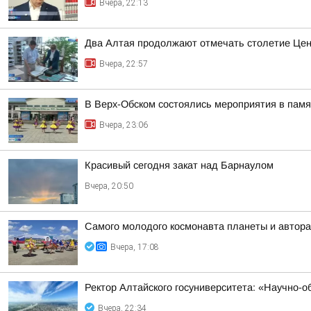
Вчера, 22:13
Два Алтая продолжают отмечать столетие Цен
Вчера, 22:57
В Верх-Обском состоялись мероприятия в пам
Вчера, 23:06
Красивый сегодня закат над Барнаулом
Вчера, 20:50
Самого молодого космонавта планеты и автора
Вчера, 17:08
Ректор Алтайского госуниверситета: «Научно-
Вчера, 22:34