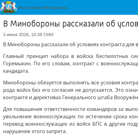
В Минобороны рассказали об услов
СМИ
3 июня 2026, 10:39
В Минобороны рассказали об условиях контракта для 
Главный принцип набора в войска беспилотных си
Горемыкин. По его словам, контракт с военнослужащ
кандидата.
Минобороны обязуется выполнять все условия контра
рода войск без его согласия не допускается. Это озн
контракте и директивах Генерального штаба Вооружё
Для повышения ответственности командиров за выпол
увольнение военнослужащих по истечении срока кон
перевод военнослужащих из войск БПС в другие подр
нарушение этого запрета.