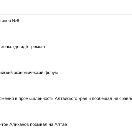
 лицея №6
зоны: где идёт ремонт
сийский экономический форум
ожений в промышленность Алтайского края и пообещал не сбавл
нтон Алиханов побывал на Алтае