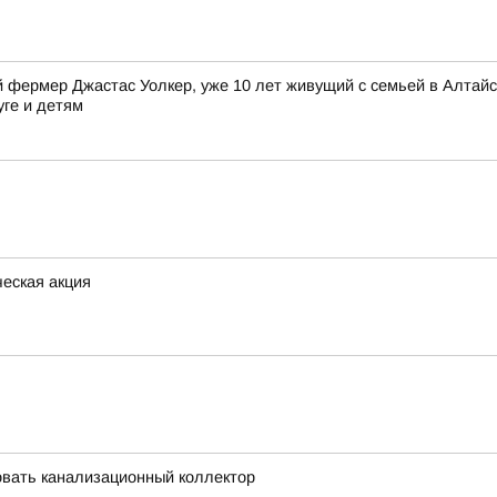
фермер Джастас Уолкер, уже 10 лет живущий с семьей в Алтайск
уге и детям
еская акция
вать канализационный коллектор