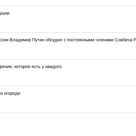
бушки
ссии Владимир Путин обсудил с постоянными членами Совбеза 
ение, которое есть у каждого
 и огороде