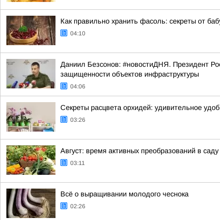
Как правильно хранить фасоль: секреты от ба
04:10
Даниил Безсонов: #новостиДНЯ. Президент Ро
защищенности объектов инфраструктуры
04:06
Секреты расцвета орхидей: удивительное удобр
03:26
Август: время активных преобразований в саду
03:11
Всё о выращивании молодого чеснока
02:26