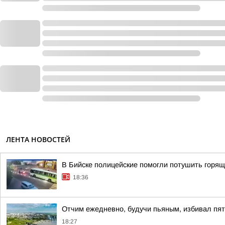
ЛЕНТА НОВОСТЕЙ
В Бийске полицейские помогли потушить горящ
18:36
Отчим ежедневно, будучи пьяным, избивал пят
18:27