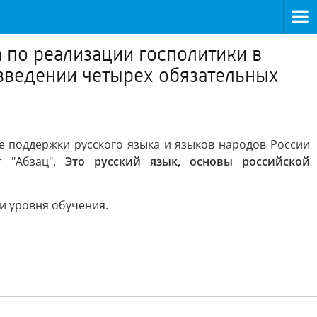
 по реализации госполитики в
введении четырех обязательных
е поддержки русского языка и языков народов России
т "Абзац".
Это русский язык, основы российской
и уровня обучения.