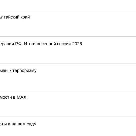
лтайский край
рации РФ. Итоги весенней сессии-2026
ывы к терроризму
мости в MAX!
соты в вашем саду