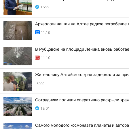
16:22
Археологи нашли на Алтае редкое погребение 
11:18
В Рубцовске на площади Ленина вновь работа
11:10
Жительницу Алтайского края задержали за при
16:22
Сотрудники полиции оперативно раскрыли краж
13:04
Самого молодого космонавта планеты и автора