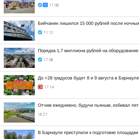
17:08
Бийчанин лишился 15 000 рублей после ночны
11:12
Порядка 1,7 миллиона рублей на оборудование
17:08
До +28 градусов будет 8 и 9 августа в Барнауле
17:14
Отчим ежедневно, будучи пьяным, избивал пят
18:27
В Барнауле приступили к подготовке площадки 