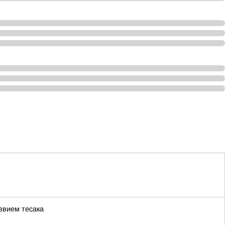
звием тесака