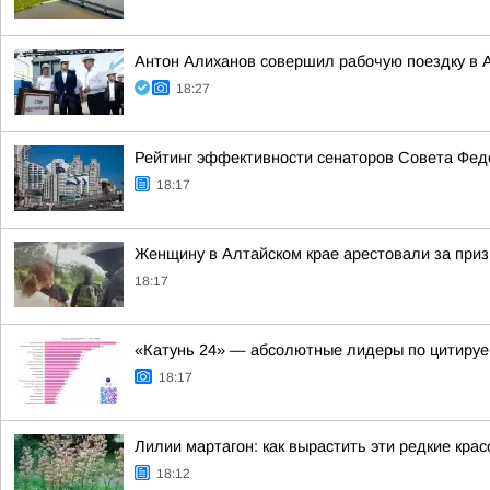
Антон Алиханов совершил рабочую поездку в А
18:27
Рейтинг эффективности сенаторов Совета Феде
18:17
Женщину в Алтайском крае арестовали за приз
18:17
«Катунь 24» — абсолютные лидеры по цитируе
18:17
Лилии мартагон: как вырастить эти редкие кра
18:12