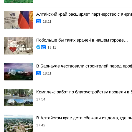
Алтайский край расширяет партнерство с Кирг
18:11
Побольше бы таких врачей в нашем городе…
18:11
В Барнауле чествовали строителей перед пр
18:11
Комплекс работ по благоустройству провели в 
17:54
В Алтайском крае дети сбежали из дома, где п
17:42