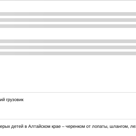
ий грузовик
ерых детей в Алтайском крае – черенком от лопаты, шлангом, ле