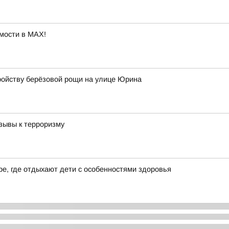
мости в MAX!
ройству берёзовой рощи на улице Юрина
зывы к терроризму
е, где отдыхают дети с особенностями здоровья