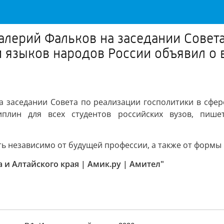
алерий Фальков на заседании Совета
 языков народов России объявил о 
 заседании Совета по реализации госполитики в сфер
плин для всех студентов российских вузов, пише
ть независимо от будущей профессии, а также от формы 
а и Алтайского края | Амик.ру | Амител"