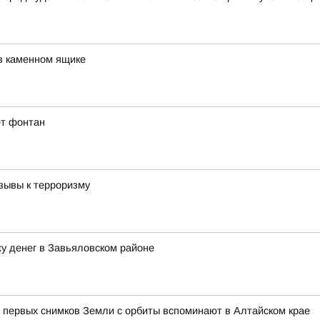
в каменном ящике
ет фонтан
зывы к терроризму
у денег в Завьяловском районе
 первых снимков Земли с орбиты вспоминают в Алтайском крае