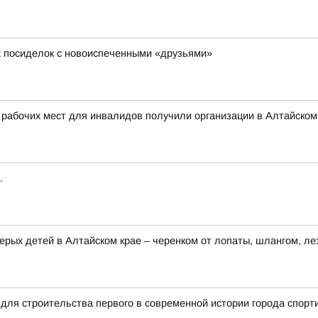
х посиделок с новоиспеченными «друзьями»
 рабочих мест для инвалидов получили организации в Алтайском
.
ерых детей в Алтайском крае – черенком от лопаты, шлангом, ле
для строительства первого в современной истории города спорт