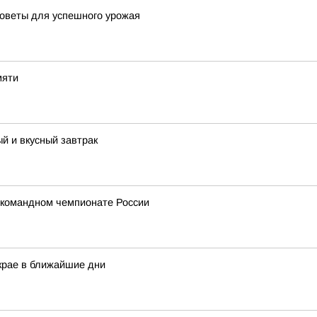
советы для успешного урожая
мяти
й и вкусный завтрак
 командном чемпионате России
крае в ближайшие дни