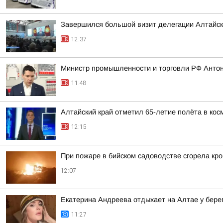
Завершился большой визит делегации Алтайско
12:37
Министр промышленности и торговли РФ Антон
11:48
Алтайский край отметил 65-летие полёта в кос
12:15
При пожаре в бийском садоводстве сгорела кро
12:07
Екатерина Андреева отдыхает на Алтае у бере
11:27