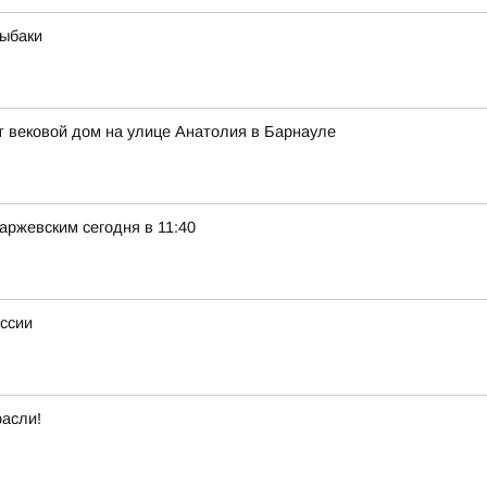
рыбаки
 вековой дом на улице Анатолия в Барнауле
ржевским сегодня в 11:40
оссии
расли!