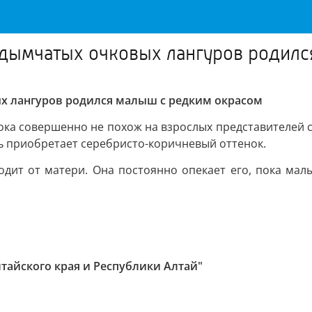
 дымчатых очковых лангуров родилс
х лангуров родился малыш с редким окрасом
а совершенно не похож на взрослых представителей св
ь приобретает серебристо-коричневый оттенок.
дит от матери. Она постоянно опекает его, пока мал
лтайского края и Республики Алтай"