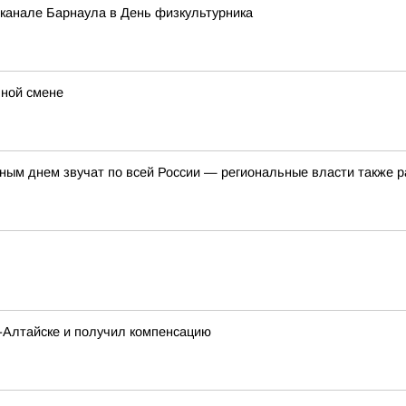
 канале Барнаула в День физкультурника
ьной смене
ым днем звучат по всей России — региональные власти также р
о-Алтайске и получил компенсацию