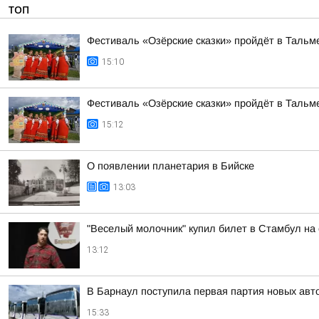
ТОП
Фестиваль «Озёрские сказки» пройдёт в Тальме
15:10
Фестиваль «Озёрские сказки» пройдёт в Тальме
15:12
О появлении планетария в Бийске
13:03
"Веселый молочник" купил билет в Стамбул на
13:12
В Барнаул поступила первая партия новых ав
15:33