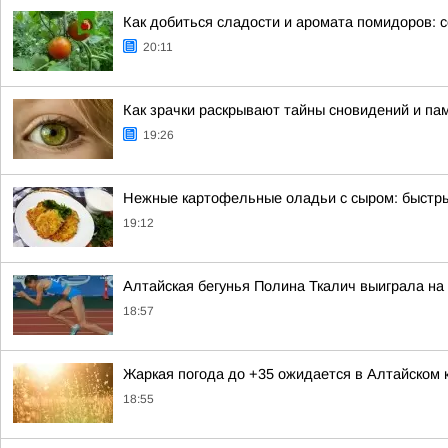
Как добиться сладости и аромата помидоров: 
20:11
Как зрачки раскрывают тайны сновидений и па
19:26
Нежные картофельные оладьи с сыром: быстры
19:12
Алтайская бегунья Полина Ткалич выиграла на
18:57
Жаркая погода до +35 ожидается в Алтайском 
18:55