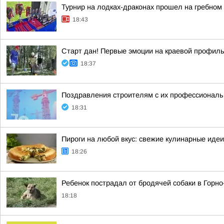
Турнир на лодках-драконах прошел на гребном
18:43
Старт дан! Первые эмоции на краевой профил
18:37
Поздравления строителям с их профессиональн
18:31
Пироги на любой вкус: свежие кулинарные идеи
18:26
Ребенок пострадал от бродячей собаки в Горн
18:18