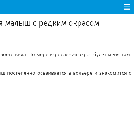
я малыш с редким окрасом
оего вида. По мере взросления окрас будет меняться:
ыш постепенно осваивается в вольере и знакомится с