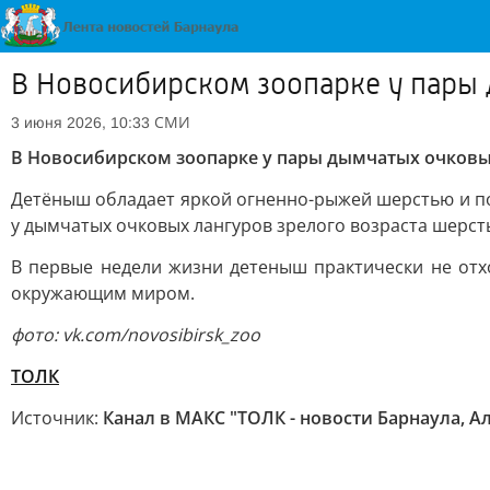
В Новосибирском зоопарке у пары
СМИ
3 июня 2026, 10:33
В Новосибирском зоопарке у пары дымчатых очковы
Детёныш обладает яркой огненно-рыжей шерстью и пок
у дымчатых очковых лангуров зрелого возраста шерст
В первые недели жизни детеныш практически не отхо
окружающим миром.
фото: vk.com/novosibirsk_zoo
ТОЛК
Источник:
Канал в МАКС "ТОЛК - новости Барнаула, А