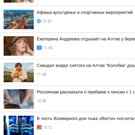
Афиша культурных и спортивных мероприятий
12:07
Екатерина Андреева отдыхает на Алтае у бере
11:33
Скандал вокруг снятого на Алтае "Колобка" до
11:39
Россиянам рассказали о прибавке к пенсии с 1 
16:39
В честь Всемирного дня льва «Вести» посчитал
15:12