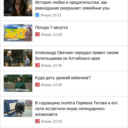
История любви и предательства: как
равнодушие разрушает семейные узы
Вчера, 23:12
Погода 7 августа
Вчера, 22:49
Александр Овечкин передал привет своим
болельщикам из Алтайского края
Вчера, 22:46
Куда деть урожай кабачков?
Вчера, 22:39
В годовщину полёта Германа Титова в его
селе встретили внука легендарного
космонавта
Вчера, 22:33