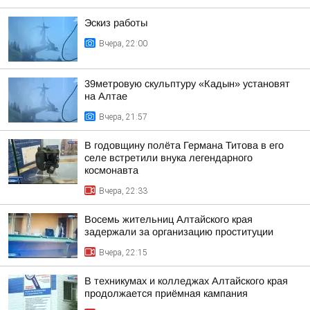
Эскиз работы
Вчера, 22:00
39метровую скульптуру «Кадын» установят
на Алтае
Вчера, 21:57
В годовщину полёта Германа Титова в его
селе встретили внука легендарного
космонавта
Вчера, 22:33
Восемь жительниц Алтайского края
задержали за организацию проституции
Вчера, 22:15
В техникумах и колледжах Алтайского края
продолжается приёмная кампания