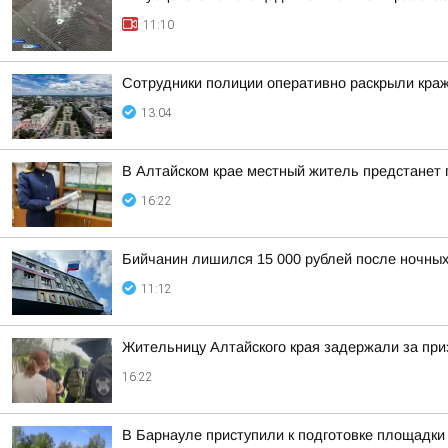
11:10
Сотрудники полиции оперативно раскрыли краж
13:04
В Алтайском крае местный житель предстанет
16:22
Бийчанин лишился 15 000 рублей после ночны
11:12
Жительницу Алтайского края задержали за при
16:22
В Барнауле приступили к подготовке площадки 