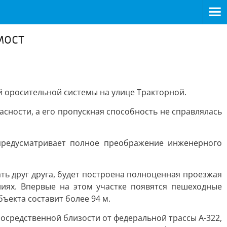
мост
 оросительной системы на улице Тракторной.
асности, а его пропускная способность не справлялась
 предусматривает полное преображение инженерного
ть друг друга, будет построена полноценная проезжая
иях. Впервые на этом участке появятся пешеходные
ъекта составит более 94 м.
осредственной близости от федеральной трассы А-322,