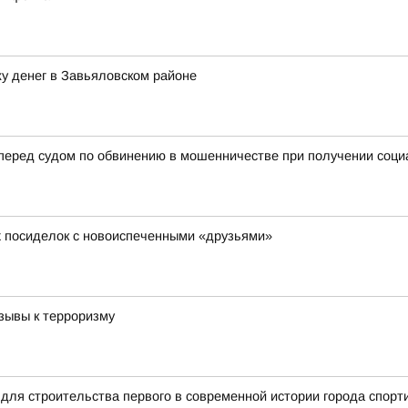
у денег в Завьяловском районе
 перед судом по обвинению в мошенничестве при получении соц
х посиделок с новоиспеченными «друзьями»
зывы к терроризму
для строительства первого в современной истории города спорт