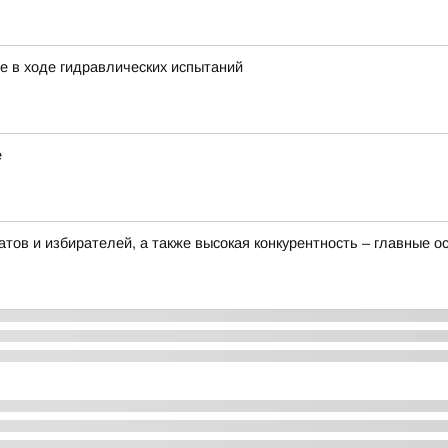
е в ходе гидравлических испытаний
е
тов и избирателей, а также высокая конкурентность – главные 