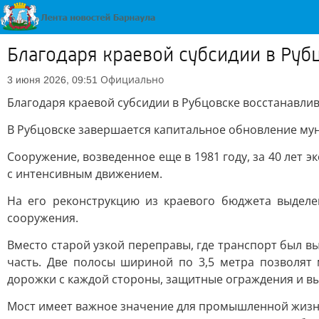
Благодаря краевой субсидии в Руб
Официально
3 июня 2026, 09:51
Благодаря краевой субсидии в Рубцовске восстанавли
В Рубцовске завершается капитальное обновление му
Сооружение, возведенное еще в 1981 году, за 40 лет 
с интенсивным движением.
На его реконструкцию из краевого бюджета выделе
сооружения.
Вместо старой узкой переправы, где транспорт был в
часть. Две полосы шириной по 3,5 метра позволят
дорожки с каждой стороны, защитные ограждения и вы
Мост имеет важное значение для промышленной жизни 