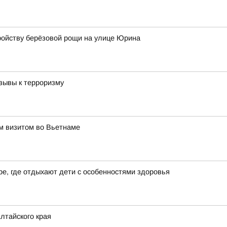
ройству берёзовой рощи на улице Юрина
зывы к терроризму
им визитом во Вьетнаме
е, где отдыхают дети с особенностями здоровья
лтайского края