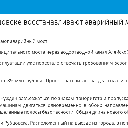
цовске восстанавливают аварийный 
вают аварийный мост
ниципального моста через водоотводной канал Алейской
эксплуатации уже перестало отвечать требованиям безоп
но 89 млн рублей. Проект рассчитан на два года и
ынужден разъезжаться по знакам приоритета и пропуска
 машинам двигаться одновременно в обоих направлен
деленные полосы безопасности. Общая длина нового об
Рубцовска. Расположенный на выезде из города, в неп