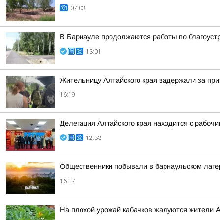
07:03
В Барнауле продолжаются работы по благоуст
13:01
Жительницу Алтайского края задержали за при
16:19
Делегация Алтайского края находится с рабоч
12:33
Общественники побывали в барнаульском лагер
16:17
На плохой урожай кабачков жалуются жители А