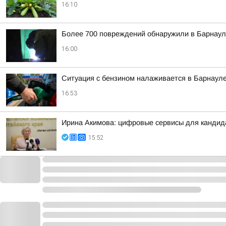
16:10
Более 700 повреждений обнаружили в Барнаул
16:00
Ситуация с бензином налаживается в Барнаул
16:53
Ирина Акимова: цифровые сервисы для кандида
15:52