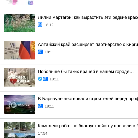
Лилии мартагон: как вырастить эти редкие кра
18:12
Алтайский край расширяет партнерство с Кирг
18:11
Побольше бы таких врачей в нашем городе…
18:11
В Барнауле чествовали строителей перед пр
18:11
Комплекс работ по благоустройству провели в 
17:54