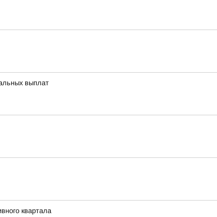
иальных выплат
ивного квартала