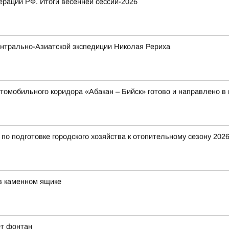
рации РФ. Итоги весенней сессии-2026
нтрально-Азиатской экспедиции Николая Рериха
томобильного коридора «Абакан – Бийск» готово и направлено в
о подготовке городского хозяйства к отопительному сезону 2026
в каменном ящике
ет фонтан