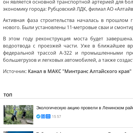
он является основной транспортной артерией для бо
экономику города: Рубцовский ЛДК, филиал АО «Алтайв
Активная фаза строительства началась в прошлом 
нового. Были установлены 11-метровые сваи и смонти
В этом году реконструкция моста будет завершена
водоотвода с проезжей части. Уже в ближайшее вр
федеральной трассой А-322 и промышленными пре
большегрузов и легковых автомобилей, а также созда
Источник:
Канал в МАКС "Минтранс Алтайского края"
ТОП
Экологическую акцию провели в Ленинском рай
15:57