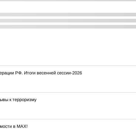
рации РФ. Итоги весенней сессии-2026
ывы к терроризму
мости в MAX!