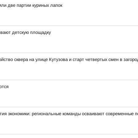
или две партии куриных лапок
ивают детскую площадку
йство сквера на улице Кутузова и старт четвертых смен в загор
ются
тия экономики: региональные команды осваивают современные 