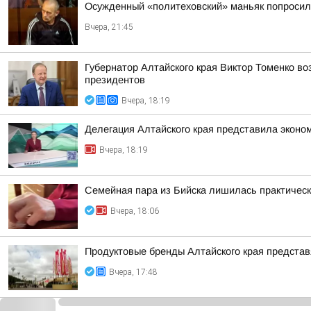
Осужденный «политеховский» маньяк попроси
Вчера, 21:45
Губернатор Алтайского края Виктор Томенко во
президентов
Вчера, 18:19
Делегация Алтайского края представила эконо
Вчера, 18:19
Семейная пара из Бийска лишилась практическ
Вчера, 18:06
Продуктовые бренды Алтайского края представ
Вчера, 17:48