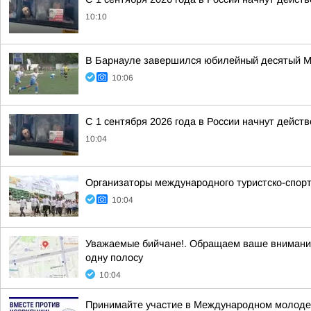
10:10
В Барнауле завершился юбилейный десятый М
10:06
С 1 сентября 2026 года в России начнут дейс
10:04
Организаторы международного туристско-спор
10:04
Уважаемые бийчане!. Обращаем ваше внимание 
одну полосу
10:04
Принимайте участие в Международном молодеж