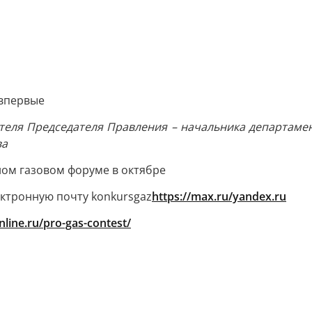
 впервые
теля Председателя Правления – начальника департамен
ва
ом газовом форуме в октябре
ектронную почту konkursgaz
https://max.ru/yandex.ru
nline.ru/pro-gas-contest/