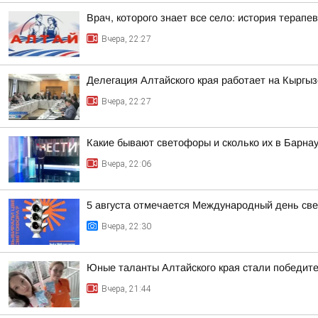
Врач, которого знает все село: история терапев
Вчера, 22:27
Делегация Алтайского края работает на Кыргы
Вчера, 22:27
Какие бывают светофоры и сколько их в Барна
Вчера, 22:06
5 августа отмечается Международный день св
Вчера, 22:30
Юные таланты Алтайского края стали победит
Вчера, 21:44