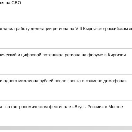
лся на СВО
зглавил работу делегации региона на VIII Кыргызско-российском 
мический и цифровой потенциал региона на форуме в Киргизии
и одного миллиона рублей после звонка о «замене домофона»
ят на гастрономическом фестивале «Вкусы России» в Москве