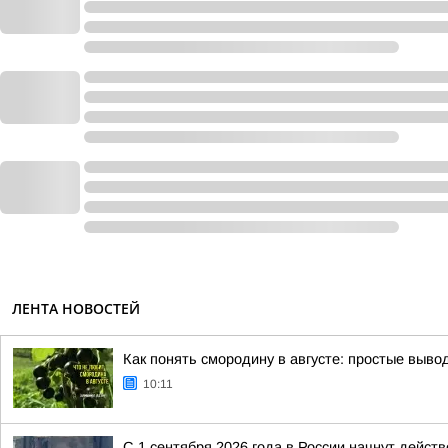
ЛЕНТА НОВОСТЕЙ
Как понять смородину в августе: простые выво
10:11
С 1 сентября 2026 года в России начнут дейс