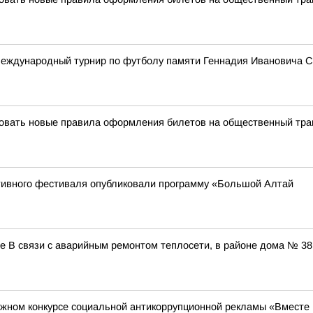
еждународный турнир по футболу памяти Геннадия Ивановича 
твовать новые правила оформления билетов на общественный тра
тивного фестиваля опубликовали программу «Большой Алтай
В связи с аварийным ремонтом теплосети, в районе дома № 38 
ном конкурсе социальной антикоррупционной рекламы «Вместе п