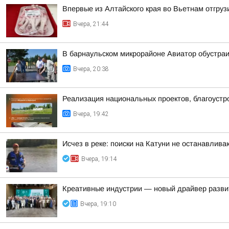
Впервые из Алтайского края во Вьетнам отгруз
Вчера, 21:44
В барнаульском микрорайоне Авиатор обустра
Вчера, 20:38
Реализация национальных проектов, благоустро
Вчера, 19:42
Исчез в реке: поиски на Катуни не останавлива
Вчера, 19:14
Креативные индустрии — новый драйвер разви
Вчера, 19:10