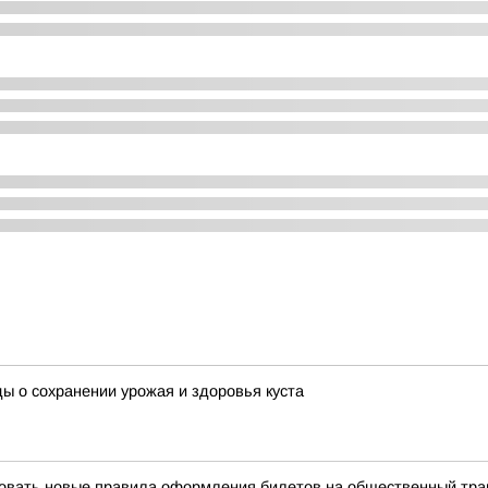
ды о сохранении урожая и здоровья куста
твовать новые правила оформления билетов на общественный тра