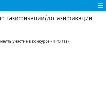
по газификации/догазификации,
нять участие в конкурсе «ПРО газ»