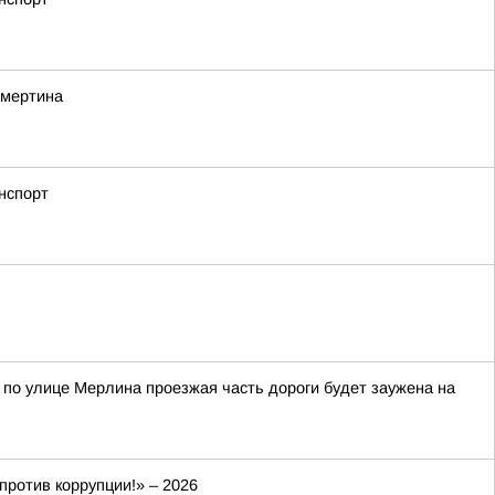
Смертина
нспорт
по улице Мерлина проезжая часть дороги будет заужена на
ротив коррупции!» – 2026