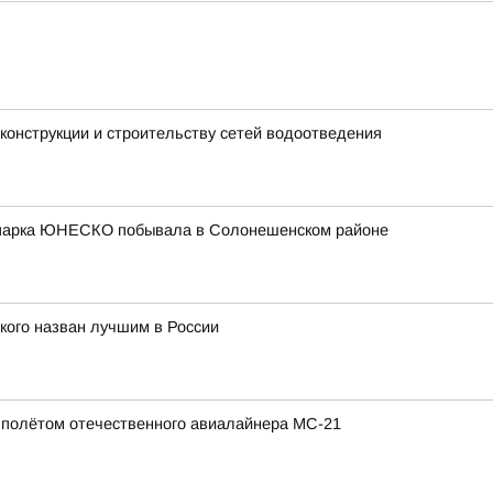
конструкции и строительству сетей водоотведения
еопарка ЮНЕСКО побывала в Солонешенском районе
кого назван лучшим в России
полётом отечественного авиалайнера МС-21