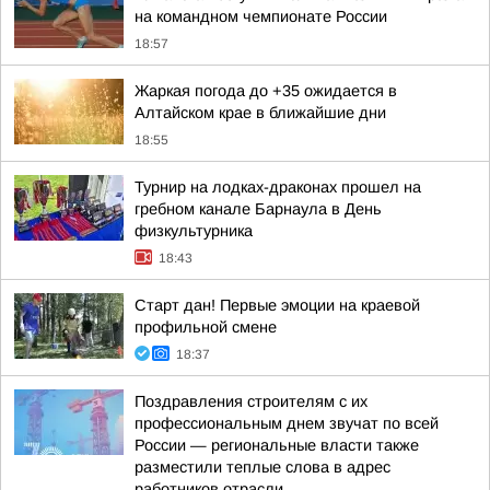
на командном чемпионате России
18:57
Жаркая погода до +35 ожидается в
Алтайском крае в ближайшие дни
18:55
Турнир на лодках-драконах прошел на
гребном канале Барнаула в День
физкультурника
18:43
Старт дан! Первые эмоции на краевой
профильной смене
18:37
Поздравления строителям с их
профессиональным днем звучат по всей
России — региональные власти также
разместили теплые слова в адрес
работников отрасли