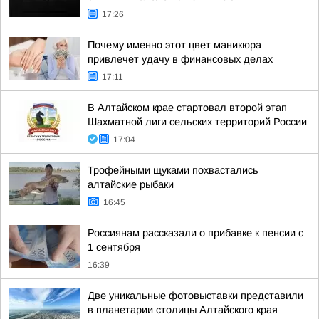
17:26
Почему именно этот цвет маникюра
привлечет удачу в финансовых делах
17:11
В Алтайском крае стартовал второй этап
Шахматной лиги сельских территорий России
17:04
Трофейными щуками похвастались
алтайские рыбаки
16:45
Россиянам рассказали о прибавке к пенсии с
1 сентября
16:39
Две уникальные фотовыставки представили
в планетарии столицы Алтайского края