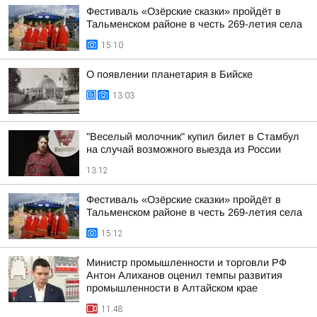
Фестиваль «Озёрские сказки» пройдёт в
Тальменском районе в честь 269-летия села
15:10
О появлении планетария в Бийске
13:03
"Веселый молочник" купил билет в Стамбул
на случай возможного выезда из России
13:12
Фестиваль «Озёрские сказки» пройдёт в
Тальменском районе в честь 269-летия села
15:12
Министр промышленности и торговли РФ
Антон Алиханов оценил темпы развития
промышленности в Алтайском крае
11:48