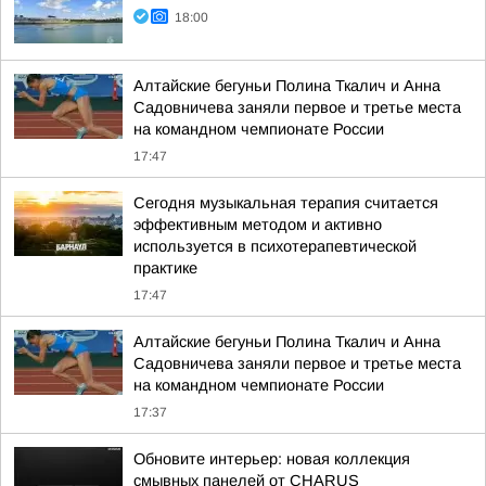
18:00
Алтайские бегуньи Полина Ткалич и Анна
Садовничева заняли первое и третье места
на командном чемпионате России
17:47
Сегодня музыкальная терапия считается
эффективным методом и активно
используется в психотерапевтической
практике
17:47
Алтайские бегуньи Полина Ткалич и Анна
Садовничева заняли первое и третье места
на командном чемпионате России
17:37
Обновите интерьер: новая коллекция
смывных панелей от CHARUS