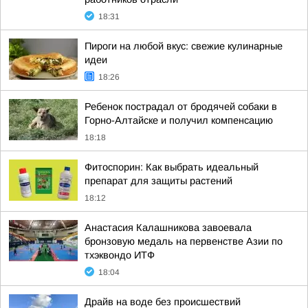
18:31
Пироги на любой вкус: свежие кулинарные
идеи
18:26
Ребенок пострадал от бродячей собаки в
Горно-Алтайске и получил компенсацию
18:18
Фитоспорин: Как выбрать идеальный
препарат для защиты растений
18:12
Анастасия Калашникова завоевала
бронзовую медаль на первенстве Азии по
тхэквондо ИТФ
18:04
Драйв на воде без происшествий