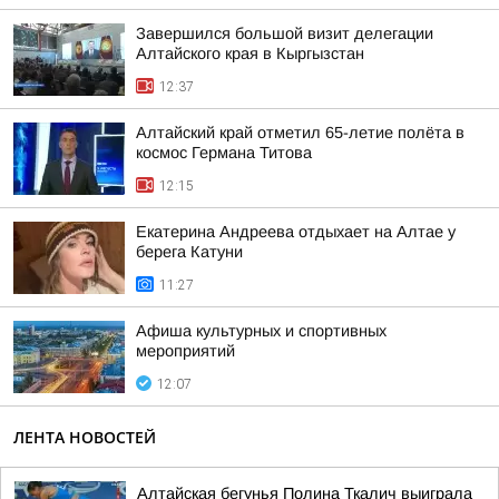
Завершился большой визит делегации
Алтайского края в Кыргызстан
12:37
Алтайский край отметил 65-летие полёта в
космос Германа Титова
12:15
Екатерина Андреева отдыхает на Алтае у
берега Катуни
11:27
Афиша культурных и спортивных
мероприятий
12:07
ЛЕНТА НОВОСТЕЙ
Алтайская бегунья Полина Ткалич выиграла