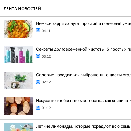
ЛЕНТА НОВОСТЕЙ
Нежное карри из нута: простой и полезный ужи
04:11
Секреты долговременной чистоты: 5 простых 
03:12
Садовые находки: как выброшенные цветы ста
02:12
Искусство колбасного мастерства: как свинина 
01:12
Летние лимонады, которые порадуют всю сем