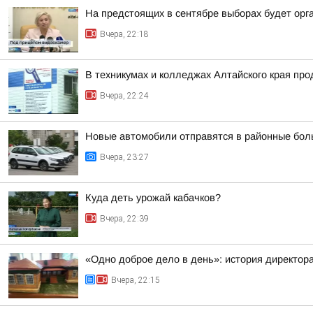
На предстоящих в сентябре выборах будет орг
Вчера, 22:18
В техникумах и колледжах Алтайского края пр
Вчера, 22:24
Новые автомобили отправятся в районные бол
Вчера, 23:27
Куда деть урожай кабачков?
Вчера, 22:39
«Одно доброе дело в день»: история директо
Вчера, 22:15