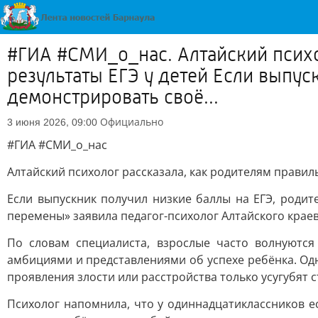
#ГИА #СМИ_о_нас. Алтайский психо
результаты ЕГЭ у детей Если выпус
демонстрировать своё...
Официально
3 июня 2026, 09:00
#ГИА #СМИ_о_нас
Алтайский психолог рассказала, как родителям правил
Если выпускник получил низкие баллы на ЕГЭ, роди
перемены» заявила педагог-психолог Алтайского кра
По словам специалиста, взрослые часто волнуются
амбициями и представлениями об успехе ребёнка. Одн
проявления злости или расстройства только усугубят с
Психолог напомнила, что у одиннадцатиклассников е