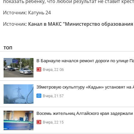
показать ребёнку, что любой результат не ставит кре
Источник: Катунь 24
Источник:
Канал в МАКС "Министерство образования 
ТОП
В Барнауле начался ремонт дороги по улице П
Вчера, 22:06
39метровую скульптуру «Кадын» установят на 
Вчера, 21:57
Восемь жительниц Алтайского края задержали 
Вчера, 22:15