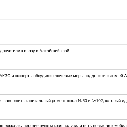
 допустили к ввозу в Алтайский край
 АКЗС и эксперты обсудили ключевые меры поддержки жителей А
ся завершить капитальный ремонт школ №60 и №102, который ид
дшерско-акушерские пункты края получили пять новых автомобил