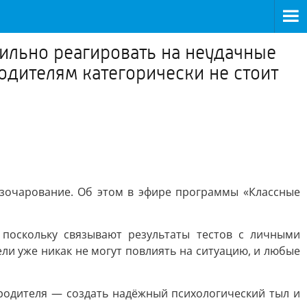
вильно реагировать на неудачные
родителям категорически не стоит
азочарование. Об этом в эфире программы «Классные
 поскольку связывают результаты тестов с личными
ли уже никак не могут повлиять на ситуацию, и любые
 родителя — создать надёжный психологический тыл и