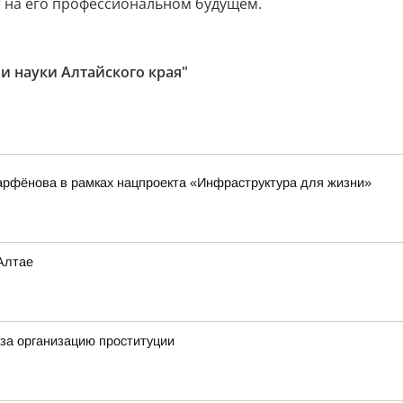
ст на его профессиональном будущем.
и науки Алтайского края"
арфёнова в рамках нацпроекта «Инфраструктура для жизни»
Алтае
за организацию проституции