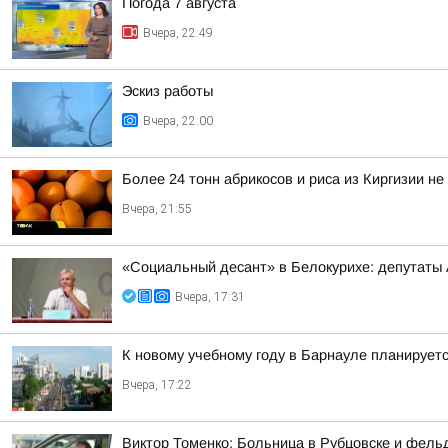
Погода 7 августа
Вчера, 22:49
Эскиз работы
Вчера, 22:00
Более 24 тонн абрикосов и риса из Киргизии не
Вчера, 21:55
«Социальный десант» в Белокурихе: депутаты
Вчера, 17:31
К новому учебному году в Барнауле планирует
Вчера, 17:22
Виктор Томенко: Больница в Рубцовске и фель