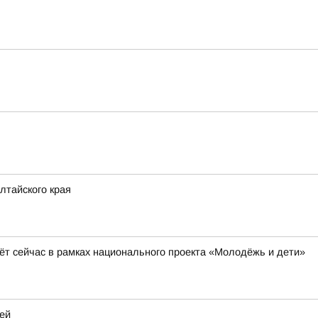
лтайского края
ёт сейчас в рамках национального проекта «Молодёжь и дети»
ей