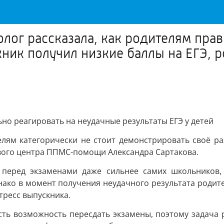
лог рассказала, как родителям пра
кник получил низкие баллы на ЕГЭ, 
ьно реагировать на неудачные результаты ЕГЭ у детей
телям категорически не стоит демонстрировать своё р
евого центра ППМС-помощи Александра Сартакова.
 перед экзаменами даже сильнее самих школьников,
ако в момент получения неудачного результата родите
тресс выпускника.
сть возможность пересдать экзамены, поэтому задача