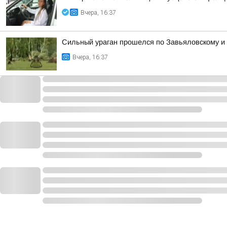
Вчера, 16:37
Сильный ураган прошелся по Завьяловскому и
Вчера, 16:37