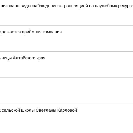
анизовано видеонаблюдение с трансляцией на служебных ресурс
одолжается приёмная кампания
ьницы Алтайского края
ра сельской школы Светланы Карловой