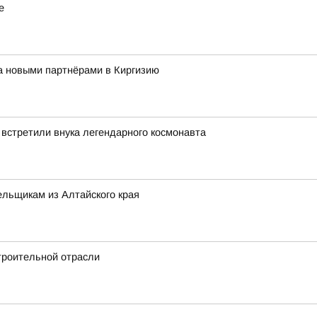
е
за новыми партнёрами в Киргизию
 встретили внука легендарного космонавта
льщикам из Алтайского края
троительной отрасли