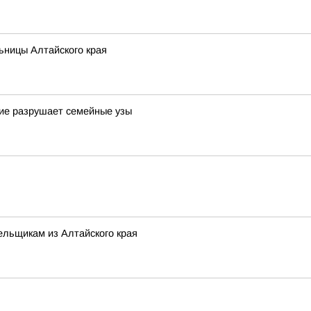
ьницы Алтайского края
шие разрушает семейные узы
ельщикам из Алтайского края