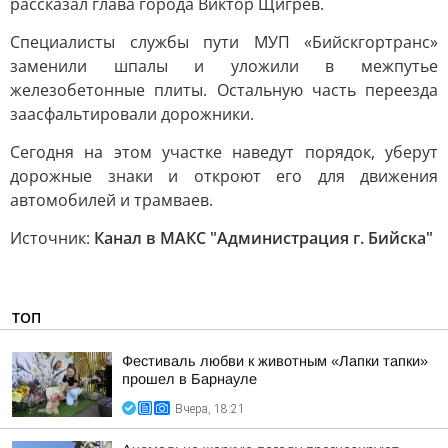
рассказал глава города Виктор Щигрев.
Специалисты службы пути МУП «Бийскгортранс»
заменили шпалы и уложили в межпутье
железобетонные плиты. Остальную часть переезда
заасфальтировали дорожники.
Сегодня на этом участке наведут порядок, уберут
дорожные знаки и откроют его для движения
автомобилей и трамваев.
Источник:
Канал в МАКС "Администрация г. Бийска"
ТОП
Фестиваль любви к животным «Лапки тапки»
прошел в Барнауле
Вчера, 18:21