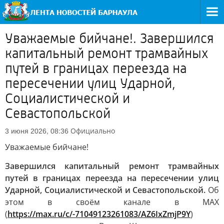
Уважаемые бийчане!. Завершился
капитальный ремонт трамвайных
путей в границах переезда на
пересечении улиц Ударной,
Социалистической и
Севастопольской
Официально
3 июня 2026, 08:36
Уважаемые бийчане!
Завершился капитальный ремонт трамвайных
путей в границах переезда на пересечении улиц
Ударной, Социалистической и Севастопольской.
Об
этом в своём канале в MAX
(
https://max.ru/c/-71049123261083/AZ6IxZmjP9Y
)