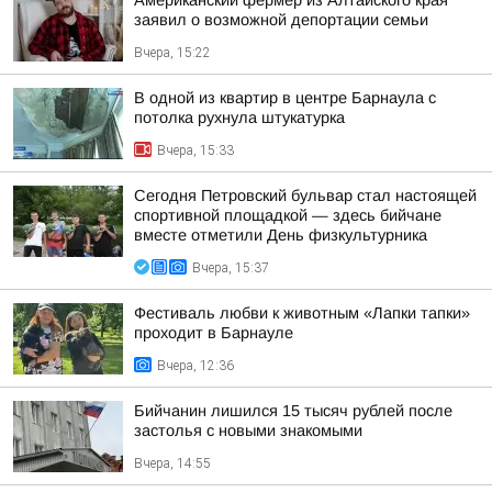
Американский фермер из Алтайского края
заявил о возможной депортации семьи
Вчера, 15:22
В одной из квартир в центре Барнаула с
потолка рухнула штукатурка
Вчера, 15:33
Сегодня Петровский бульвар стал настоящей
спортивной площадкой — здесь бийчане
вместе отметили День физкультурника
Вчера, 15:37
Фестиваль любви к животным «Лапки тапки»
проходит в Барнауле
Вчера, 12:36
Бийчанин лишился 15 тысяч рублей после
застолья с новыми знакомыми
Вчера, 14:55