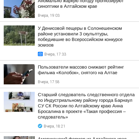
Аномально жаркую погоду прогнозируют
синоптики в Алтайском крае
Вчера, 19:03
У Денисовой пещеры в Солонешенском
районе установили 3 скульптуры,
победившие во Всероссийском конкурсе
эскизов
Вчера, 17:33
Пользователи массово снижают рейтинг
фильма «Колобок», снятого на Алтае
Вчера, 17:58
Старший следователь следственного отдела
по Индустриальному району города Барнаул
СУ СК России по Алтайскому краю Анна
Бросалина в проекте «Такая профессия –
следователь»
Вчера, 18:21