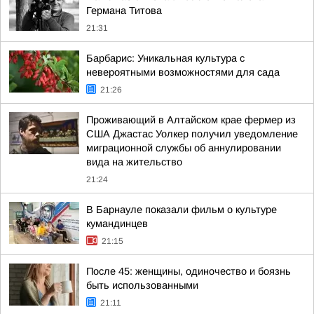
Германа Титова
21:31
Барбарис: Уникальная культура с
невероятными возможностями для сада
21:26
Проживающий в Алтайском крае фермер из
США Джастас Уолкер получил уведомление
миграционной службы об аннулировании
вида на жительство
21:24
В Барнауле показали фильм о культуре
кумандинцев
21:15
После 45: женщины, одиночество и боязнь
быть использованными
21:11