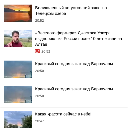
Великолепный августовский закат на
Телецком озере
20:52
«Веселого фермера» Джастаса Уокера
выдворяют из России после 10 лет жизни на
Алтае
20:52
Красивый сегодня закат над Барнаулом
20:50
Красивый сегодня закат над Барнаулом
20:50
Какая красота сейчас в небе!
20:47