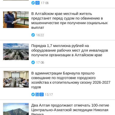
17:08
В Алтайском крае местный житель
предстанет перед судом по обвинению в
мошенничестве при получении социальных
выплат
16:22
Порядка 1,7 миллиона рублей на
оборудование рабочих мест для инвалидов
получили организации в Алтайском крае
17:08
В администрации Барнаула прошло
совещание по подготовке городского
хозяйства к отопительному сезону 2026-2027
годов
13:17
Два Алтая продолжают отмечать 100-летие
Центрально-Азиатской экспедиции Николая
Рериха