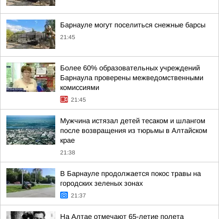
Барнауле могут поселиться снежные барсы
21:45
Более 60% образовательных учреждений
Барнаула проверены межведомственными
комиссиями
21:45
Мужчина истязал детей тесаком и шлангом
после возвращения из тюрьмы в Алтайском
крае
21:38
В Барнауле продолжается покос травы на
городских зеленых зонах
21:37
На Алтае отмечают 65-летие полета