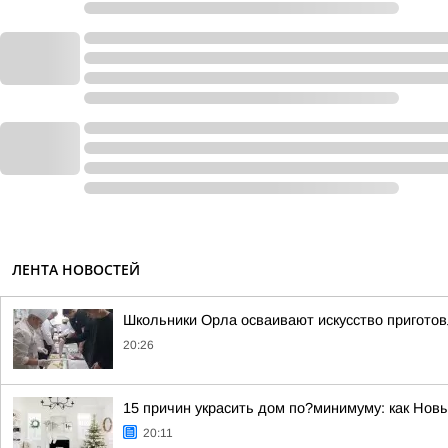
ЛЕНТА НОВОСТЕЙ
Школьники Орла осваивают искусство пригото
20:26
15 причин украсить дом по?минимуму: как Нов
20:11