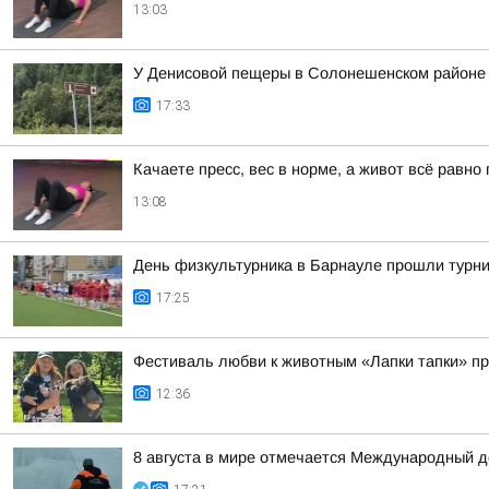
13:03
У Денисовой пещеры в Солонешенском районе у
17:33
Качаете пресс, вес в норме, а живот всё равн
13:08
День физкультурника в Барнауле прошли турни
17:25
Фестиваль любви к животным «Лапки тапки» п
12:36
8 августа в мире отмечается Международный де