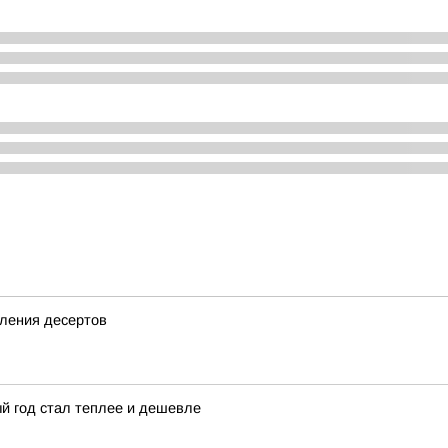
вления десертов
ый год стал теплее и дешевле