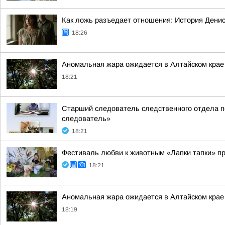
Как ложь разъедает отношения: История Дени
18:26
Аномальная жара ожидается в Алтайском крае
18:21
Старший следователь следственного отдела по
следователь»
18:21
Фестиваль любви к животным «Лапки тапки» п
18:21
Аномальная жара ожидается в Алтайском крае
18:19