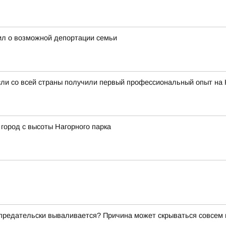
ил о возможной депортации семьи
сли со всей страны получили первый профессиональный опыт на
город с высоты Нагорного парка
о предательски вываливается? Причина может скрываться совсем