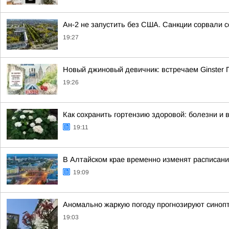
Ан-2 не запустить без США. Санкции сорвали 
19:27
Новый джиновый девичник: встречаем Ginster
19:26
Как сохранить гортензию здоровой: болезни и 
19:11
В Алтайском крае временно изменят расписани
19:09
Аномально жаркую погоду прогнозируют синопт
19:03