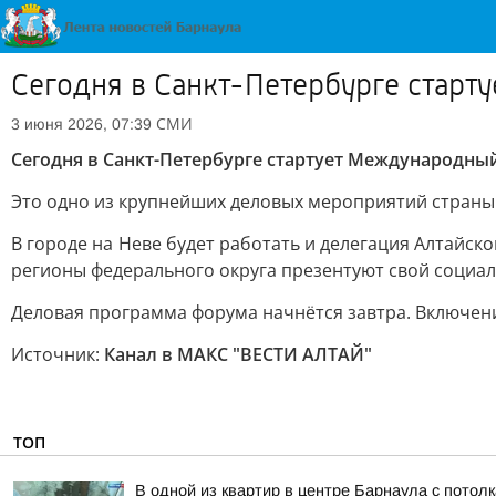
Сегодня в Санкт-Петербурге стар
СМИ
3 июня 2026, 07:39
Сегодня в Санкт-Петербурге стартует Международны
Это одно из крупнейших деловых мероприятий страны
В городе на Неве будет работать и делегация Алтайск
регионы федерального округа презентуют свой социа
Деловая программа форума начнётся завтра. Включен
Источник:
Канал в МАКС "ВЕСТИ АЛТАЙ"
ТОП
В одной из квартир в центре Барнаула с потол