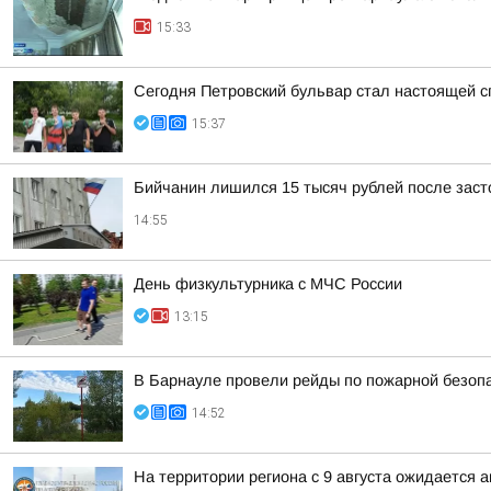
15:33
Сегодня Петровский бульвар стал настоящей 
15:37
Бийчанин лишился 15 тысяч рублей после зас
14:55
День физкультурника с МЧС России
13:15
В Барнауле провели рейды по пожарной безопа
14:52
На территории региона с 9 августа ожидается 