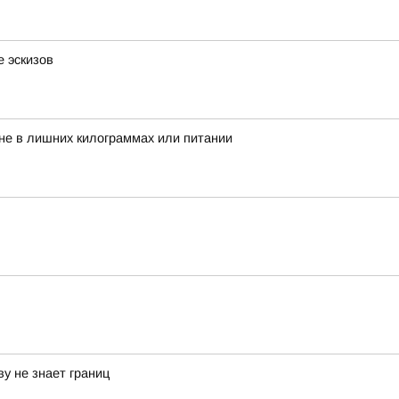
 эскизов
 не в лишних килограммах или питании
у не знает границ