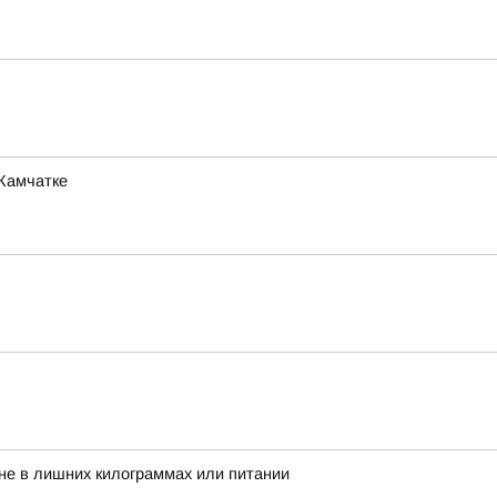
 Камчатке
 не в лишних килограммах или питании