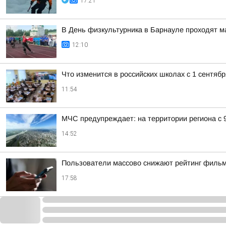
17:21
В День физкультурника в Барнауле проходят 
12:10
Что изменится в российских школах с 1 сентябр
11:54
МЧС предупреждает: на территории региона с 
14:52
Пользователи массово снижают рейтинг фильма
17:58