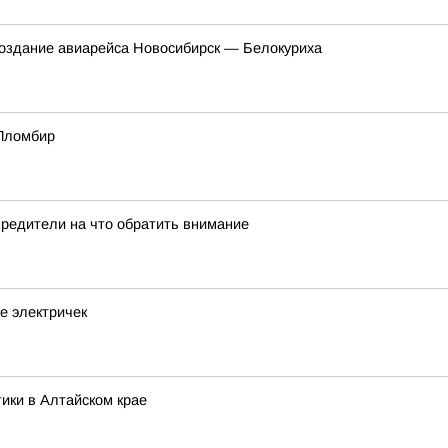
создание авиарейса Новосибирск — Белокуриха
 Пломбир
вредители на что обратить внимание
е электричек
ики в Алтайском крае