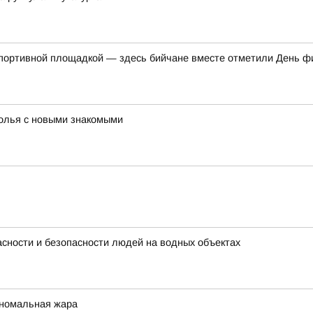
спортивной площадкой — здесь бийчане вместе отметили День ф
толья с новыми знакомыми
сности и безопасности людей на водных объектах
аномальная жара