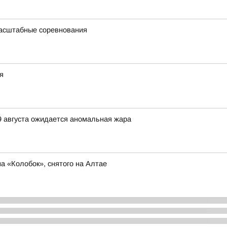
масштабные соревнования
я
9 августа ожидается аномальная жара
 «Колобок», снятого на Алтае