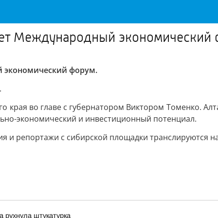
тует Международный экономический
й экономический форум.
.
ого края во главе с губернатором Виктором Томенко. Ал
льно-экономический и инвестиционный потенциал.
ия и репортажи с сибирской площадки транслируются н
ка рухнула штукатурка