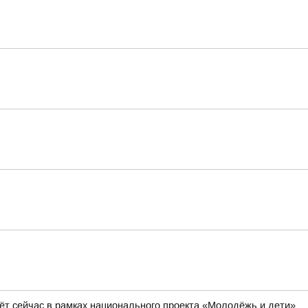
ёт сейчас в рамках национального проекта «Молодёжь и дети»