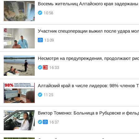
Восемь жительниц Алтайского края задержаны 
10:58
Участник спецоперации выжил после удара мол
13:09
Несмотря на предупреждения, продолжают риск
16:33
Алтайский край в числе лидеров: 98% членов
11:25
Виктор Томенко: Больница в Рубцовске и фель
16:37