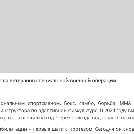
исла ветеранов специальной военной операции.
ональным спортсменом. Бокс, самбо, борьба, ММА 
инструктора по адаптивной физкультуре. В 2024 году вм
ракт заключил на год. Через полгода подорвался на ми
еабилитации – первые шаги с протезом. Сегодня он сно