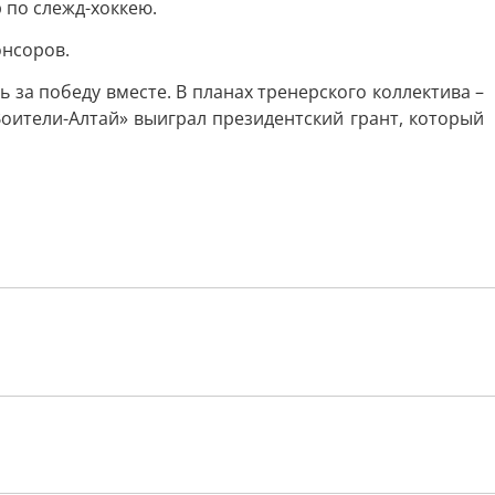
 по слежд-хоккею.
онсоров.
 за победу вместе. В планах тренерского коллектива –
Воители-Алтай» выиграл президентский грант, который