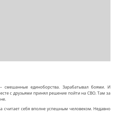
– смешанные единоборства. Зарабатывал боями. И
есте с друзьями принял решение пойти на СВО. Там за
не.
ва считает себя вполне успешным человеком. Недавно