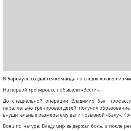
В Барнауле создаётся команда по следж-хоккею из ч
На первой тренировке побывали «Вести».
До специальной операции Владимир был професси
параллельно тренировал детей, получил образование 
внушительные размеры ему дали позывной «Балу». Конт
Боец по натуре, Владимир выдержал боль, а после р