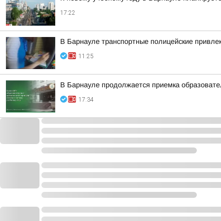
17:22
В Барнауле транспортные полицейские привлек
11:25
В Барнауле продолжается приемка образовател
17:34