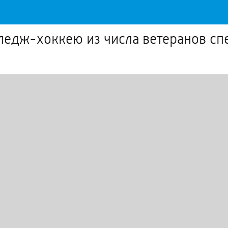
следж-хоккею из числа ветеранов с