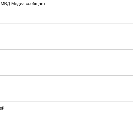
а: МВД Медиа сообщает
ей