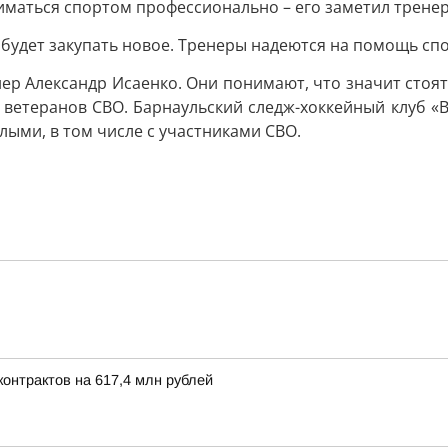
маться спортом профессионально – его заметил тренер
будет закупать новое. Тренеры надеются на помощь сп
ер Александр Исаенко. Они понимают, что значит стоять
из ветеранов СВО. Барнаульский следж-хоккейный клуб «
слыми, в том числе с участниками СВО.
онтрактов на 617,4 млн рублей