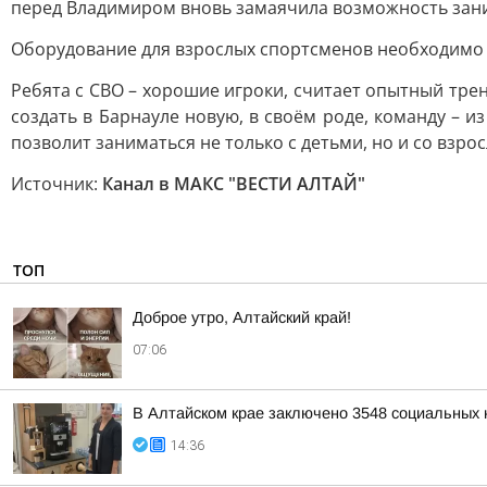
перед Владимиром вновь замаячила возможность зани
Оборудование для взрослых спортсменов необходимо 
Ребята с СВО – хорошие игроки, считает опытный трен
создать в Барнауле новую, в своём роде, команду – 
позволит заниматься не только с детьми, но и со взро
Источник:
Канал в МАКС "ВЕСТИ АЛТАЙ"
ТОП
Доброе утро, Алтайский край!
07:06
В Алтайском крае заключено 3548 социальных к
14:36