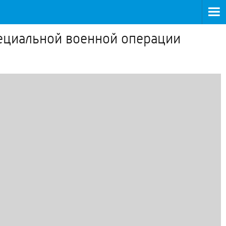
пециальной военной операции