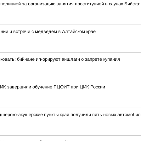
полицией за организацию занятия проституцией в саунах Бийск
нии и встречи с медведем в Алтайском крае
овать: бийчане игнорируют аншлаги о запрете купания
 ТИК завершили обучение РЦОИТ при ЦИК России
дшерско-акушерские пункты края получили пять новых автомобил