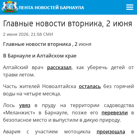
Главные новости вторника, 2 июня
СМИ
2 июня 2026, 21:58
Главные новости вторника , 2
июня
В Барнауле и Алтайском крае
Алтайский врач
рассказал
, как уберечь детей от
травм летом.
Часть жителей Новоалтайска
осталась
без горячей
воды на четыре месяца.
Лось
увяз
в пруду на территории садоводства
«Меланжист» в Барнауле, позже его
перевезли
в
безопасное место и выпустили в дикую природу.
Авария с участием мотоцикла
произошла
в