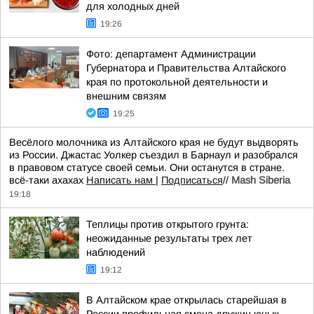
для холодных дней
19:26
Фото: департамент Администрации
Губернатора и Правительства Алтайского
края по протокольной деятельности и
внешним связям
19:25
Весёлого молочника из Алтайского края не будут выдворять
из России. Джастас Уолкер съездил в Барнаул и разобрался
в правовом статусе своей семьи. Они останутся в стране.
всё-таки ахахах
Написать нам
|
Подписаться
//
Mash Siberia
19:18
Теплицы против открытого грунта:
неожиданные результаты трех лет
наблюдений
19:12
В Алтайском крае открылась старейшая в