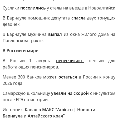
Суслики
поселились
у стелы на въезде в Новоалтайск
В Барнауле помощник депутата
спасла
двух тонущих
девочек.
В Барнауле мужчина
выпал
из окна жилого дома на
Павловском тракте.
В России и мире
В России 1 августа
пересчитают
пенсии для
работающих пенсионеров.
Менее 300 банков может
остаться
в России к концу
2026 года.
Самарскую школьницу
увезли на скорой
с инсультом
после ЕГЭ по истории.
Источник:
Канал в МАКС "Amic.ru | Новости
Барнаула и Алтайского края"