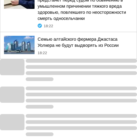
предстанет перед судом по обвинению в
умышленном причинении тяжкого вреда
здоровью, повлекшего по неосторожности
смерть односельчанки
18:22
Семью алтайского фермера Джастаса
Уолкера не будут выдворять из России
18:22