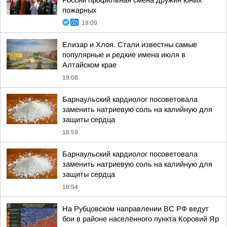
России профильная смена дружин юных
пожарных
19:09
Елизар и Хлоя. Стали известны самые
популярные и редкие имена июля в
Алтайском крае
19:08
Барнаульский кардиолог посоветовала
заменить натриевую соль на калийную для
защиты сердца
18:59
Барнаульский кардиолог посоветовала
заменить натриевую соль на калийную для
защиты сердца
18:54
На Рубцовском направлении ВС РФ ведут
бои в районе населённого пункта Коровий Яр