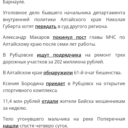
Барнауле.
Уголовное дело бывшего начальника департамента
внутренней политики Алтайского края Николая
Губерта хотят
передать
в суд другого региона.
Александр Макаров
покинул пост
главы МЧС по
Алтайскому краю после семи лет работы.
В Рубцовске
ищут подрядчика
на ремонт трех
дорожных участков за 202 миллиона рублей.
В Алтайском крае
обнаружили
61-й очаг бешенства.
Ксения Бородина
приедет
в Рубцовск на открытие
спортивного комплекса.
11,4 млн рублей
отдали
жители Бийска мошенникам
за неделю.
Тело утонувшего мальчика на реке Поперечная
нашли
спустя четверо суток.