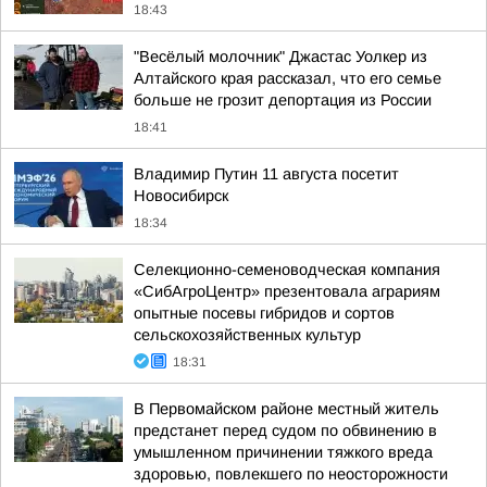
18:43
"Весёлый молочник" Джастас Уолкер из
Алтайского края рассказал, что его семье
больше не грозит депортация из России
18:41
Владимир Путин 11 августа посетит
Новосибирск
18:34
Cелекционно-семеноводческая компания
«СибАгроЦентр» презентовала аграриям
опытные посевы гибридов и сортов
сельскохозяйственных культур
18:31
В Первомайском районе местный житель
предстанет перед судом по обвинению в
умышленном причинении тяжкого вреда
здоровью, повлекшего по неосторожности