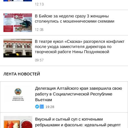
12:13
В Бийске за неделю сразу 3 женщины
столкнулись с мошенническими схемами
12:08
В театре кукол «Сказка» разгорелся конфликт
после ухода заместителя директора по
творческой работе Нины Поздняковой
09:57
ЛЕНТА НОВОСТЕЙ
Делегация Алтайского края завершила свою
работу в Социалистической Республике
Вьетнам
19:28
Вкусный и сытный суп с копчеными
ребрышками и фасолью: идеальный рецепт