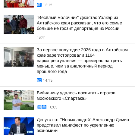
13:12
"Весёлый молочник" Джастас Уолкер из
Алтайского края рассказал, что его семье
больше не грозит депортация из России
18:41
За первое полугодие 2026 года в Алтайском
крае зарегистрировали 1164
наркопреступления — примерно на треть
меньше, чем за аналогичный период
прошлого года
14:13
Бийчанину удалось воспитать игроков
московского «Спартака»
10:03
Депутат от "Новых людей" Александр Демин
представил манифест по укреплению
экономики