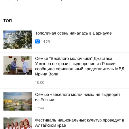
ТОП
Тополиная осень началась в Барнауле
14:29
Семье "Весёлого молочника" Джастаса
Уолкера не грозит выдворение из России,
сообщила официальный представитель МВД
Ирина Волк
18:00
Семью «веселого молочника» не выдворят
из России
17:44
Фестиваль национальных культур проведут в
Алтайском крае