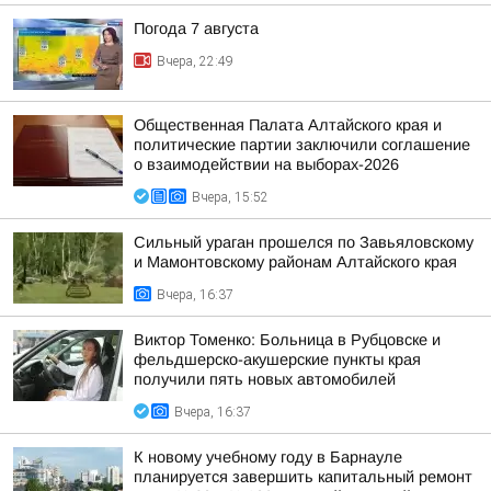
Погода 7 августа
Вчера, 22:49
Общественная Палата Алтайского края и
политические партии заключили соглашение
о взаимодействии на выборах-2026
Вчера, 15:52
Сильный ураган прошелся по Завьяловскому
и Мамонтовскому районам Алтайского края
Вчера, 16:37
Виктор Томенко: Больница в Рубцовске и
фельдшерско-акушерские пункты края
получили пять новых автомобилей
Вчера, 16:37
К новому учебному году в Барнауле
планируется завершить капитальный ремонт