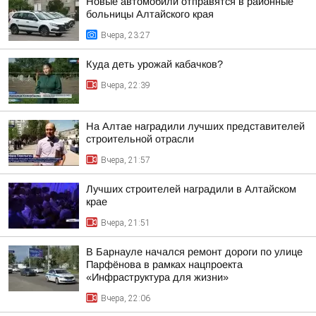
Новые автомобили отправятся в районные
больницы Алтайского края
Вчера, 23:27
Куда деть урожай кабачков?
Вчера, 22:39
На Алтае наградили лучших представителей
строительной отрасли
Вчера, 21:57
Лучших строителей наградили в Алтайском
крае
Вчера, 21:51
В Барнауле начался ремонт дороги по улице
Парфёнова в рамках нацпроекта
«Инфраструктура для жизни»
Вчера, 22:06