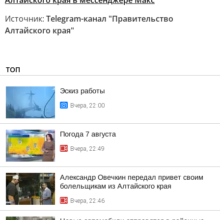
Алтайского края в мессенджере Макс
Источник:
Telegram-канал "Правительство
Алтайского края"
ТОП
Эскиз работы
Вчера, 22:00
Погода 7 августа
Вчера, 22:49
Александр Овечкин передал привет своим
болельщикам из Алтайского края
Вчера, 22:46