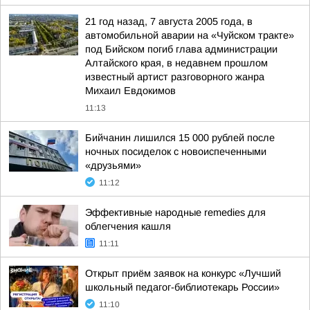
21 год назад, 7 августа 2005 года, в
автомобильной аварии на «Чуйском тракте»
под Бийском погиб глава администрации
Алтайского края, в недавнем прошлом
известный артист разговорного жанра
Михаил Евдокимов
11:13
Бийчанин лишился 15 000 рублей после
ночных посиделок с новоиспеченными
«друзьями»
11:12
Эффективные народные remedies для
облегчения кашля
11:11
Открыт приём заявок на конкурс «Лучший
школьный педагог-библиотекарь России»
11:10