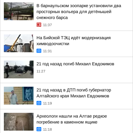
В барнаульском зоопарке установили два
просторных вольера для детёнышей
снежного барса
11:37
На Бийской ТЭЦ идёт модернизация
химводоочистки
11:31
21 год назад погиб Михаил Евдокимов
11:27
21 год назад в ДТП погиб губернатор
Алтайского края Михаил Евдокимов
11:19
Археологи нашли на Алтае редкое
погребение в каменном ящике
11:18