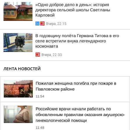
«Одно доброе дело в день»: история
директора сельской школы Светланы
Карловой
Вчера, 22:15
В годовщину полёта Германа Титова в его
селе встретили внука легендарного
космонавта
Вчера, 22:33
ЛЕНТА НОВОСТЕЙ
Пожилая женщина погибла при пожаре в
Павловском районе
11:54
Российские врачи начали работать по
обновленным правилам оказания акушерско-
гинекологической помощи
11:48