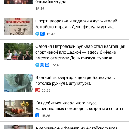
ближайшие дни
15:46
Спорт, здоровье и подарки ждут жителей
Алтайского края в День физкультурника
15:43
Сегодня Петровский бульвар стал настоящей
спортивной площадкой — здесь бийчане
вместе отметили День физкультурника
15:37
В одной из квартир в центре Барнаула с
потолка рухнула штукатурка
15:33
Как добиться идеального вкуса
маринованных помидоров: секреты и советы
15:26
Американский фермер из Алтайского края