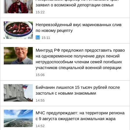
заявил о возможной депортации семьи
15:22
Непревзойденный вкус маринованных слив
по новому рецепту
15:11
Минтруд РФ предложил предоставить право
на одновременное получение двух пенсий
нетрудоспособным членам семей погибших
участников специальной военной операции
15:06
Бийчанин лишился 15 тысяч рублей после
застолья с новыми знакомыми
14:55
МЧС предупреждает: на территории региона
с 9 августа ожидается аномальная жара
14:52