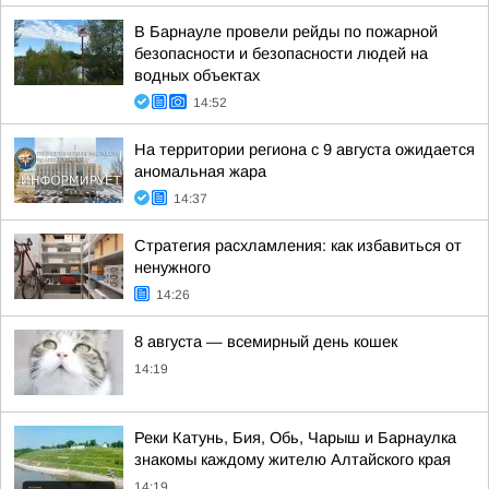
В Барнауле провели рейды по пожарной
безопасности и безопасности людей на
водных объектах
14:52
На территории региона с 9 августа ожидается
аномальная жара
14:37
Стратегия расхламления: как избавиться от
ненужного
14:26
8 августа — всемирный день кошек
14:19
Реки Катунь, Бия, Обь, Чарыш и Барнаулка
знакомы каждому жителю Алтайского края
14:19