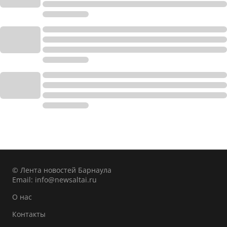
© Лента новостей Барнаула
Email:
info@newsaltai.ru
О нас
Контакты