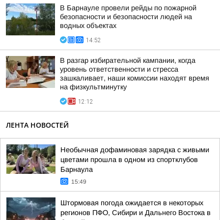
В Барнауле провели рейды по пожарной
безопасности и безопасности людей на
водных объектах
14:52
В разгар избирательной кампании, когда
уровень ответственности и стресса
зашкаливает, наши комиссии находят время
на физкультминутку
12:12
ЛЕНТА НОВОСТЕЙ
Необычная дофаминовая зарядка с живыми
цветами прошла в одном из спортклубов
Барнаула
15:49
Штормовая погода ожидается в некоторых
регионов ПФО, Сибири и Дальнего Востока в