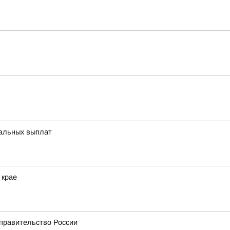
иальных выплат
 крае
 правительство России