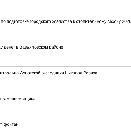
о подготовке городского хозяйства к отопительному сезону 2026
у денег в Завьяловском районе
нтрально-Азиатской экспедиции Николая Рериха
в каменном ящике
ет фонтан