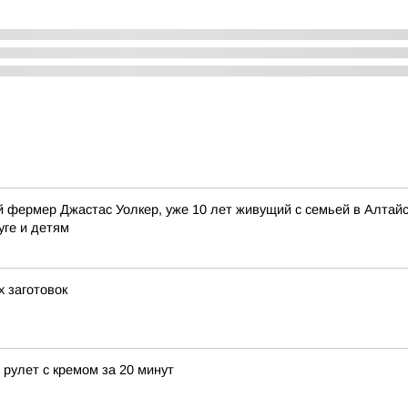
 фермер Джастас Уолкер, уже 10 лет живущий с семьей в Алтайск
уге и детям
х заготовок
рулет с кремом за 20 минут