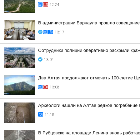
12:24
В администрации Барнаула прошло совещание п
13:17
Сотрудники полиции оперативно раскрыли краж
13:04
Два Алтая продолжают отмечать 100-летие Це
13:08
Археологи нашли на Алтае редкое погребение 
11:18
В Рубцовске на площади Ленина вновь работа