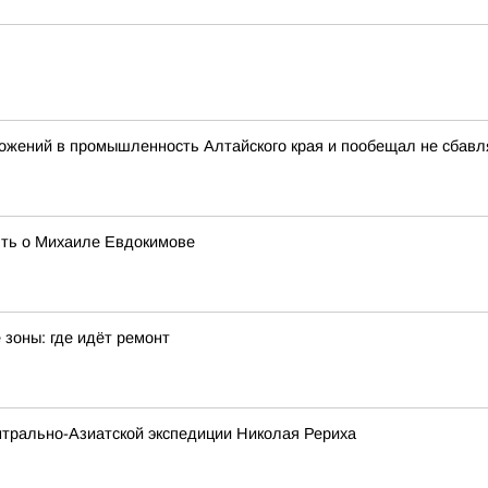
ожений в промышленность Алтайского края и пообещал не сбав
ять о Михаиле Евдокимове
зоны: где идёт ремонт
трально-Азиатской экспедиции Николая Рериха