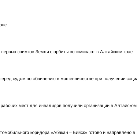
оне
 первых снимков Земли с орбиты вспоминают в Алтайском крае
 перед судом по обвинению в мошенничестве при получении соц
 рабочих мест для инвалидов получили организации в Алтайском
томобильного коридора «Абакан – Бийск» готово и направлено в