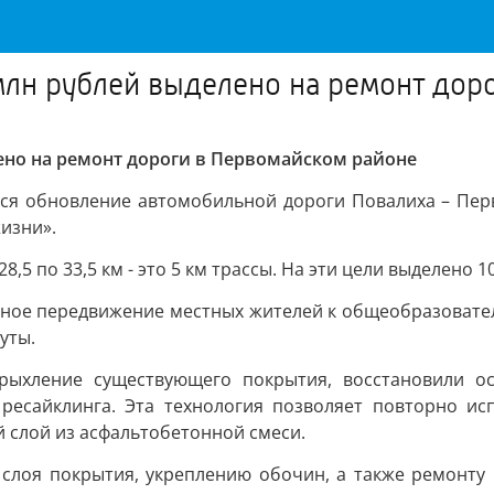
млн рублей выделено на ремонт дор
ено на ремонт дороги в Первомайском районе
ся обновление автомобильной дороги Повалиха – Перв
изни».
,5 по 33,5 км - это 5 км трассы. На эти цели выделено 1
сное передвижение местных жителей к общеобразовате
уты.
рыхление существующего покрытия, восстановили о
ресайклинга. Эта технология позволяет повторно ис
 слой из асфальтобетонной смеси.
 слоя покрытия, укреплению обочин, а также ремонту