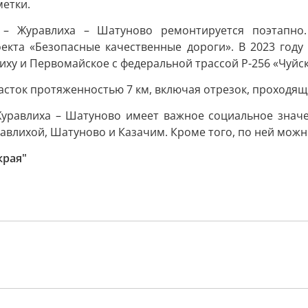
метки.
– Журавлиха – Шатуново ремонтируется поэтапно.
оекта «Безопасные качественные дороги». В 2023 году
ху и Первомайское с федеральной трассой Р-256 «Чуйск
асток протяженностью 7 км, включая отрезок, проходящ
Журавлиха – Шатуново имеет важное социальное значе
авлихой, Шатуново и Казачим. Кроме того, по ней можн
края"