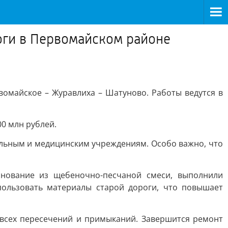
оги в Первомайском районе
омайское – Журавлиха – Шатуново. Работы ведутся в
00 млн рублей.
льным и медицинским учреждениям. Особо важно, что
снование из щебеночно-песчаной смеси, выполнили
пользовать материалы старой дороги, что повышает
 всех пересечений и примыканий. Завершится ремонт