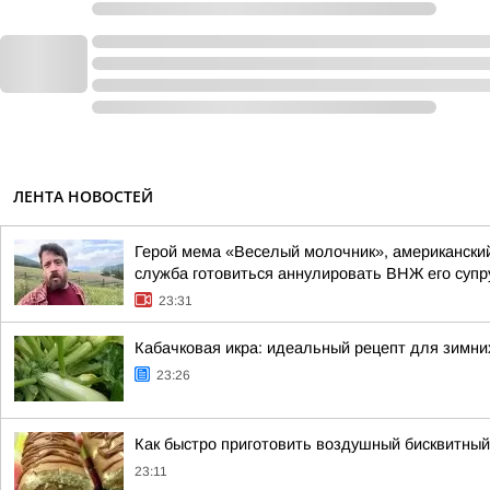
ЛЕНТА НОВОСТЕЙ
Герой мема «Веселый молочник», американский
служба готовиться аннулировать ВНЖ его супр
23:31
Кабачковая икра: идеальный рецепт для зимни
23:26
Как быстро приготовить воздушный бисквитный 
23:11