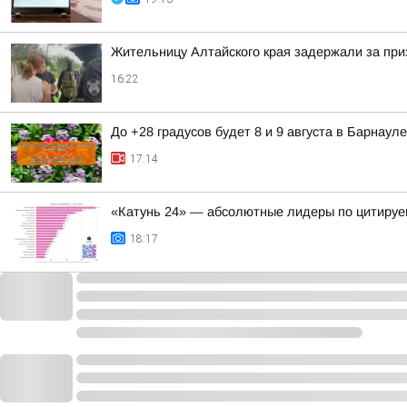
Жительницу Алтайского края задержали за при
16:22
До +28 градусов будет 8 и 9 августа в Барнауле
17:14
«Катунь 24» — абсолютные лидеры по цитируе
18:17