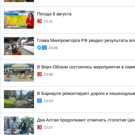
Погода 8 августа
23:11
Глава Минпромторга РФ увидел результаты вл
23:06
В Верх-Обском состоялись мероприятия в пам
23:06
В Барнауле ремонтируют дороги и пешеходные 
23:03
Два Алтая продолжают отмечать столетие Цен
22:57