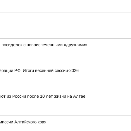
х посиделок с новоиспеченными «друзьями»
рации РФ. Итоги весенней сессии-2026
т из России после 10 лет жизни на Алтае
миссии Алтайского края