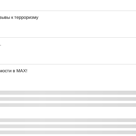
зывы к терроризму
.
мости в MAX!