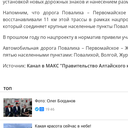
установкой новых дорожных знаков и нанесением раз
Напомним, что дорога Повалиха – Первомайское 
восстанавливали 11 км этой трассы в рамках нацпр
который соединяет крупные населенные пункты Повали
В прошлом году по нацпроекту в норматив привели уч
Автомобильная дорога Повалиха – Первомайское – 
пятью населенными пунктами: Повалихой, Волгой, Жур
Источник:
Канал в МАКС "Правительство Алтайского 
ТОП
Фото: Олег Богданов
19:46
Какая красота сейчас в небе!