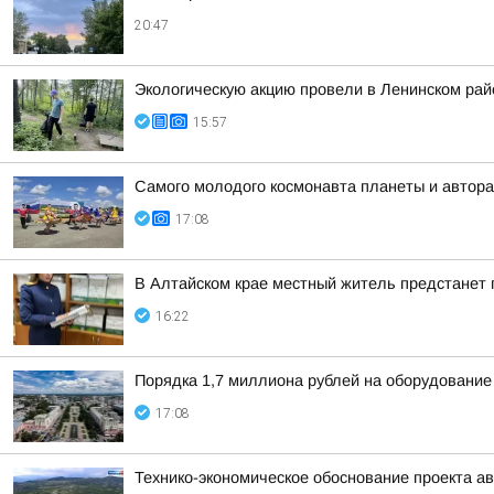
20:47
Экологическую акцию провели в Ленинском рай
15:57
Самого молодого космонавта планеты и автора
17:08
В Алтайском крае местный житель предстанет
16:22
Порядка 1,7 миллиона рублей на оборудование
17:08
Технико-экономическое обоснование проекта ав