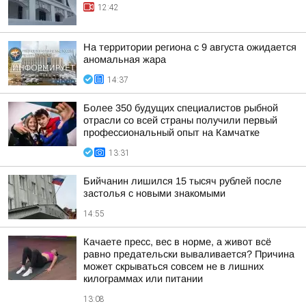
12:42
На территории региона с 9 августа ожидается
аномальная жара
14:37
Более 350 будущих специалистов рыбной
отрасли со всей страны получили первый
профессиональный опыт на Камчатке
13:31
Бийчанин лишился 15 тысяч рублей после
застолья с новыми знакомыми
14:55
Качаете пресс, вес в норме, а живот всё
равно предательски вываливается? Причина
может скрываться совсем не в лишних
килограммах или питании
13:08