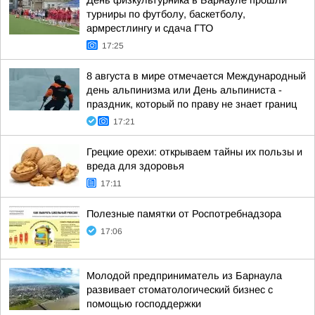
День физкультурника в Барнауле прошли
турниры по футболу, баскетболу,
армрестлингу и сдача ГТО
17:25
8 августа в мире отмечается Международный
день альпинизма или День альпиниста -
праздник, который по праву не знает границ
17:21
Грецкие орехи: открываем тайны их пользы и
вреда для здоровья
17:11
Полезные памятки от Роспотребнадзора
17:06
Молодой предприниматель из Барнаула
развивает стоматологический бизнес с
помощью господдержки