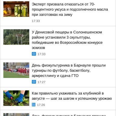
Эксперт призвала отказаться от 70-
процентного уксуса и подсолнечного масла
при заготовках на зиму
17:33
У Денисовой пещеры в Солонешенском
районе установили 3 скульптуры,
победившие во Всероссийском конкурсе
эскизов
17:33
День физкультурника в Барнауле прошли
турниры по футболу, баскетболу,
армрестлингу и сдача ГТО
17:27
Как правильно ухаживать за клубникой в
августе — шаг за шагом к успешному урожаю
17:26