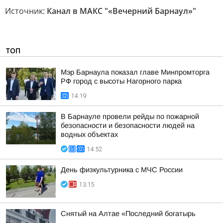
Источник:
Канал в МАКС "«Вечерний Барнаул»"
ТОП
Мэр Барнаула показал главе Минпромторга
РФ город с высоты Нагорного парка
14:19
В Барнауле провели рейды по пожарной
безопасности и безопасности людей на
водных объектах
14:52
День физкультурника с МЧС России
13:15
Снятый на Алтае «Последний богатырь