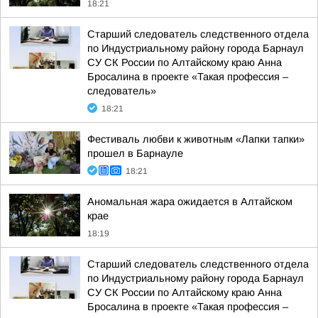
18:21
Старший следователь следственного отдела
по Индустриальному району города Барнаул
СУ СК России по Алтайскому краю Анна
Бросалина в проекте «Такая профессия –
следователь»
18:21
Фестиваль любви к животным «Лапки тапки»
прошел в Барнауле
18:21
Аномальная жара ожидается в Алтайском
крае
18:19
Старший следователь следственного отдела
по Индустриальному району города Барнаул
СУ СК России по Алтайскому краю Анна
Бросалина в проекте «Такая профессия –