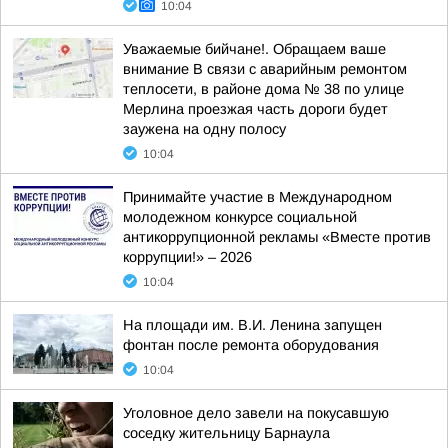
10:04
Уважаемые бийчане!. Обращаем ваше
внимание В связи с аварийным ремонтом
теплосети, в районе дома № 38 по улице
Мерлина проезжая часть дороги будет
заужена на одну полосу
10:04
Принимайте участие в Международном
молодежном конкурсе социальной
антикоррупционной рекламы «Вместе против
коррупции!» – 2026
10:04
На площади им. В.И. Ленина запущен
фонтан после ремонта оборудования
10:04
Уголовное дело завели на покусавшую
соседку жительницу Барнаула