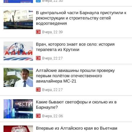
Вчера, 22:30
В центральной части Барнаула приступили к
реконструкции и строительству сетей
водоотведения
Вчера, 22:39
Врач, которого знает все село: история
терапевта из Крутихи
Вчера, 22:27
Алтайские авиашины прошли проверку
первым полётом отечественного
авиалайнера МС-21
Вчера, 22:27
Какие бывают светофоры и сколько их в
Барнауле?
Вчера, 22:06
Впервые из Алтайского края во Вьетнам