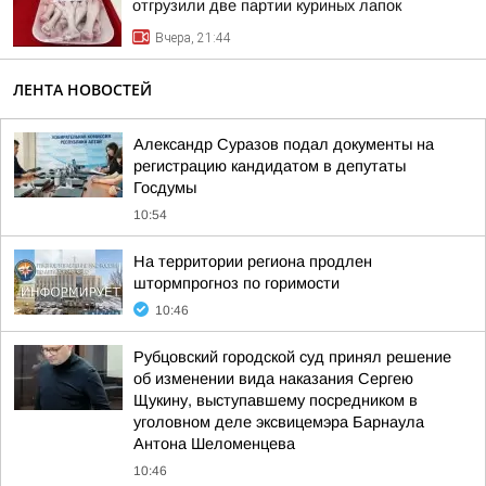
отгрузили две партии куриных лапок
Вчера, 21:44
ЛЕНТА НОВОСТЕЙ
Александр Суразов подал документы на
регистрацию кандидатом в депутаты
Госдумы
10:54
На территории региона продлен
штормпрогноз по горимости
10:46
Рубцовский городской суд принял решение
об изменении вида наказания Сергею
Щукину, выступавшему посредником в
уголовном деле эксвицемэра Барнаула
Антона Шеломенцева
10:46