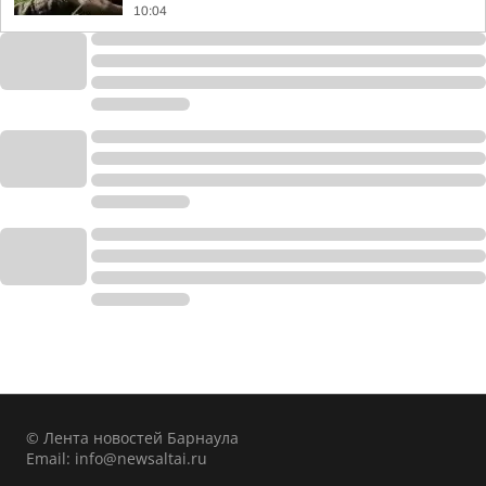
10:04
© Лента новостей Барнаула
Email:
info@newsaltai.ru