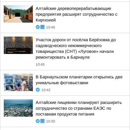
Алтайские деревоперерабатывающие
предприятия расширят сотрудничество с
Киргизией
10:46
Участок дороги от посёлка Берёзовка до
садоводческого некоммерческого
товарищества (СНТ) «Луговое» начали
ремонтировать в Барнауле
10:45
В Барнаульском планетарии открылись две
уникальные фотовыставки
10:42
Алтайские пищевики планируют расширить
сотрудничество со странами ЕАЭС по
поставкам продуктов питания
10:30