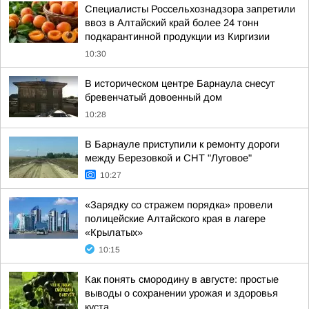
Специалисты Россельхознадзора запретили
ввоз в Алтайский край более 24 тонн
подкарантинной продукции из Киргизии
10:30
В историческом центре Барнаула снесут
бревенчатый довоенный дом
10:28
В Барнауле приступили к ремонту дороги
между Березовкой и СНТ "Луговое"
10:27
«Зарядку со стражем порядка» провели
полицейские Алтайского края в лагере
«Крылатых»
10:15
Как понять смородину в августе: простые
выводы о сохранении урожая и здоровья
куста