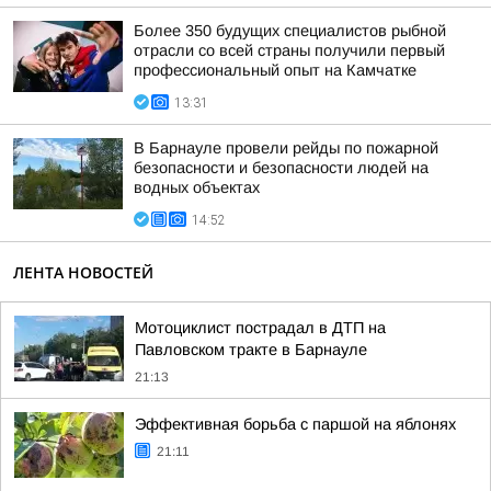
Более 350 будущих специалистов рыбной
отрасли со всей страны получили первый
профессиональный опыт на Камчатке
13:31
В Барнауле провели рейды по пожарной
безопасности и безопасности людей на
водных объектах
14:52
ЛЕНТА НОВОСТЕЙ
Мотоциклист пострадал в ДТП на
Павловском тракте в Барнауле
21:13
Эффективная борьба с паршой на яблонях
21:11