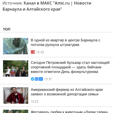
Источник:
Канал в МАКС "Amic.ru | Новости
Барнаула и Алтайского края"
ТОП
В одной из квартир в центре Барнаула с
потолка рухнула штукатурка
15:33
Сегодня Петровский бульвар стал настоящей
спортивной площадкой — здесь бийчане
вместе отметили День физкультурника
15:37
Американский фермер из Алтайского края
заявил о возможной депортации семьи
15:22
Фестиваль любви к животным «Лапки тапки»