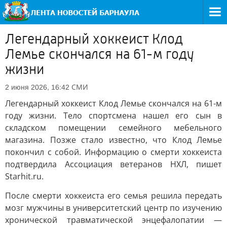
Легендарный хоккеист Клод
Лемье скончался на 61-м году
жизни
СМИ
2 июня 2026, 16:42
Легендарный хоккеист Клод Лемье скончался на 61-м
году жизни. Тело спортсмена нашел его сын в
складском помещении семейного мебельного
магазина. Позже стало известно, что Клод Лемье
покончил с собой. Информацию о смерти хоккеиста
подтвердила Ассоциация ветеранов НХЛ, пишет
Starhit.ru.
После смерти хоккеиста его семья решила передать
мозг мужчины в университетский центр по изучению
хронической травматической энцефалопатии —