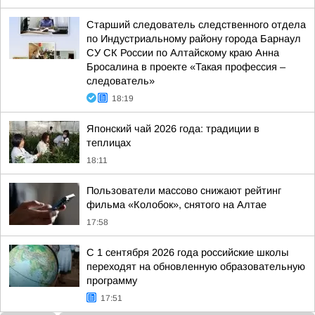
Старший следователь следственного отдела
по Индустриальному району города Барнаул
СУ СК России по Алтайскому краю Анна
Бросалина в проекте «Такая профессия –
следователь»
18:19
Японский чай 2026 года: традиции в
теплицах
18:11
Пользователи массово снижают рейтинг
фильма «Колобок», снятого на Алтае
17:58
С 1 сентября 2026 года российские школы
переходят на обновленную образовательную
программу
17:51