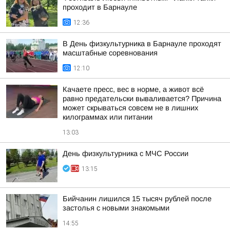
проходит в Барнауле
12:36
В День физкультурника в Барнауле проходят
масштабные соревнования
12:10
Качаете пресс, вес в норме, а живот всё
равно предательски вываливается? Причина
может скрываться совсем не в лишних
килограммах или питании
13:03
День физкультурника с МЧС России
13:15
Бийчанин лишился 15 тысяч рублей после
застолья с новыми знакомыми
14:55