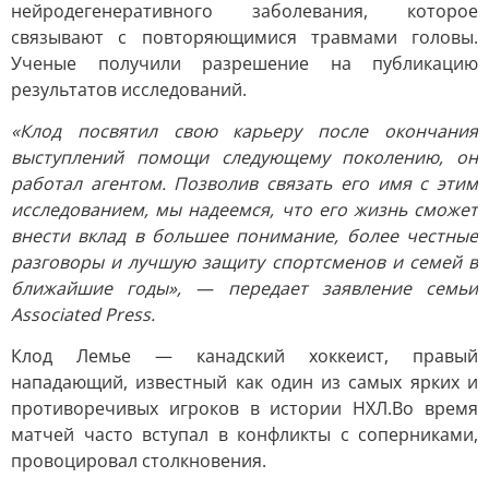
нейродегенеративного заболевания, которое
связывают с повторяющимися травмами головы.
Ученые получили разрешение на публикацию
результатов исследований.
«Клод посвятил свою карьеру после окончания
выступлений помощи следующему поколению, он
работал агентом. Позволив связать его имя с этим
исследованием, мы надеемся, что его жизнь сможет
внести вклад в большее понимание, более честные
разговоры и лучшую защиту спортсменов и семей в
ближайшие годы», — передает заявление семьи
Associated Press.
Клод Лемье — канадский хоккеист, правый
нападающий, известный как один из самых ярких и
противоречивых игроков в истории НХЛ.Во время
матчей часто вступал в конфликты с соперниками,
провоцировал столкновения.