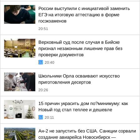
России выступили с инициативой заменить
ЕГЭ на итоговую аттестацию в форме
госэкзаменов
20:51
Верховный суд после случая в Бийске
признал незаконным лишение прав без
проверки документов
20:40
Школьники Орла осваивают искусство
приготовления десертов
20:26
15 причин украсить дом по?минимуму: как
Новый год стал теплее и дешевле
20:11
Ан-2 не запустить без США. Санкции сорвали
создание авиарейса Новосибирск —