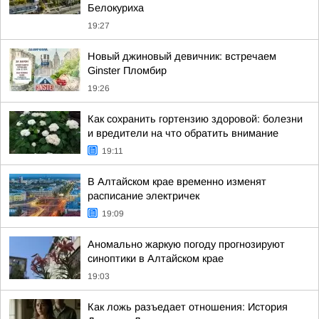
Белокуриха
19:27
Новый джиновый девичник: встречаем
Ginster Пломбир
19:26
Как сохранить гортензию здоровой: болезни
и вредители на что обратить внимание
19:11
В Алтайском крае временно изменят
расписание электричек
19:09
Аномально жаркую погоду прогнозируют
синоптики в Алтайском крае
19:03
Как ложь разъедает отношения: История