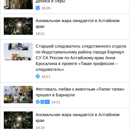
Дениса и Леры
18:26
Аномальная жара ожидается в Алтайском
крае
18:21
Старший следователь следственного отдела
по Индустриальному району города Барнаул
СУ СК России по Алтайскому краю Анна
Бросалина в проекте «Такая профессия –
следователь»
18:21
Фестиваль любви к животным «Лапки тапки»
прошел в Барнауле
18:21
Аномальная жара ожидается в Алтайском
крае
18:19