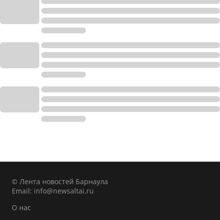
© Лента новостей Барнаула
Email:
info@newsaltai.ru
О нас