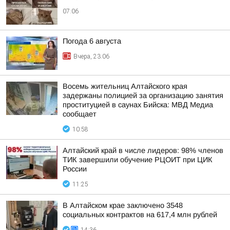
07:06
Погода 6 августа
Вчера, 23:06
Восемь жительниц Алтайского края
задержаны полицией за организацию занятия
проституцией в саунах Бийска: МВД Медиа
сообщает
10:58
Алтайский край в числе лидеров: 98% членов
ТИК завершили обучение РЦОИТ при ЦИК
России
11:25
В Алтайском крае заключено 3548
социальных контрактов на 617,4 млн рублей