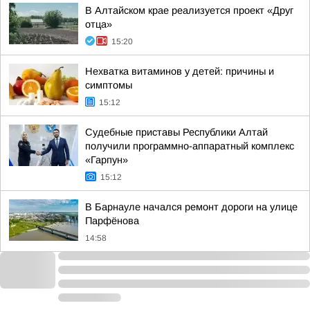
В Алтайском крае реализуется проект «Друг
отца»
15:20
Нехватка витаминов у детей: причины и
симптомы
15:12
Судебные приставы Республики Алтай
получили программно-аппаратный комплекс
«Гарпун»
15:12
В Барнауле начался ремонт дороги на улице
Парфёнова
14:58