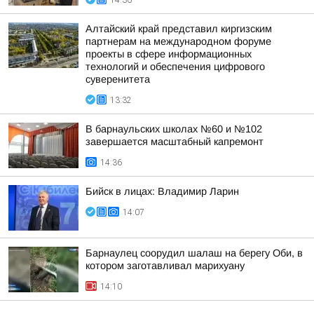
14:36
Алтайский край представил киргизским
партнерам на международном форуме
проекты в сфере информационных
технологий и обеспечения цифрового
суверенитета
13:32
В барнаульских школах №60 и №102
завершается масштабный капремонт
14:36
Бийск в лицах: Владимир Ларин
14:07
Барнаулец соорудил шалаш на берегу Оби, в
котором заготавливал марихуану
14:10