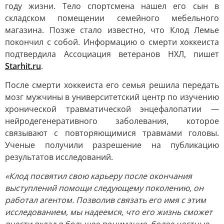
году жизни. Тело спортсмена нашел его сын в
складском помещении семейного мебельного
магазина. Позже стало известно, что Клод Лемье
покончил с собой. Информацию о смерти хоккеиста
подтвердила Ассоциация ветеранов НХЛ, пишет
Starhit.ru
.
После смерти хоккеиста его семья решила передать
мозг мужчины в университетский центр по изучению
хронической травматической энцефалопатии —
нейродегенеративного заболевания, которое
связывают с повторяющимися травмами головы.
Ученые получили разрешение на публикацию
результатов исследований.
«Клод посвятил свою карьеру после окончания
выступлений помощи следующему поколению, он
работал агентом. Позволив связать его имя с этим
исследованием, мы надеемся, что его жизнь сможет