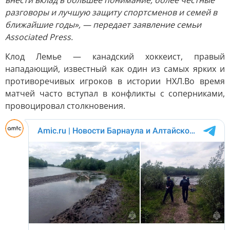
внести вклад в большее понимание, более честные
разговоры и лучшую защиту спортсменов и семей в
ближайшие годы», — передает заявление семьи
Associated Press.
Клод Лемье — канадский хоккеист, правый
нападающий, известный как один из самых ярких и
противоречивых игроков в истории НХЛ.Во время
матчей часто вступал в конфликты с соперниками,
провоцировал столкновения.