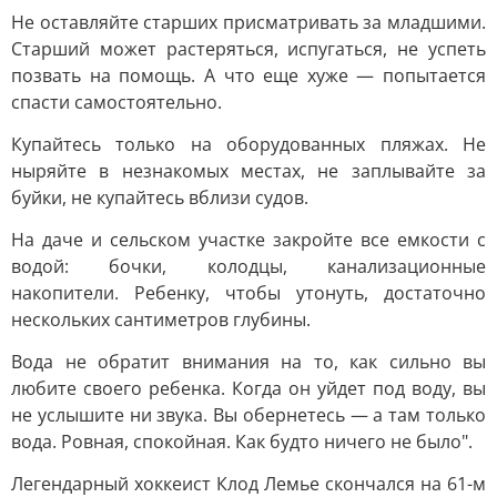
Не оставляйте старших присматривать за младшими.
Старший может растеряться, испугаться, не успеть
позвать на помощь. А что еще хуже — попытается
спасти самостоятельно.
Купайтесь только на оборудованных пляжах. Не
ныряйте в незнакомых местах, не заплывайте за
буйки, не купайтесь вблизи судов.
На даче и сельском участке закройте все емкости с
водой: бочки, колодцы, канализационные
накопители. Ребенку, чтобы утонуть, достаточно
нескольких сантиметров глубины.
Вода не обратит внимания на то, как сильно вы
любите своего ребенка. Когда он уйдет под воду, вы
не услышите ни звука. Вы обернетесь — а там только
вода. Ровная, спокойная. Как будто ничего не было".
Легендарный хоккеист Клод Лемье скончался на 61-м