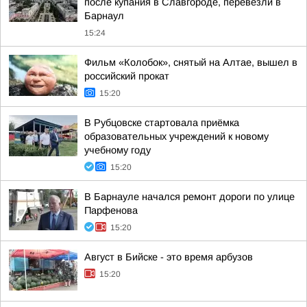
после купания в Славгороде, перевезли в
Барнаул
15:24
Фильм «Колобок», снятый на Алтае, вышел в
российский прокат
15:20
В Рубцовске стартовала приёмка
образовательных учреждений к новому
учебному году
15:20
В Барнауле начался ремонт дороги по улице
Парфенова
15:20
Август в Бийске - это время арбузов
15:20