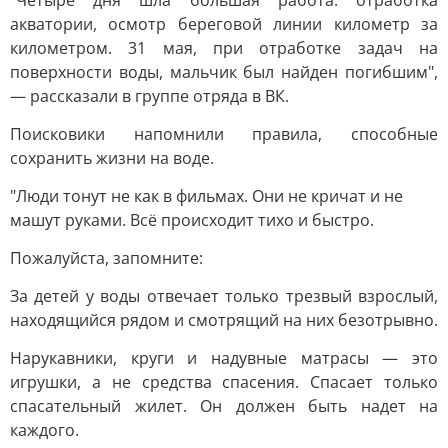
"Четыре дня шла большая работа: отработка
акватории, осмотр береговой линии километр за
километром. 31 мая, при отработке задач на
поверхности воды, мальчик был найден погибшим",
— рассказали в группе отряда в ВК.
Поисковики напомнили правила, способные
сохранить жизни на воде.
"Люди тонут не как в фильмах. Они не кричат и не
машут руками. Всё происходит тихо и быстро.
Пожалуйста, запомните:
За детей у воды отвечает только трезвый взрослый,
находящийся рядом и смотрящий на них безотрывно.
Нарукавники, круги и надувные матрасы — это
игрушки, а не средства спасения. Спасает только
спасательный жилет. Он должен быть надет на
каждого.