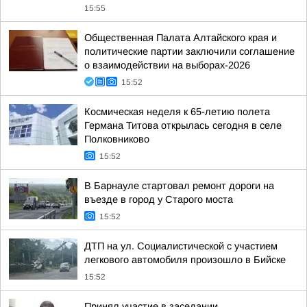
15:55
Общественная Палата Алтайского края и
политические партии заключили соглашение
о взаимодействии на выборах-2026
15:52
Космическая неделя к 65-летию полета
Германа Титова открылась сегодня в селе
Полковниково
15:52
В Барнауле стартовал ремонт дороги на
въезде в город у Старого моста
15:52
ДТП на ул. Социалистической с участием
легкового автомобиля произошло в Бийске
15:52
Принял участие в заседании