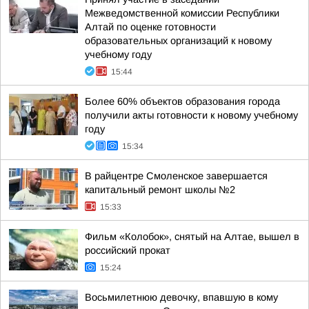
Межведомственной комиссии Республики
Алтай по оценке готовности
образовательных организаций к новому
учебному году
15:44
Более 60% объектов образования города
получили акты готовности к новому учебному
году
15:34
В райцентре Смоленское завершается
капитальный ремонт школы №2
15:33
Фильм «Колобок», снятый на Алтае, вышел в
российский прокат
15:24
Восьмилетнюю девочку, впавшую в кому