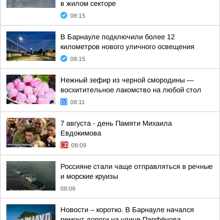
в жилом секторе
08:15
В Барнауле подключили более 12
километров нового уличного освещения
08:15
Нежный зефир из черной смородины —
восхитительное лакомство на любой стол
08:11
7 августа - день Памяти Михаила
Евдокимова
08:09
Россияне стали чаще отправляться в речные
и морские круизы
08:06
Новости – коротко. В Барнауле начался
ремонт дороги на улице Парфёнова