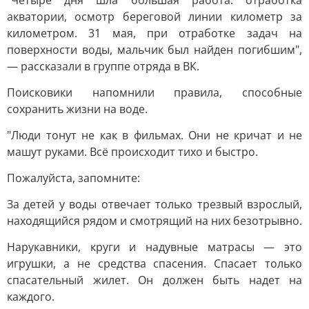
"Четыре дня шла большая работа: отработка
акватории, осмотр береговой линии километр за
километром. 31 мая, при отработке задач на
поверхности воды, мальчик был найден погибшим",
— рассказали в группе отряда в ВК.
Поисковики напомнили правила, способные
сохранить жизни на воде.
"Люди тонут не как в фильмах. Они не кричат и не
машут руками. Всё происходит тихо и быстро.
Пожалуйста, запомните:
За детей у воды отвечает только трезвый взрослый,
находящийся рядом и смотрящий на них безотрывно.
Нарукавники, круги и надувные матрасы — это
игрушки, а не средства спасения. Спасает только
спасательный жилет. Он должен быть надет на
каждого.