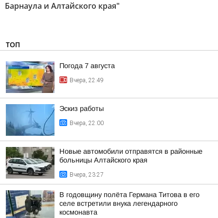
Барнаула и Алтайского края"
ТОП
Погода 7 августа
Вчера, 22:49
Эскиз работы
Вчера, 22:00
Новые автомобили отправятся в районные
больницы Алтайского края
Вчера, 23:27
В годовщину полёта Германа Титова в его
селе встретили внука легендарного
космонавта