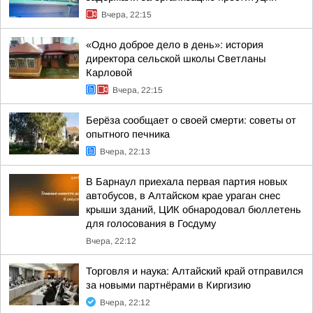
Вчера, 22:15
«Одно доброе дело в день»: история
директора сельской школы Светланы
Карловой
Вчера, 22:15
Берёза сообщает о своей смерти: советы от
опытного печника
Вчера, 22:13
В Барнаул приехала первая партия новых
автобусов, в Алтайском крае ураган снес
крыши зданий, ЦИК обнародовал бюллетень
для голосования в Госдуму
Вчера, 22:12
Торговля и наука: Алтайский край отправился
за новыми партнёрами в Киргизию
Вчера, 22:12