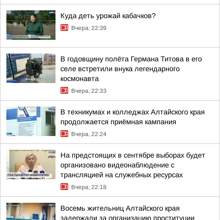
Куда деть урожай кабачков?
Вчера, 22:39
В годовщину полёта Германа Титова в его
селе встретили внука легендарного
космонавта
Вчера, 22:33
В техникумах и колледжах Алтайского края
продолжается приёмная кампания
Вчера, 22:24
На предстоящих в сентябре выборах будет
организовано видеонаблюдение с
трансляцией на служебных ресурсах
Вчера, 22:18
Восемь жительниц Алтайского края
задержали за организацию проституции