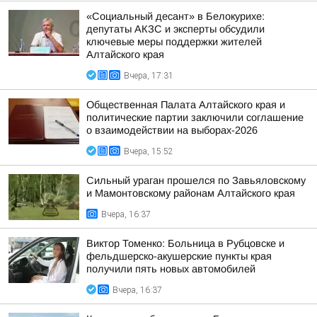
«Социальный десант» в Белокурихе:
депутаты АКЗС и эксперты обсудили
ключевые меры поддержки жителей
Алтайского края
Вчера, 17:31
Общественная Палата Алтайского края и
политические партии заключили соглашение
о взаимодействии на выборах-2026
Вчера, 15:52
Сильный ураган прошелся по Завьяловскому
и Мамонтовскому районам Алтайского края
Вчера, 16:37
Виктор Томенко: Больница в Рубцовске и
фельдшерско-акушерские пункты края
получили пять новых автомобилей
Вчера, 16:37