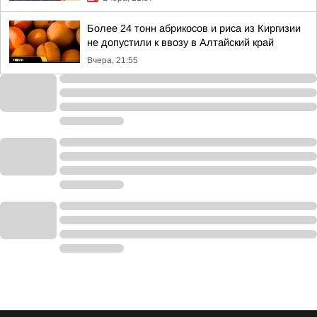
Более 24 тонн абрикосов и риса из Киргизии
не допустили к ввозу в Алтайский край
Вчера, 21:55