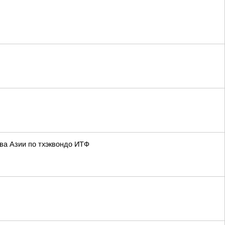
я
ва Азии по тхэквондо ИТФ