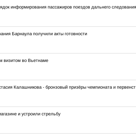
орядок информирования пассажиров поездов дальнего следовани
ания Барнаула получили акты готовности
им визитом во Вьетнаме
стасия Калашникова - бронзовый призёры чемпионата и первенст
агазине и устроили стрельбу