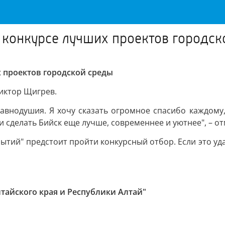
в конкурсе лучших проектов городс
х проектов городской среды
Виктор Щигрев.
авнодушия. Я хочу сказать огромное спасибо каждому,
 сделать Бийск еще лучше, современнее и уютнее", – о
ытий" предстоит пройти конкурсный отбор. Если это уда
лтайского края и Республики Алтай"