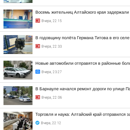
Восемь жительниц Алтайского края задержали 
Вчера, 22:15
В годовщину полёта Германа Титова в его селе
Вчера, 22:33
Новые автомобили отправятся в районные бол
Вчера, 23:27
В Барнауле начался ремонт дороги по улице П
Вчера, 22:06
Торговля и наука: Алтайский край отправился 
Вчера, 22:12