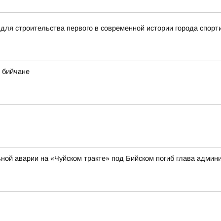
для строительства первого в современной истории города спорт
 бийчане
ильной аварии на «Чуйском тракте» под Бийском погиб глава адми