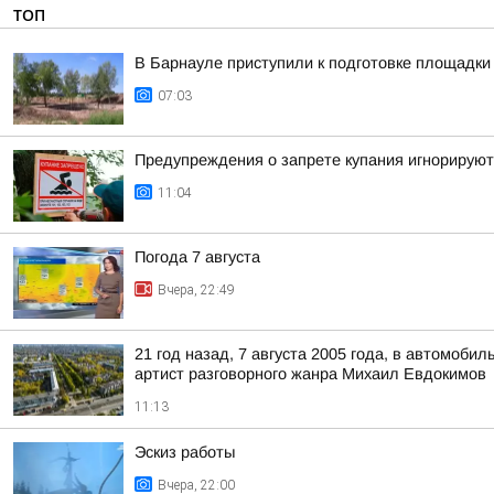
ТОП
В Барнауле приступили к подготовке площадки 
07:03
Предупреждения о запрете купания игнорируют
11:04
Погода 7 августа
Вчера, 22:49
21 год назад, 7 августа 2005 года, в автомоб
артист разговорного жанра Михаил Евдокимов
11:13
Эскиз работы
Вчера, 22:00