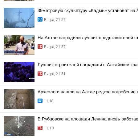
39метровую скульптуру «Кадын» установят на 
Вчера, 21:57
На Алтае наградили лучших представителей с
Вчера, 21:57
Лучших строителей наградили в Алтайском кра
Вчера, 21:51
Археологи нашли на Алтае редкое погребение 
11:18
В Рубцовске на площади Ленина вновь работа
11:10