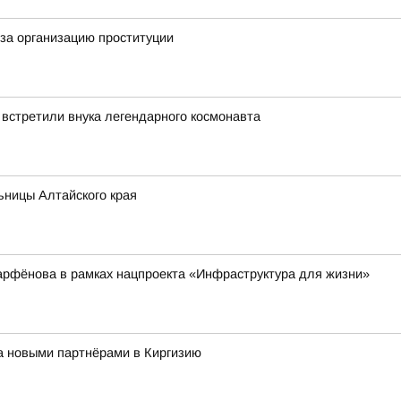
за организацию проституции
 встретили внука легендарного космонавта
ьницы Алтайского края
арфёнова в рамках нацпроекта «Инфраструктура для жизни»
за новыми партнёрами в Киргизию