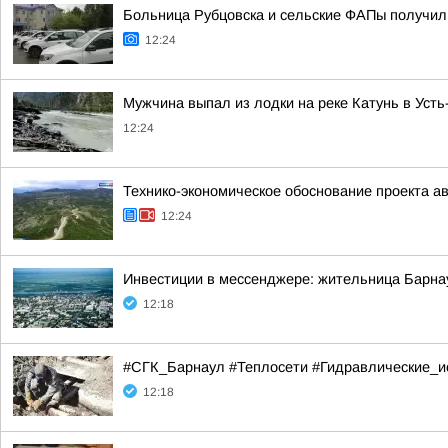
Больница Рубцовска и сельские ФАПы получил
12:24
Мужчина выпал из лодки на реке Катунь в Усть
12:24
Технико-экономическое обоснование проекта а
12:24
Инвестиции в мессенджере: жительница Барнау
12:18
#СГК_Барнаул #Теплосети #Гидравлические_и
12:18