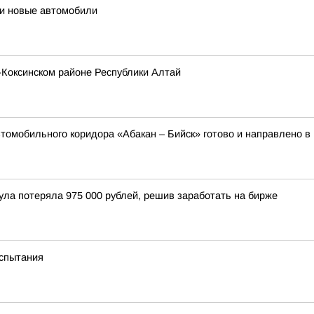
и новые автомобили
-Коксинском районе Республики Алтай
втомобильного коридора «Абакан – Бийск» готово и направлено в
ла потеряла 975 000 рублей, решив заработать на бирже
спытания