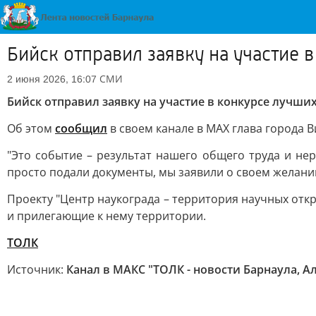
Бийск отправил заявку на участие 
СМИ
2 июня 2026, 16:07
Бийск отправил заявку на участие в конкурсе лучши
Об этом
сообщил
в своем канале в MAX глава города 
"Это событие – результат нашего общего труда и нер
просто подали документы, мы заявили о своем желании
Проекту "Центр наукограда – территория научных откр
и прилегающие к нему территории.
ТОЛК
Источник:
Канал в МАКС "ТОЛК - новости Барнаула, А