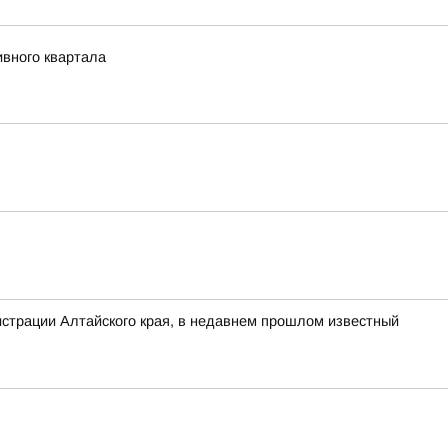
ивного квартала
нистрации Алтайского края, в недавнем прошлом известный