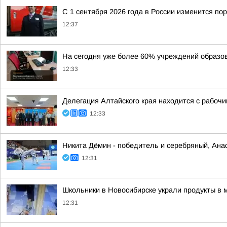
С 1 сентября 2026 года в России изменится п
12:37
На сегодня уже более 60% учреждений образов
12:33
Делегация Алтайского края находится с рабоч
12:33
Никита Дёмин - победитель и серебряный, Ана
12:31
Школьники в Новосибирске украли продукты в м
12:31