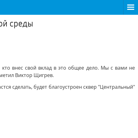
кой среды
 кто внес свой вклад в это общее дело. Мы с вами не
тметил Виктор Щигрев.
стся сделать, будет благоустроен сквер "Центральный"