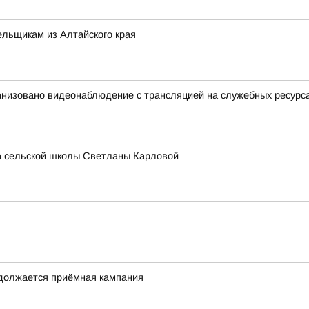
льщикам из Алтайского края
анизовано видеонаблюдение с трансляцией на служебных ресурс
ра сельской школы Светланы Карловой
одолжается приёмная кампания