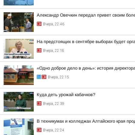
Александр Овечкин передал привет своим боле
Вчера, 22:46
На предстоящих в сентябре выборах будет орг
Вчера, 22:18
«Одно доброе дело в день»: история директо
Вчера, 22:15
Куда деть урожай кабачков?
Вчера, 22:39
В техникумах и колледжах Алтайского края пр
Вчера, 22:24