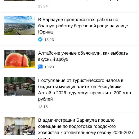
13:34
В Барнауле продолжаются работы по
благоустройству берёзовой рощи на улице
Юрина
13:23
Алтайские ученые объяснили, как выбрать
вкусный арбуз
13:23
Поступления от туристического налога в
бюджеты муниципалитетов Республики
Алтай в 2026 году могут превысить 200 млн
рублей
13:18
В администрации Барнаула прошло
совещание по подготовке городского
хозяйства к отопительному сезону 2026-2027
годов