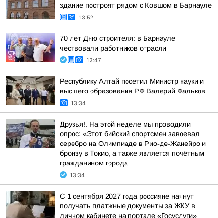
здание построят рядом с Ковшом в Барнауле
13:52
70 лет Дню строителя: в Барнауле
чествовали работников отрасли
13:47
Республику Алтай посетил Министр науки и
высшего образования РФ Валерий Фальков
13:34
Друзья!. На этой неделе мы проводили
опрос: «Этот бийский спортсмен завоевал
серебро на Олимпиаде в Рио-де-Жанейро и
бронзу в Токио, а также является почётным
гражданином города
13:34
С 1 сентября 2027 года россияне начнут
получать платжные документы за ЖКУ в
личном кабинете на портале «Госуслуги»