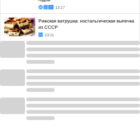
13:17
Рижская ватрушка: ностальгическая выпечка
из СССР
13:11