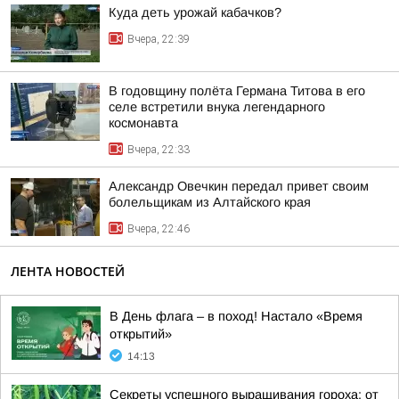
Куда деть урожай кабачков?
Вчера, 22:39
В годовщину полёта Германа Титова в его
селе встретили внука легендарного
космонавта
Вчера, 22:33
Александр Овечкин передал привет своим
болельщикам из Алтайского края
Вчера, 22:46
ЛЕНТА НОВОСТЕЙ
В День флага – в поход! Настало «Время
открытий»
14:13
Секреты успешного выращивания гороха: от