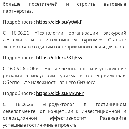
больше посетителей и строить выгодные
партнерства.
Подробности:
https://clck.su/ytWkF
С 16.06.26 «Технологии организации экскурсий
деятельности в инклюзивном туризме»: Станьте
экспертом в создании гостеприимной среды для всех.
Подробности:
https://clck.ru/3TjBsv
С 16.06.26 «Обеспечение безопасности и управление
рисками в индустрии туризма и гостеприимства»:
Обеспечьте надежность вашего бизнеса.
Подробности:
https://clck.su/MAnFn
С 16.06.26 «Продуктолог в гостиничном
девелопменте: от концепции к инвестиционной и
операционной эффективности»: Развивайте
успешные гостиничные проекты.