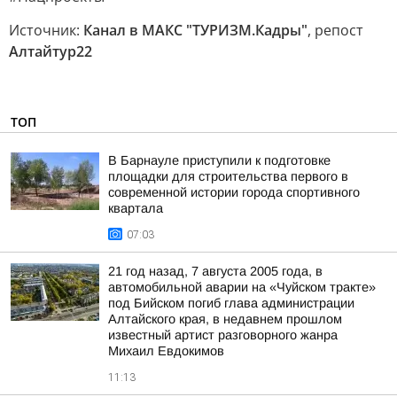
Источник:
Канал в МАКС "ТУРИЗМ.Кадры"
, репост
Алтайтур22
ТОП
В Барнауле приступили к подготовке
площадки для строительства первого в
современной истории города спортивного
квартала
07:03
21 год назад, 7 августа 2005 года, в
автомобильной аварии на «Чуйском тракте»
под Бийском погиб глава администрации
Алтайского края, в недавнем прошлом
известный артист разговорного жанра
Михаил Евдокимов
11:13