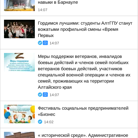
навыки в Барнауле
14:07
Гордимся лучшими: студенты АлтГПУ станут
вожатыми профильной смены «Время
Первых
14:07
Меры поддержки ветеранов, инвалидов
боевых действий и членов семей погибших
ветеранов боевых действий, участников
специальной военной операции и членов их
семей, проживающих на территории
Алтайского края
14:07
Фестиваль социальных предпринимателей
«Бизнес
14:02
« исторической среде». Административное