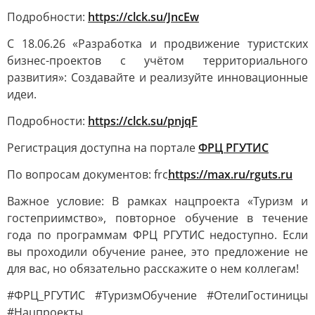
Подробности:
https://clck.su/JncEw
С 18.06.26 «Разработка и продвижение туристских
бизнес-проектов с учётом территориального
развития»: Создавайте и реализуйте инновационные
идеи.
Подробности:
https://clck.su/pnjqF
Регистрация доступна на портале
ФРЦ РГУТИС
По вопросам документов: frc
https://max.ru/rguts.ru
Важное условие: В рамках нацпроекта «Туризм и
гостеприимство», повторное обучение в течение
года по программам ФРЦ РГУТИС недоступно. Если
вы проходили обучение ранее, это предложение не
для вас, но обязательно расскажите о нем коллегам!
#ФРЦ_РГУТИС #ТуризмОбучение #ОтелиГостиницы
#Нацпроекты