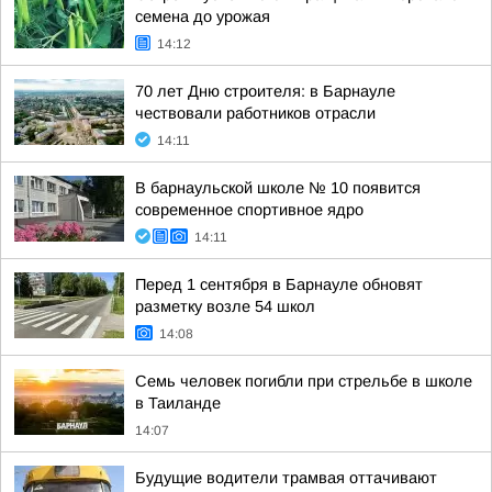
семена до урожая
14:12
70 лет Дню строителя: в Барнауле
чествовали работников отрасли
14:11
В барнаульской школе № 10 появится
современное спортивное ядро
14:11
Перед 1 сентября в Барнауле обновят
разметку возле 54 школ
14:08
Семь человек погибли при стрельбе в школе
в Таиланде
14:07
Будущие водители трамвая оттачивают