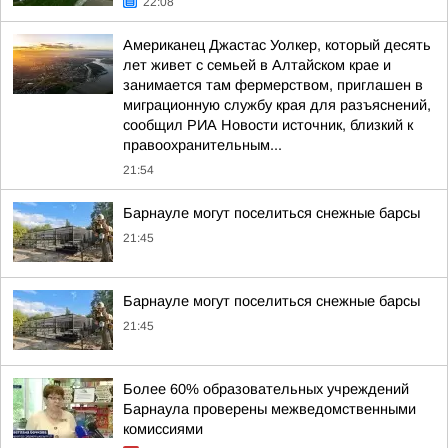
22:08
Американец Джастас Уолкер, который десять
лет живет с семьей в Алтайском крае и
занимается там фермерством, приглашен в
миграционную службу края для разъяснений,
сообщил РИА Новости источник, близкий к
правоохранительным...
21:54
Барнауле могут поселиться снежные барсы
21:45
Барнауле могут поселиться снежные барсы
21:45
Более 60% образовательных учреждений
Барнаула проверены межведомственными
комиссиями