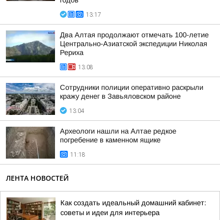
годов
13:17
Два Алтая продолжают отмечать 100-летие
Центрально-Азиатской экспедиции Николая
Рериха
13:08
Сотрудники полиции оперативно раскрыли
кражу денег в Завьяловском районе
13:04
Археологи нашли на Алтае редкое
погребение в каменном ящике
11:18
ЛЕНТА НОВОСТЕЙ
Как создать идеальный домашний кабинет:
советы и идеи для интерьера