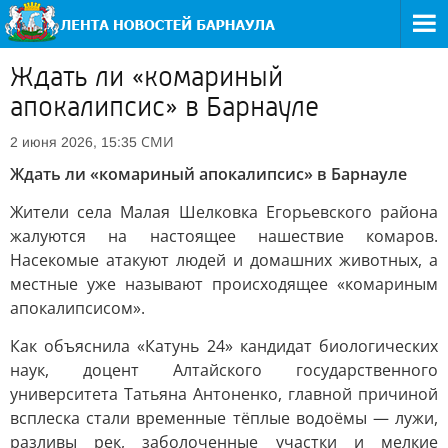
Ждать ли «комариный
апокалипсис» в Барнауле
СМИ
2 июня 2026, 15:35
Ждать ли «комариный апокалипсис» в Барнауле
Жители села Малая Шелковка Егорьевского района
жалуются на настоящее нашествие комаров.
Насекомые атакуют людей и домашних животных, а
местные уже называют происходящее «комариным
апокалипсисом».
Как объяснила «Катунь 24» кандидат биологических
наук, доцент Алтайского государственного
университета Татьяна Антоненко, главной причиной
всплеска стали временные тёплые водоёмы — лужи,
разливы рек, заболоченные участки и мелкие