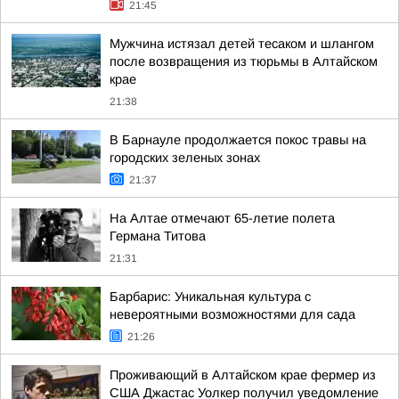
21:45
Мужчина истязал детей тесаком и шлангом
после возвращения из тюрьмы в Алтайском
крае
21:38
В Барнауле продолжается покос травы на
городских зеленых зонах
21:37
На Алтае отмечают 65-летие полета
Германа Титова
21:31
Барбарис: Уникальная культура с
невероятными возможностями для сада
21:26
Проживающий в Алтайском крае фермер из
США Джастас Уолкер получил уведомление