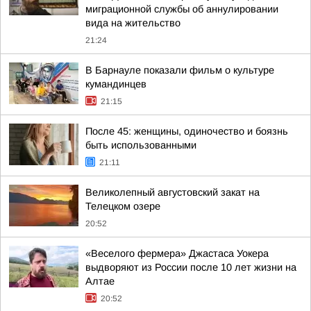
миграционной службы об аннулировании
вида на жительство
21:24
В Барнауле показали фильм о культуре
кумандинцев
21:15
После 45: женщины, одиночество и боязнь
быть использованными
21:11
Великолепный августовский закат на
Телецком озере
20:52
«Веселого фермера» Джастаса Уокера
выдворяют из России после 10 лет жизни на
Алтае
20:52