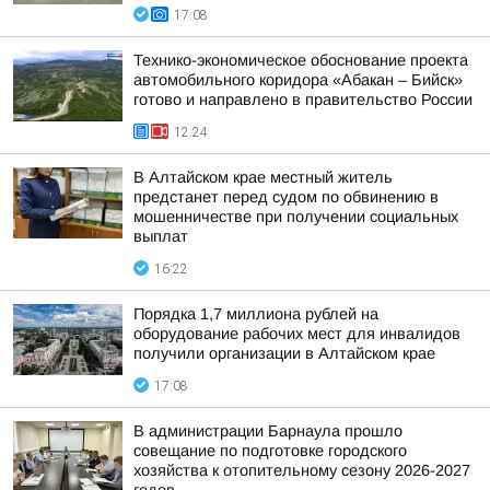
17:08
Технико-экономическое обоснование проекта
автомобильного коридора «Абакан – Бийск»
готово и направлено в правительство России
12:24
В Алтайском крае местный житель
предстанет перед судом по обвинению в
мошенничестве при получении социальных
выплат
16:22
Порядка 1,7 миллиона рублей на
оборудование рабочих мест для инвалидов
получили организации в Алтайском крае
17:08
В администрации Барнаула прошло
совещание по подготовке городского
хозяйства к отопительному сезону 2026-2027