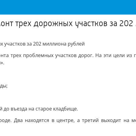
онт трех дорожных участков за 202
х участков за 202 миллиона рублей
та трех проблемных участков дорог. На эти цели из 
».
ды;
 до въезда на старое кладбище.
роде. Два находятся в центре, а третий выходит на 