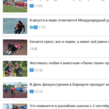
17:25
8 августа в мире отмечается Международный де
17:21
Качаете пресс, вес в норме, а живот всё равн
13:08
Фестиваль любви к животным «Лапки тапки» п
12:36
В День физкультурника в Барнауле проходят 
12:10
Что изменится в российских школах с 1 сентябр