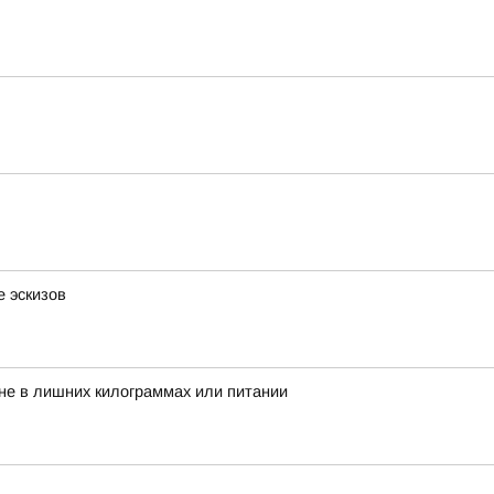
 эскизов
 не в лишних килограммах или питании