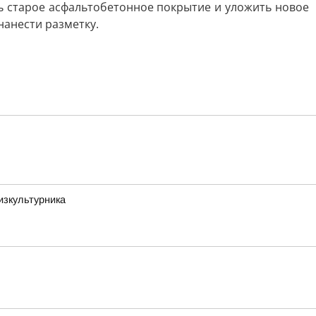
ь старое асфальтобетонное покрытие и уложить новое
нанести разметку.
изкультурника