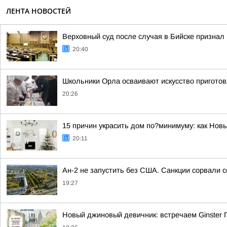
ЛЕНТА НОВОСТЕЙ
Верховный суд после случая в Бийске признал
20:40
Школьники Орла осваивают искусство пригото
20:26
15 причин украсить дом по?минимуму: как Нов
20:11
Ан-2 не запустить без США. Санкции сорвали 
19:27
Новый джиновый девичник: встречаем Ginster