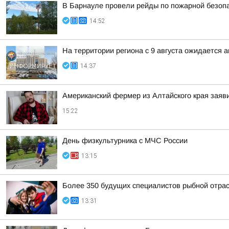
В Барнауле провели рейды по пожарной безопа
14:52
На территории региона с 9 августа ожидается 
14:37
Американский фермер из Алтайского края заяв
15:22
День физкультурника с МЧС России
13:15
Более 350 будущих специалистов рыбной отра
13:31