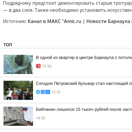
Подрядчику предстоит демонтировать старые тротуар
— в два слоя. Также необходимо установить искусстве
Источник:
Канал в МАКС "Amic.ru | Новости Барнаула 
ТОП
В одной из квартир в центре Барнаула с потол
15:33
Сегодня Петровский бульвар стал настоящей 
15:37
Бийчанин лишился 15 тысяч рублей после зас
14:55