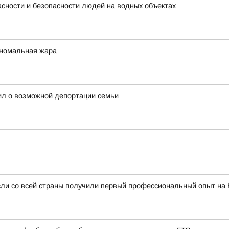
сности и безопасности людей на водных объектах
аномальная жара
ил о возможной депортации семьи
сли со всей страны получили первый профессиональный опыт на