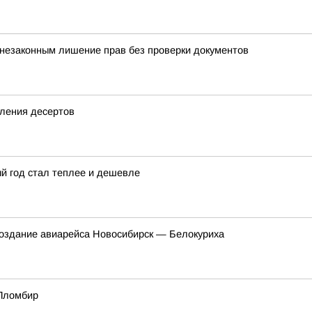
 незаконным лишение прав без проверки документов
вления десертов
ый год стал теплее и дешевле
создание авиарейса Новосибирск — Белокуриха
 Пломбир