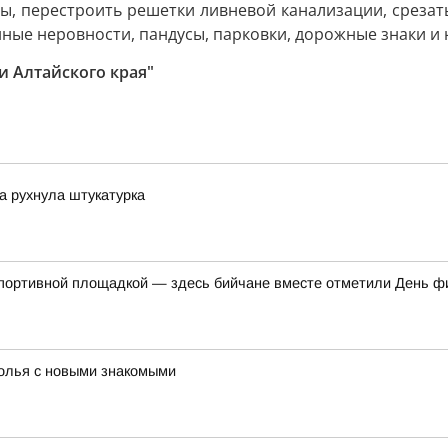
ы, перестроить решетки ливневой канализации, срезат
нные неровности, пандусы, парковки, дорожные знаки и 
и Алтайского края"
ка рухнула штукатурка
спортивной площадкой — здесь бийчане вместе отметили День ф
толья с новыми знакомыми