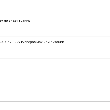
у не знает границ
 не в лишних килограммах или питании