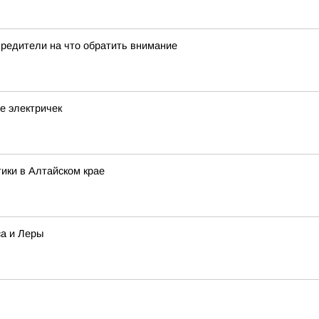
вредители на что обратить внимание
е электричек
ики в Алтайском крае
са и Леры