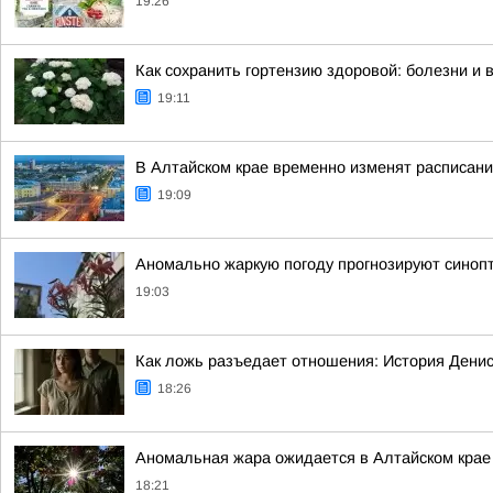
19:26
Как сохранить гортензию здоровой: болезни и 
19:11
В Алтайском крае временно изменят расписани
19:09
Аномально жаркую погоду прогнозируют синопт
19:03
Как ложь разъедает отношения: История Дени
18:26
Аномальная жара ожидается в Алтайском крае
18:21