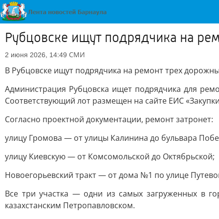
Рубцовске ищут подрядчика на рем
СМИ
2 июня 2026, 14:49
В Рубцовске ищут подрядчика на ремонт трех дорожны
Администрация Рубцовска ищет подрядчика для ремон
Соответствующий лот размещен на сайте ЕИС «Закупки
Согласно проектной документации, ремонт затронет:
улицу Громова — от улицы Калинина до бульвара Побе
улицу Киевскую — от Комсомольской до Октябрьской;
Новоегорьевский тракт — от дома №1 по улице Путевой
Все три участка — одни из самых загруженных в го
казахстанским Петропавловском.