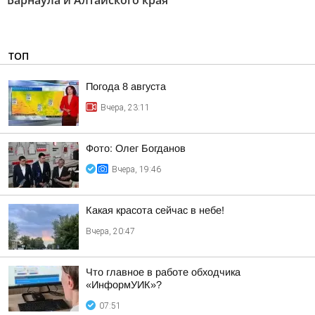
Барнаула и Алтайского края"
ТОП
Погода 8 августа
Вчера, 23:11
Фото: Олег Богданов
Вчера, 19:46
Какая красота сейчас в небе!
Вчера, 20:47
Что главное в работе обходчика
«ИнформУИК»?
07:51