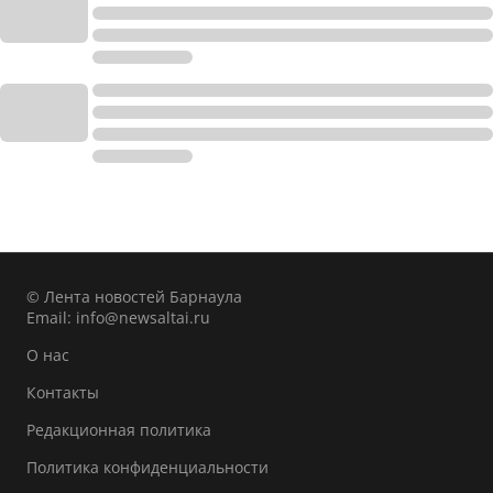
© Лента новостей Барнаула
Email:
info@newsaltai.ru
О нас
Контакты
Редакционная политика
Политика конфиденциальности