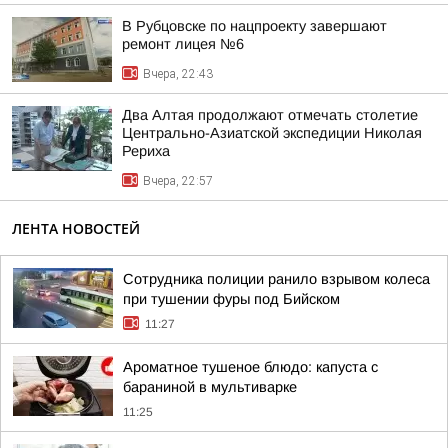
В Рубцовске по нацпроекту завершают
ремонт лицея №6
Вчера, 22:43
Два Алтая продолжают отмечать столетие
Центрально-Азиатской экспедиции Николая
Рериха
Вчера, 22:57
ЛЕНТА НОВОСТЕЙ
Сотрудника полиции ранило взрывом колеса
при тушении фуры под Бийском
11:27
Ароматное тушеное блюдо: капуста с
бараниной в мультиварке
11:25