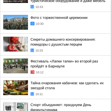
туристическое оборудование и даже мебель
10:33
Фото с торжественной церемонии
10:30
Секреты домашнего консервирования:
помидоры с душистым перцем
10:25
Фестиваль «Лапки тапки» во второй раз
пройдёт в Барнауле
10:12
Тайна очарования кабачков: как сделать их
звездой стола
10:11
Спорт объединяет: празднуем День
физкультурника