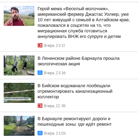
Герой мема «Веселый молочник»,
американский фермер Джастас Уолкер, уже
10 лет живущий с семьей в Алтайском крае,
пожаловался в соцсетях на то, что
миграционная служба готовиться
аннулировать ВНЖ его супруге и детям
Вчера, 23:31
В Ленинском районе Барнаула прошла
экологическая акция
Вчера, 23:36
В Бийском водоканале пообещали
отремонтировать канализационный
коллектор
Вчера, 22:39
В Барнауле ремонтируют дороги и
пешеходные зоны: где идёт ремонт
Вчера, 23:03