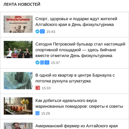
ЛЕНТА НОВОСТЕЙ
Спорт, здоровье и подарки ждут жителей
Алтайского края в День физкультурника
15:43
Сегодня Петровский бульвар стал настоящей
спортивной площадкой — здесь бийчане
вместе отметили День физкультурника
15:37
В одной из квартир в центре Барнаула с
потолка рухнула штукатурка
15:33
Как добиться идеального вкуса
маринованных помидоров: секреты и советы
15:26
Американский фермер из Алтайского края