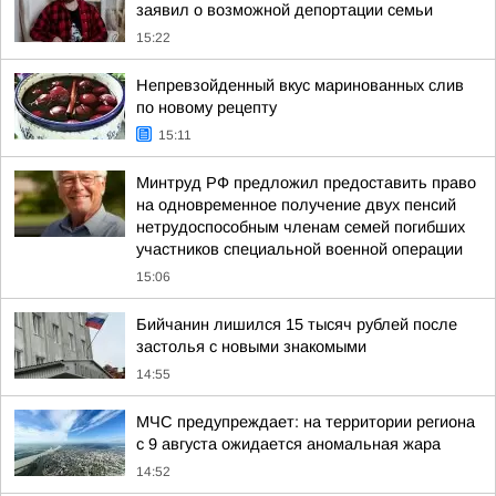
заявил о возможной депортации семьи
15:22
Непревзойденный вкус маринованных слив
по новому рецепту
15:11
Минтруд РФ предложил предоставить право
на одновременное получение двух пенсий
нетрудоспособным членам семей погибших
участников специальной военной операции
15:06
Бийчанин лишился 15 тысяч рублей после
застолья с новыми знакомыми
14:55
МЧС предупреждает: на территории региона
с 9 августа ожидается аномальная жара
14:52