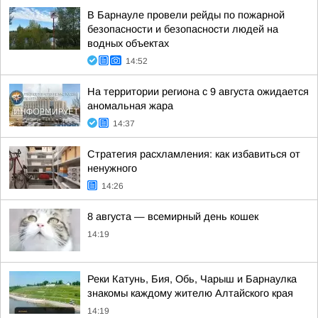
В Барнауле провели рейды по пожарной
безопасности и безопасности людей на
водных объектах
14:52
На территории региона с 9 августа ожидается
аномальная жара
14:37
Стратегия расхламления: как избавиться от
ненужного
14:26
8 августа — всемирный день кошек
14:19
Реки Катунь, Бия, Обь, Чарыш и Барнаулка
знакомы каждому жителю Алтайского края
14:19