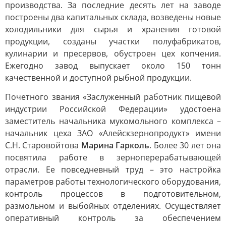
производства. За последние десять лет на заводе
построены два капитальных склада, возведены новые
холодильники для сырья и хранения готовой
продукции, созданы участки полуфабрикатов,
кулинарии и пресервов, обустроен цех копчения.
Ежегодно завод выпускает около 150 тонн
качественной и доступной рыбной продукции.
Почетного звания «Заслуженный работник пищевой
индустрии Российской Федерации» удостоена
заместитель начальника мукомольного комплекса –
начальник цеха ЗАО «Алейскзернопродукт» имени
С.Н. Старовойтова
Марина Гарколь
. Более 30 лет она
посвятила работе в зерноперерабатывающей
отрасли. Ее повседневный труд – это настройка
параметров работы технологического оборудования,
контроль процессов в подготовительном,
размольном и выбойных отделениях. Осуществляет
оперативный контроль за обеспечением