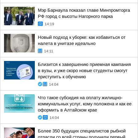
Мэр Барнаула показал главе Минпромторга
РФ город с высоты Нагорного парка
14:19
Новый подход к уборке: как избавиться от
налета в унитазе идеально
14:11
Близится к завершению приемная кампания
в вузы, и уже скоро новые студенты смогут
приступить к обучению
14:04
Что такое субсидия на оплату жилищно-
коммунальных услуг, кому положена и как ее
оформить в Алтайском крае
14:04
Более 350 будущих специалистов рыбной
отрасли со всей страны получили первый