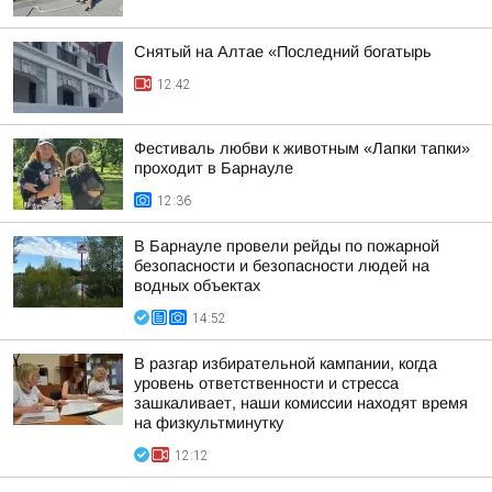
Снятый на Алтае «Последний богатырь
12:42
Фестиваль любви к животным «Лапки тапки»
проходит в Барнауле
12:36
В Барнауле провели рейды по пожарной
безопасности и безопасности людей на
водных объектах
14:52
В разгар избирательной кампании, когда
уровень ответственности и стресса
зашкаливает, наши комиссии находят время
на физкультминутку
12:12