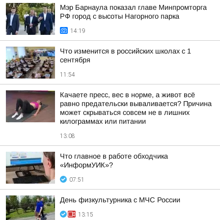
Мэр Барнаула показал главе Минпромторга
РФ город с высоты Нагорного парка
14:19
Что изменится в российских школах с 1
сентября
11:54
Качаете пресс, вес в норме, а живот всё
равно предательски вываливается? Причина
может скрываться совсем не в лишних
килограммах или питании
13:08
Что главное в работе обходчика
«ИнформУИК»?
07:51
День физкультурника с МЧС России
13:15