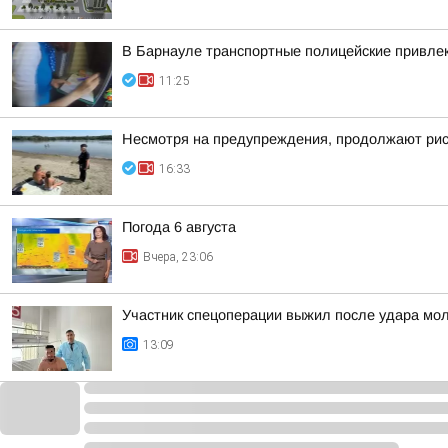
В Барнауле транспортные полицейские привлек
11:25
Несмотря на предупреждения, продолжают риск
16:33
Погода 6 августа
Вчера, 23:06
Участник спецоперации выжил после удара мол
13:09