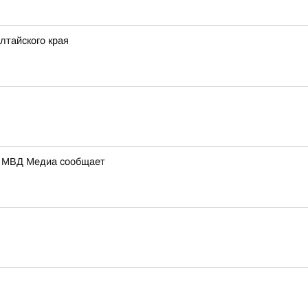
лтайского края
а: МВД Медиа сообщает