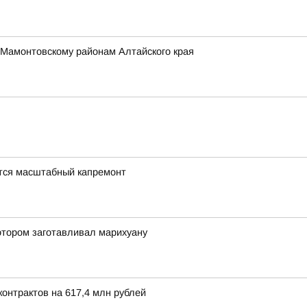
 Мамонтовскому районам Алтайского края
тся масштабный капремонт
отором заготавливал марихуану
онтрактов на 617,4 млн рублей