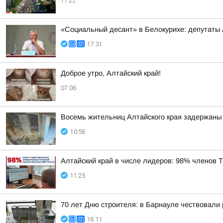
17:22
«Социальный десант» в Белокурихе: депутаты
17:31
Доброе утро, Алтайский край!
07:06
Восемь жительниц Алтайского края задержаны 
10:58
Алтайский край в числе лидеров: 98% членов
11:25
70 лет Дню строителя: в Барнауле чествовали
18:11