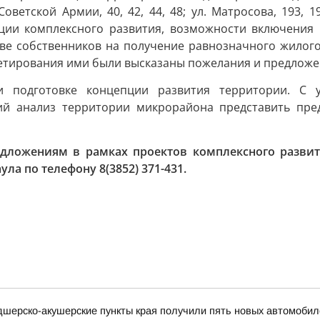
 Советской Армии, 40, 42, 44, 48; ул. Матросова, 193,
ации комплексного развития, возможности включения
аве собственников на получение равнозначного жилого
кетирования ими были высказаны пожелания и предложе
и подготовке концепции развития территории. С у
кий анализ территории микрорайона представить пр
дложениям в рамках проектов комплексного развит
ла по телефону 8(3852) 371-431.
дшерско-акушерские пункты края получили пять новых автомобил