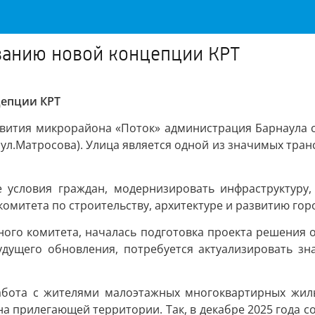
ванию новой концепции КРТ
цепции КРТ
звития микрорайона «Поток» администрация Барнаула 
о ул.Матросова). Улица является одной из значимых тра
 условия граждан, модернизировать инфраструктуру,
омитета по строительству, архитектуре и развитию гор
ного комитета, началась подготовка проекта решения 
дущего обновления, потребуется актуализировать зн
бота с жителями малоэтажных многоквартирных жилы
 прилегающей территории. Так, в декабре 2025 года с