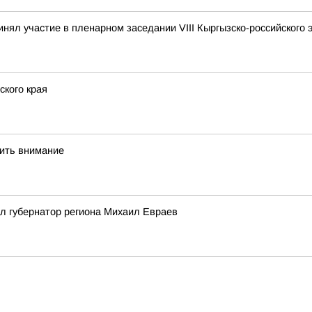
инял участие в пленарном заседании VIII Кыргызско-российского 
кого края
тить внимание
л губернатор региона Михаил Евраев