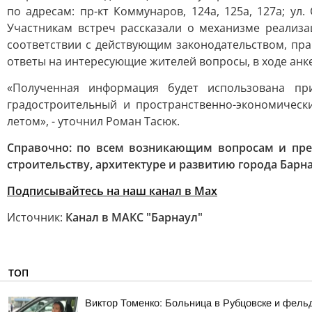
по адресам: пр-кт Коммунаров, 124а, 125а, 127а; ул.
Участникам встреч рассказали о механизме реализ
соответствии с действующим законодательством, пр
ответы на интересующие жителей вопросы, в ходе ан
«Полученная информация будет использована пр
градостроительный и пространственно-экономичес
летом», - уточнил Роман Тасюк.
Справочно: по всем возникающим вопросам и пре
строительству, архитектуре и развитию города Барнау
Подписывайтесь на наш канал в Max
Источник:
Канал в МАКС "Барнаул"
ТОП
Виктор Томенко: Больница в Рубцовске и фель