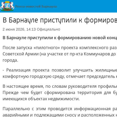
В Барнауле приступили к формиро
Официально
2 июня 2026, 14:13
В Барнауле приступили к формированию новой кон
После запуска «пилотного» проекта комплексного ра
Советской Армии (на участке от пр-кта Коммунаров д
города.
- Реализация проекта позволит улучшить жилищные
комфортную городскую среду, отмечает председатель к
В настоящее время, по словам руководителя профиль
Прежде чем будет сформирована территория для бу
имеющихся объектах недвижимости.
Параллельно с этим проводится информационная ра
аварийными и подлежащими сносу и расположенных на