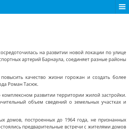
сосредоточилась на развитии новой локации по улице
нспортных артерий Барнаула, соединяет разные районы
 повысить качество жизни горожан и создать более
ода Роман Тасюк.
о комплексном развитии территории жилой застройки.
ачительный объем сведений о земельных участках и
х домов, построенных до 1964 года, не признанных
остоялись предварительные встречи с жителями домов