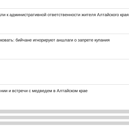
ли к административной ответственности жителя Алтайского края 
овать: бийчане игнорируют аншлаги о запрете купания
нии и встречи с медведем в Алтайском крае