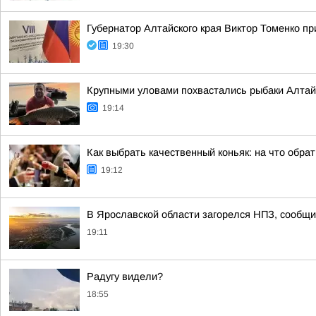
Губернатор Алтайского края Виктор Томенко пр
19:30
Крупными уловами похвастались рыбаки Алтайс
19:14
Как выбрать качественный коньяк: на что обра
19:12
В Ярославской области загорелся НПЗ, сообщи
19:11
Радугу видели?
18:55