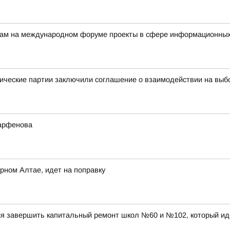
ерам на международном форуме проекты в сфере информационных
ические партии заключили соглашение о взаимодействии на выб
Парфенова
рном Алтае, идет на поправку
ся завершить капитальный ремонт школ №60 и №102, который ид