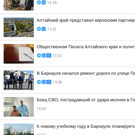
14:36
Алтайский край представил киргизским партн
13:32
Общественная Палата Алтайского края и полит
15:52
В Барнауле начался ремонт дороги по улице 
13:58
Боец СВО, пострадавший от удара молнии в Го
16:40
К новому учебному году в Барнауле планирует