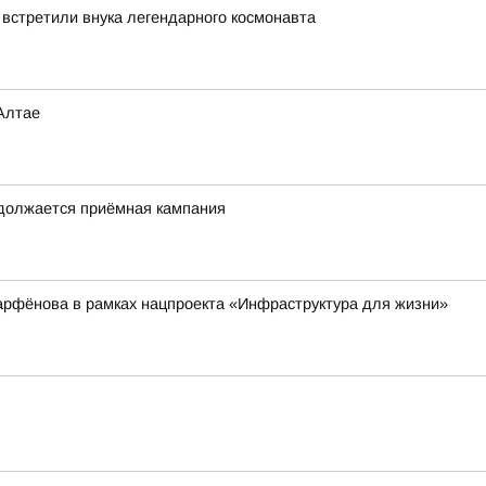
 встретили внука легендарного космонавта
Алтае
одолжается приёмная кампания
арфёнова в рамках нацпроекта «Инфраструктура для жизни»