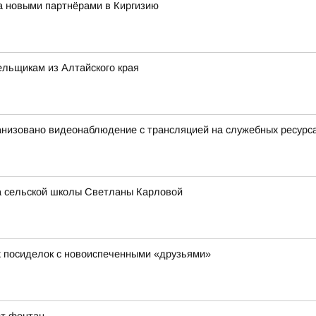
за новыми партнёрами в Киргизию
льщикам из Алтайского края
анизовано видеонаблюдение с трансляцией на служебных ресурс
ра сельской школы Светланы Карловой
х посиделок с новоиспеченными «друзьями»