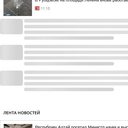
В Рубцовске на площади Ленина вновь работа
11:10
ЛЕНТА НОВОСТЕЙ
Республику Алтай посетил Министр науки и в