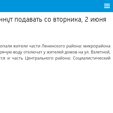
нут подавать со вторника, 2 июня
попали жители части Ленинского района: микрорайона
ячую воду отключат у жителей домов на ул. Взлетной,
тся и часть Центрального района: Социалистический