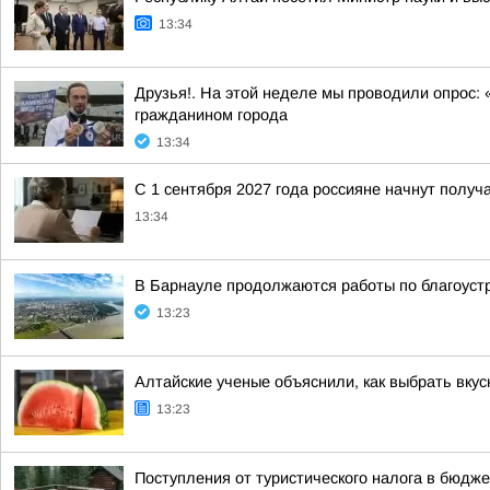
13:34
Друзья!. На этой неделе мы проводили опрос: 
гражданином города
13:34
С 1 сентября 2027 года россияне начнут получ
13:34
В Барнауле продолжаются работы по благоуст
13:23
Алтайские ученые объяснили, как выбрать вкус
13:23
Поступления от туристического налога в бюдже