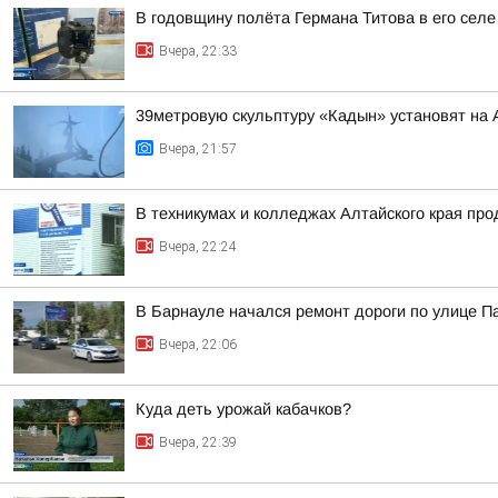
В годовщину полёта Германа Титова в его селе
Вчера, 22:33
39метровую скульптуру «Кадын» установят на 
Вчера, 21:57
В техникумах и колледжах Алтайского края пр
Вчера, 22:24
В Барнауле начался ремонт дороги по улице П
Вчера, 22:06
Куда деть урожай кабачков?
Вчера, 22:39