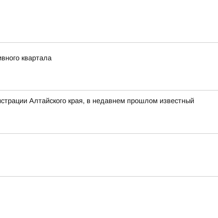
ивного квартала
нистрации Алтайского края, в недавнем прошлом известный