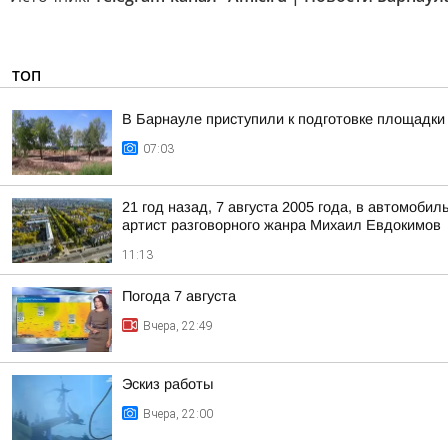
ТОП
В Барнауле приступили к подготовке площадки 
07:03
21 год назад, 7 августа 2005 года, в автомоб
артист разговорного жанра Михаил Евдокимов
11:13
Погода 7 августа
Вчера, 22:49
Эскиз работы
Вчера, 22:00