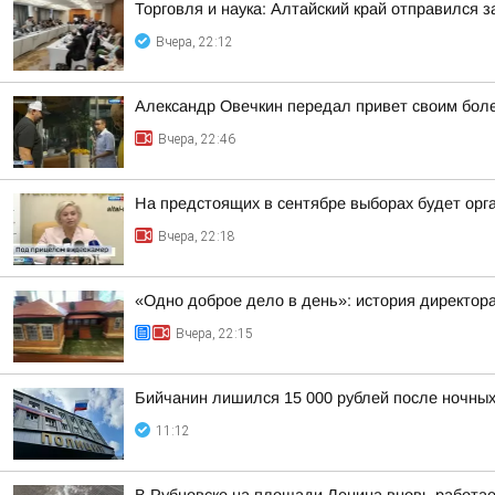
Торговля и наука: Алтайский край отправился 
Вчера, 22:12
Александр Овечкин передал привет своим боле
Вчера, 22:46
На предстоящих в сентябре выборах будет орг
Вчера, 22:18
«Одно доброе дело в день»: история директо
Вчера, 22:15
Бийчанин лишился 15 000 рублей после ночны
11:12