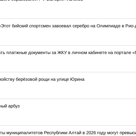
«Этот бийский спортсмен завоевал серебро на Олимпиаде в Рио-
ать платжные документы за ЖКУ в личном кабинете на портале «
ройству берёзовой рощи на улице Юрина
ный арбуз
ты муниципалитетов Республики Алтай в 2026 году могут превыс