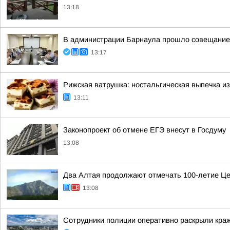
13:18
В администрации Барнаула прошло совещание п
13:17
Рижская ватрушка: ностальгическая выпечка 
13:11
Законопроект об отмене ЕГЭ внесут в Госдуму
13:08
Два Алтая продолжают отмечать 100-летие Це
13:08
Сотрудники полиции оперативно раскрыли краж