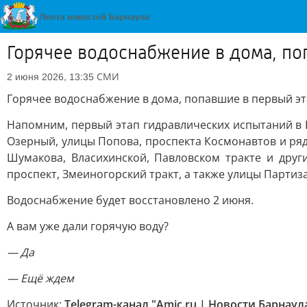
Горячее водоснабжение в дома, поп
СМИ
2 июня 2026, 13:35
Горячее водоснабжение в дома, попавшие в первый эта
Напомним, первый этап гидравлических испытаний в 
Озерный, улицы Попова, проспекта Космонавтов и ряд
Шумакова, Власихинской, Павловском тракте и друг
проспект, Змеиногорский тракт, а также улицы Партиз
Водоснабжение будет восстановлено 2 июня.
А вам уже дали горячую воду?
— Да
— Ещё ждем
Источник:
Telegram-канал "Amic.ru | Новости Барнаул