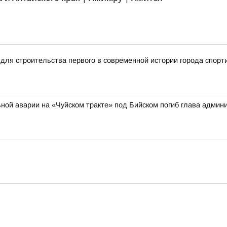
для строительства первого в современной истории города спорт
ильной аварии на «Чуйском тракте» под Бийском погиб глава адми