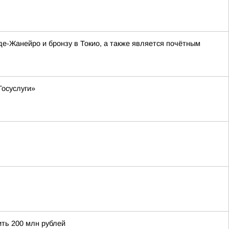
де-Жанейро и бронзу в Токио, а также является почётным
Госуслуги»
ить 200 млн рублей