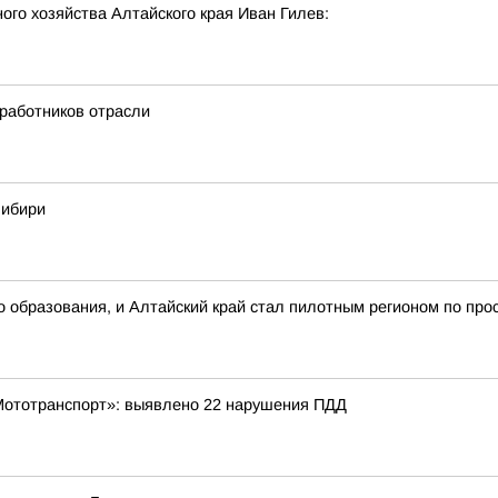
го хозяйства Алтайского края Иван Гилев:
 работников отрасли
Сибири
о образования, и Алтайский край стал пилотным регионом по пр
Мототранспорт»: выявлено 22 нарушения ПДД