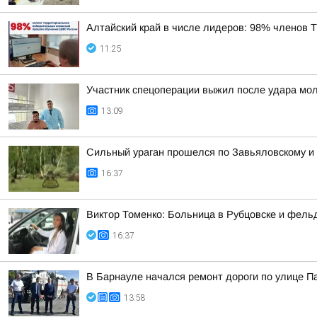
Алтайский край в числе лидеров: 98% членов
11:25
Участник спецоперации выжил после удара мол
13:09
Сильный ураган прошелся по Завьяловскому и
16:37
Виктор Томенко: Больница в Рубцовске и фель
16:37
В Барнауле начался ремонт дороги по улице 
13:58