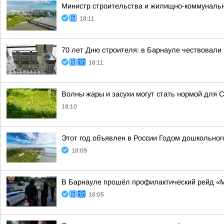
Министр строительства и жилищно-коммунально
18:11
70 лет Дню строителя: в Барнауле чествовали
18:11
Волны жары и засухи могут стать нормой для 
18:10
Этот год объявлен в России Годом дошкольног
18:09
В Барнауле прошёл профилактический рейд «
18:05