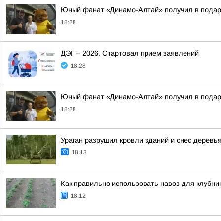
Юный фанат «Динамо-Алтай» получил в подар
18:28
ДЭГ – 2026. Стартовал прием заявлений
18:28
Юный фанат «Динамо-Алтай» получил в подар
18:28
Ураган разрушил кровли зданий и снес деревья
18:13
Как правильно использовать навоз для клубник
18:12