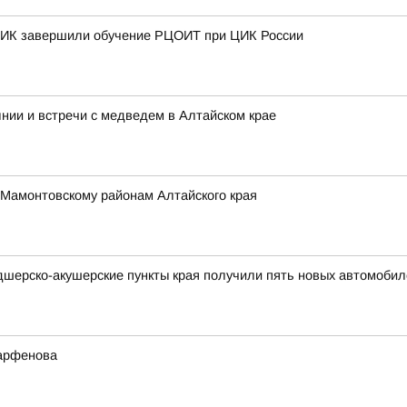
 ТИК завершили обучение РЦОИТ при ЦИК России
нии и встречи с медведем в Алтайском крае
 Мамонтовскому районам Алтайского края
дшерско-акушерские пункты края получили пять новых автомобил
Парфенова