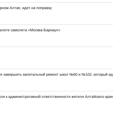
рном Алтае, идет на поправку
туалете самолета «Москва-Барнаул»
ся завершить капитальный ремонт школ №60 и №102, который ид
ли к административной ответственности жителя Алтайского края 