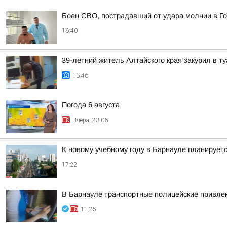
Боец СВО, пострадавший от удара молнии в Го
16:40
39-летний житель Алтайского края закурил в 
13:46
Погода 6 августа
Вчера, 23:06
К новому учебному году в Барнауле планирует
17:22
В Барнауле транспортные полицейские привлек
11:25