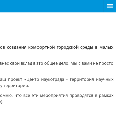
тов создания комфортной городской среды в малых
внёс свой вклад в это общее дело. Мы с вами не просто
наш проект «Центр наукограда - территория научных
у территории.
омню, что все эти мероприятия проводятся в рамках
).