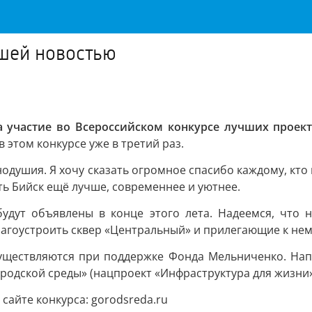
шей новостью
а участие во Всероссийском конкурсе лучших проек
в этом конкурсе уже в третий раз.
одушия. Я хочу сказать огромное спасибо каждому, кто 
ть Бийск ещё лучше, современнее и уютнее.
удут объявлены в конце этого лета. Надеемся, что 
лагоустроить сквер «Центральный» и прилегающие к нем
осуществляются при поддержке Фонда Мельниченко. Нап
одской среды» (нацпроект «Инфраструктура для жизни»
сайте конкурса: gorodsreda.ru