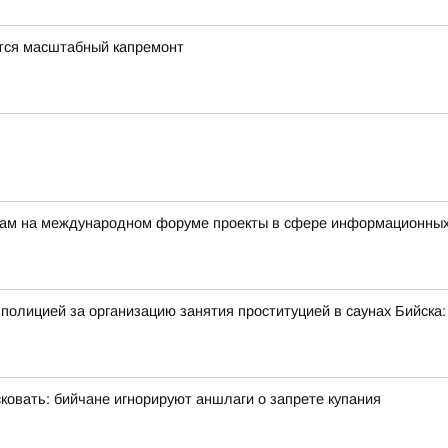
тся масштабный капремонт
ерам на международном форуме проекты в сфере информационных
полицией за организацию занятия проституцией в саунах Бийск
овать: бийчане игнорируют аншлаги о запрете купания