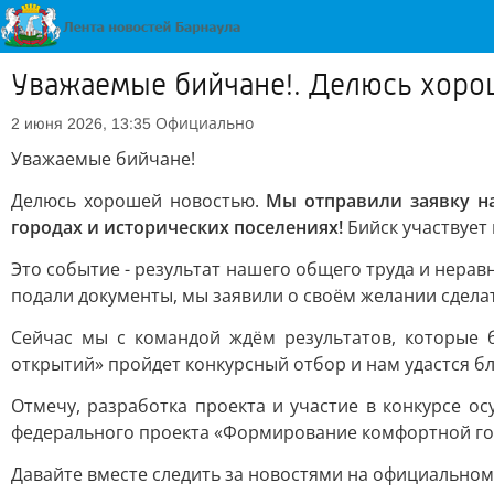
Уважаемые бийчане!. Делюсь хоро
Официально
2 июня 2026, 13:35
Уважаемые бийчане!
Делюсь хорошей новостью.
Мы отправили заявку н
городах и исторических поселениях!
Бийск участвует 
Это событие - результат нашего общего труда и неравн
подали документы, мы заявили о своём желании сдела
Сейчас мы с командой ждём результатов, которые б
открытий» пройдет конкурсный отбор и нам удастся б
Отмечу, разработка проекта и участие в конкурсе 
федерального проекта «Формирование комфортной гор
Давайте вместе следить за новостями на официальном 