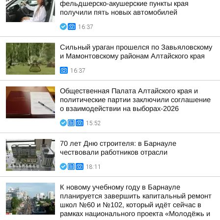
фельдшерско-акушерские пункты края
получили пять новых автомобилей
16:37
Сильный ураган прошелся по Завьяловскому
и Мамонтовскому районам Алтайского края
16:37
Общественная Палата Алтайского края и
политические партии заключили соглашение
о взаимодействии на выборах-2026
15:52
70 лет Дню строителя: в Барнауле
чествовали работников отрасли
18:11
К новому учебному году в Барнауле
планируется завершить капитальный ремонт
школ №60 и №102, который идёт сейчас в
рамках национального проекта «Молодёжь и