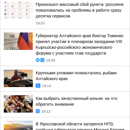
Произошел массовый сбой рунета: россияне
пожаловались на проблемы в работе сразу
десятка сервисов
19:33
Губернатор Алтайского края Виктор Томенко
принял участие в пленарном заседании VIII
Кыргызско-российского экономического
форума с участием глав государств
19:30
Крупными уловами похвастались рыбаки
Алтайского края
19:14
Как выбрать качественный коньяк: на что
обратить внимание
19:12
В Ярославской области загорелся НПЗ,
сообщил губернатор региона Михаил Евраев