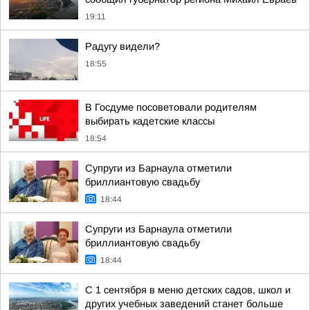
19:11
Радугу видели?
18:55
В Госдуме посоветовали родителям
выбирать кадетские классы
18:54
Супруги из Барнаула отметили
бриллиантовую свадьбу
18:44
Супруги из Барнаула отметили
бриллиантовую свадьбу
18:44
С 1 сентября в меню детских садов, школ и
других учебных заведений станет больше