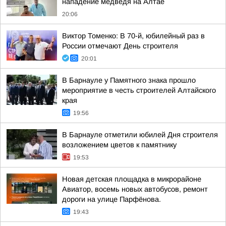
нападение медведя на Алтае
20:06
Виктор Томенко: В 70-й, юбилейный раз в
России отмечают День строителя
20:01
В Барнауле у Памятного знака прошло
мероприятие в честь строителей Алтайского
края
19:56
В Барнауле отметили юбилей Дня строителя
возложением цветов к памятнику
19:53
Новая детская площадка в микрорайоне
Авиатор, восемь новых автобусов, ремонт
дороги на улице Парфёнова.
19:43