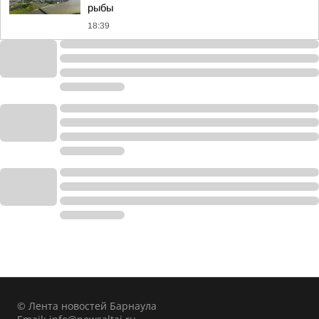
рыбы
18:39
© Лента новостей Барнаула