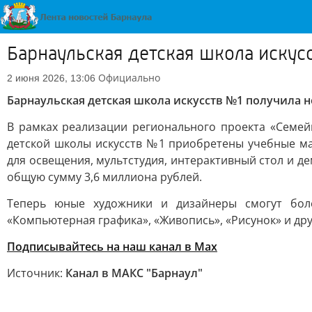
Барнаульская детская школа искус
Официально
2 июня 2026, 13:06
Барнаульская детская школа искусств №1 получила 
В рамках реализации регионального проекта «Семей
детской школы искусств №1 приобретены учебные ма
для освещения, мультстудия, интерактивный стол и 
общую сумму 3,6 миллиона рублей.
Теперь юные художники и дизайнеры смогут боле
«Компьютерная графика», «Живопись», «Рисунок» и дру
Подписывайтесь на наш канал в Max
Источник:
Канал в МАКС "Барнаул"