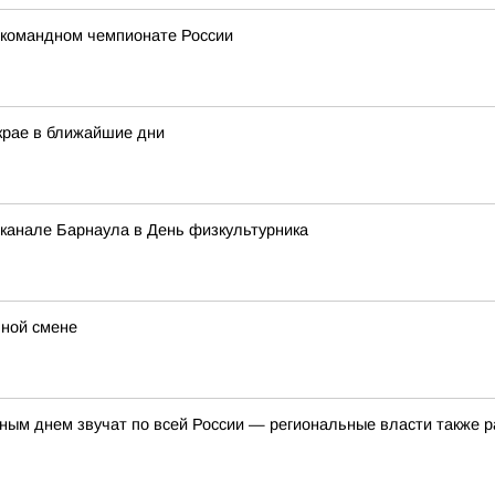
 командном чемпионате России
крае в ближайшие дни
 канале Барнаула в День физкультурника
ьной смене
ым днем звучат по всей России — региональные власти также р