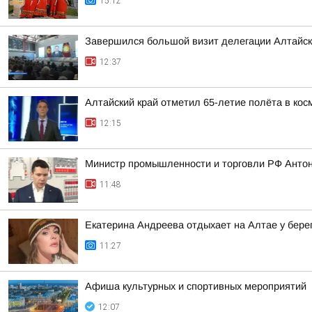
15:12
Завершился большой визит делегации Алтайско
12:37
Алтайский край отметил 65-летие полёта в кос
12:15
Министр промышленности и торговли РФ Антон
11:48
Екатерина Андреева отдыхает на Алтае у бере
11:27
Афиша культурных и спортивных мероприятий
12:07