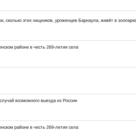
и, сколько этих хищников, уроженцев Барнаула, живёт в зоопарк
нском районе в честь 269-летия села
 случай возможного выезда из России
нском районе в честь 269-летия села