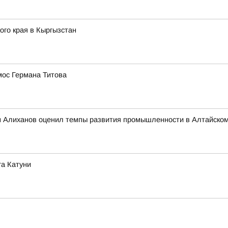
го края в Кыргызстан
мос Германа Титова
 Алиханов оценил темпы развития промышленности в Алтайском
га Катуни