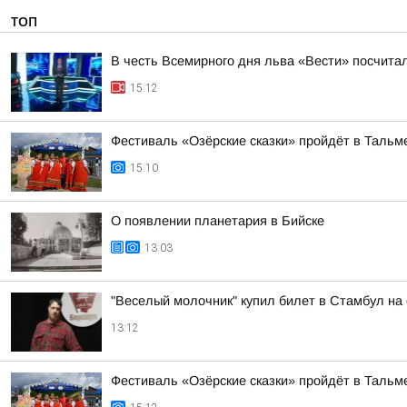
ТОП
В честь Всемирного дня льва «Вести» посчитал
15:12
Фестиваль «Озёрские сказки» пройдёт в Тальме
15:10
О появлении планетария в Бийске
13:03
"Веселый молочник" купил билет в Стамбул на
13:12
Фестиваль «Озёрские сказки» пройдёт в Тальме