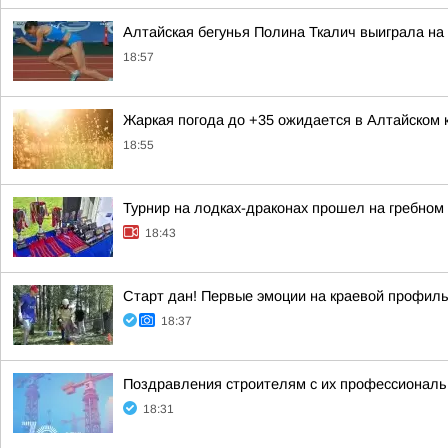
Алтайская бегунья Полина Ткалич выиграла на
18:57
Жаркая погода до +35 ожидается в Алтайском 
18:55
Турнир на лодках-драконах прошел на гребном
18:43
Старт дан! Первые эмоции на краевой профил
18:37
Поздравления строителям с их профессиональн
18:31