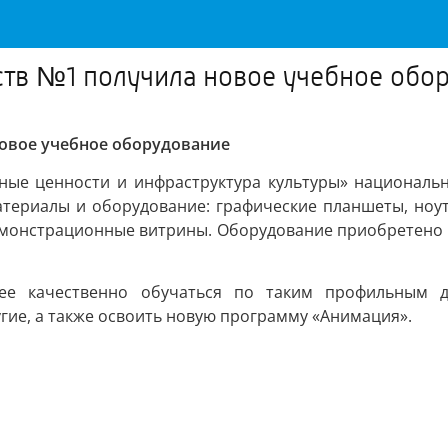
ств №1 получила новое учебное обо
новое учебное оборудование
ные ценности и инфраструктура культуры» националь
териалы и оборудование: графические планшеты, ноу
демонстрационные витрины. Оборудование приобретено з
е качественно обучаться по таким профильным ди
гие, а также освоить новую программу «Анимация».