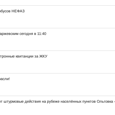
тобусов НЕФАЗ
ржевским сегодня в 11:40
ктронные квитанции за ЖКУ
расли!
 штурмовые действия на рубеже населённых пунктов Ольговка 