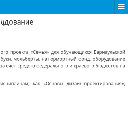
рудование
ного проекта «Семья» для обучающихся Барнаульской
тбуки, мольберты, натюрмортный фонд, оборудование
а счет средств федерального и краевого бюджетов на
сциплинам, как «Основы дизайн-проектирования»,