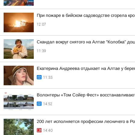
При пожаре в бийском садоводстве сгорела кро
12:07
Скандал вокруг снятого на Алтае "Колобка" до
11:39
Екатерина Андреева отдыхает на Алтае у бере
11:33
Волонтеры «Том Сойер Фест» восстанавливают
14:52
200 лет исполняется профессии лесничего в Р
14:40