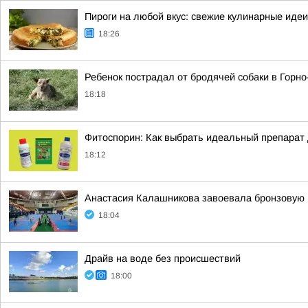
Пироги на любой вкус: свежие кулинарные идеи
18:26
Ребенок пострадал от бродячей собаки в Горн
18:18
Фитоспорин: Как выбрать идеальный препарат
18:12
Анастасия Калашникова завоевала бронзовую 
18:04
Драйв на воде без происшествий
18:00