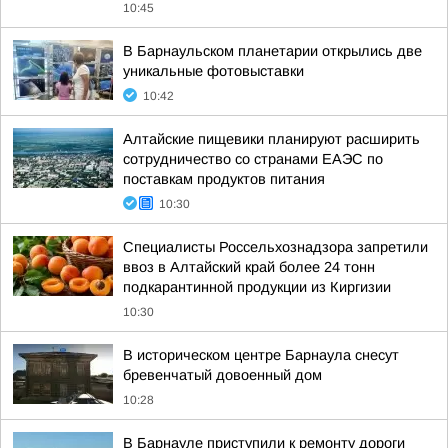
10:45
В Барнаульском планетарии открылись две
уникальные фотовыставки
10:42
Алтайские пищевики планируют расширить
сотрудничество со странами ЕАЭС по
поставкам продуктов питания
10:30
Специалисты Россельхознадзора запретили
ввоз в Алтайский край более 24 тонн
подкарантинной продукции из Киргизии
10:30
В историческом центре Барнаула снесут
бревенчатый довоенный дом
10:28
В Барнауле приступили к ремонту дороги