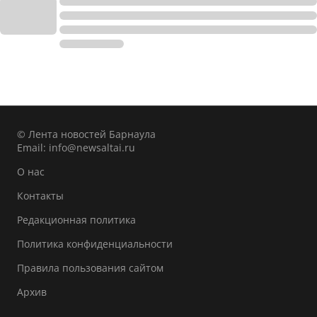
© Лента новостей Барнаула
Email:
info@newsaltai.ru
О нас
Контакты
Редакционная политика
Политика конфиденциальности
Правила пользования сайтом
Архив