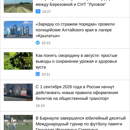
между Березовкой и СНТ "Луговое"
10:27
«Зарядку со стражем порядка» провели
полицейские Алтайского края в лагере
«Крылатых»
10:15
Как понять смородину в августе: простые
выводы о сохранении урожая и здоровья
куста
10:11
С 1 сентября 2026 года в России начнут
действовать новые правила оформления
билетов на общественный транспорт
10:10
В Барнауле завершился юбилейный десятый
Международный турнир по футболу памяти
Геннадия Ивановича Смертина