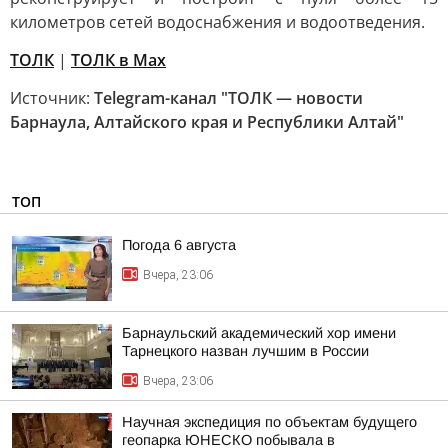
километров сетей водоснабжения и водоотведения.
ТОЛК
|
ТОЛК в Мах
Источник:
Telegram-канал "ТОЛК — новости
Барнаула, Алтайского края и Республики Алтай"
ТОП
Погода 6 августа
Вчера, 23:06
Барнаульский академический хор имени
Тарнецкого назван лучшим в России
Вчера, 23:06
Научная экспедиция по объектам будущего
геопарка ЮНЕСКО побывала в