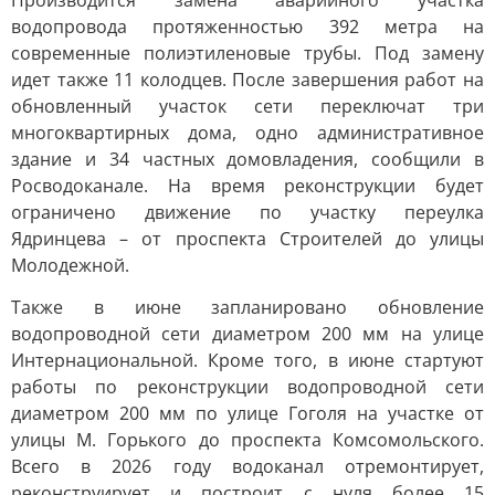
Производится замена аварийного участка
водопровода протяженностью 392 метра на
современные полиэтиленовые трубы. Под замену
идет также 11 колодцев. После завершения работ на
обновленный участок сети переключат три
многоквартирных дома, одно административное
здание и 34 частных домовладения, сообщили в
Росводоканале. На время реконструкции будет
ограничено движение по участку переулка
Ядринцева – от проспекта Строителей до улицы
Молодежной.
Также в июне запланировано обновление
водопроводной сети диаметром 200 мм на улице
Интернациональной. Кроме того, в июне стартуют
работы по реконструкции водопроводной сети
диаметром 200 мм по улице Гоголя на участке от
улицы М. Горького до проспекта Комсомольского.
Всего в 2026 году водоканал отремонтирует,
реконструирует и построит с нуля более 15