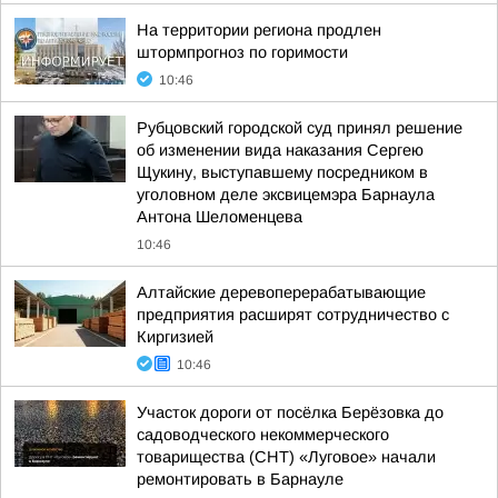
На территории региона продлен
штормпрогноз по горимости
10:46
Рубцовский городской суд принял решение
об изменении вида наказания Сергею
Щукину, выступавшему посредником в
уголовном деле эксвицемэра Барнаула
Антона Шеломенцева
10:46
Алтайские деревоперерабатывающие
предприятия расширят сотрудничество с
Киргизией
10:46
Участок дороги от посёлка Берёзовка до
садоводческого некоммерческого
товарищества (СНТ) «Луговое» начали
ремонтировать в Барнауле