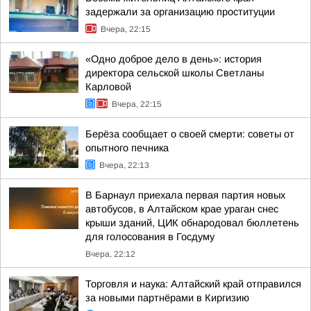
задержали за организацию проституции
Вчера, 22:15
«Одно доброе дело в день»: история
директора сельской школы Светланы
Карловой
Вчера, 22:15
Берёза сообщает о своей смерти: советы от
опытного печника
Вчера, 22:13
В Барнаул приехала первая партия новых
автобусов, в Алтайском крае ураган снес
крыши зданий, ЦИК обнародовал бюллетень
для голосования в Госдуму
Вчера, 22:12
Торговля и наука: Алтайский край отправился
за новыми партнёрами в Киргизию