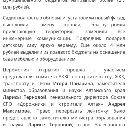
муниципального бюджетов направили более 72,7
млн рублей.
Садик полностью обновили: установили новый фасад,
выполнили замену кровли, благоустроили
прилегающую территорию, заменили все
инженерные коммуникации. Подрядчик подарил
детскому саду яркую веранду. Еще около 4 млн
рублей выделили из краевого бюджета на оснащение
сада мебелью и оборудованием.
Церемония открытия прошла с участием
председателя комитета АКЗС по строительству, ЖКХ,
транспорту и связи
Игоря Панарина
, заместителя
министра образования и науки Алтайского края
Ларисы Терновой
, генерального директора Союза
СРО «Дорожники и строители Алтая»
Андрея
Максимова
. Право перерезать ленточку было
предоставлено заместителю министра образования
и науки
Ларисе Терновой
, главе Залесовского