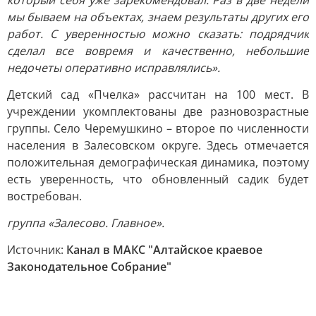
который себя уже зарекомендовал. Раз в две недели
мы бываем на объектах, знаем результаты других его
работ. С уверенностью можно сказать: подрядчик
сделал все вовремя и качественно, небольшие
недочеты оперативно исправлялись».
Детский сад «Пчелка» рассчитан на 100 мест. В
учреждении укомплектованы две разновозрастные
группы. Село Черемушкино – второе по численности
населения в Залесовском округе. Здесь отмечается
положительная демографическая динамика, поэтому
есть уверенность, что обновленный садик будет
востребован.
группа «Залесово. Главное».
Источник:
Канал в МАКС "Алтайское краевое
Законодательное Собрание"