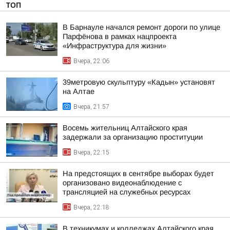
ТОП
В Барнауле начался ремонт дороги по улице
Парфёнова в рамках нацпроекта
«Инфраструктура для жизни»
Вчера, 22:06
39метровую скульптуру «Кадын» установят
на Алтае
Вчера, 21:57
Восемь жительниц Алтайского края
задержали за организацию проституции
Вчера, 22:15
На предстоящих в сентябре выборах будет
организовано видеонаблюдение с
трансляцией на служебных ресурсах
Вчера, 22:18
В техникумах и колледжах Алтайского края