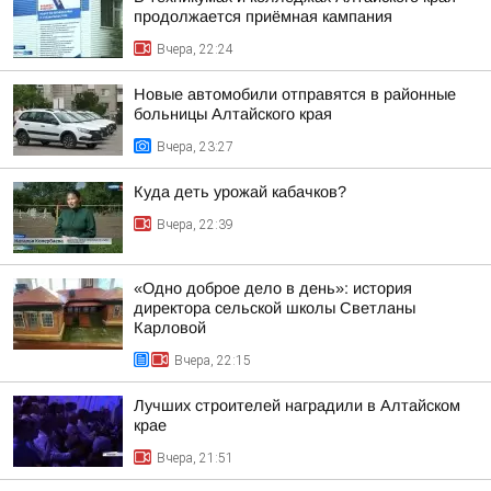
продолжается приёмная кампания
Вчера, 22:24
Новые автомобили отправятся в районные
больницы Алтайского края
Вчера, 23:27
Куда деть урожай кабачков?
Вчера, 22:39
«Одно доброе дело в день»: история
директора сельской школы Светланы
Карловой
Вчера, 22:15
Лучших строителей наградили в Алтайском
крае
Вчера, 21:51