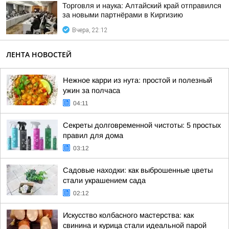
Торговля и наука: Алтайский край отправился
за новыми партнёрами в Киргизию
Вчера, 22:12
ЛЕНТА НОВОСТЕЙ
Нежное карри из нута: простой и полезный
ужин за полчаса
04:11
Секреты долговременной чистоты: 5 простых
правил для дома
03:12
Садовые находки: как выброшенные цветы
стали украшением сада
02:12
Искусство колбасного мастерства: как
свинина и курица стали идеальной парой