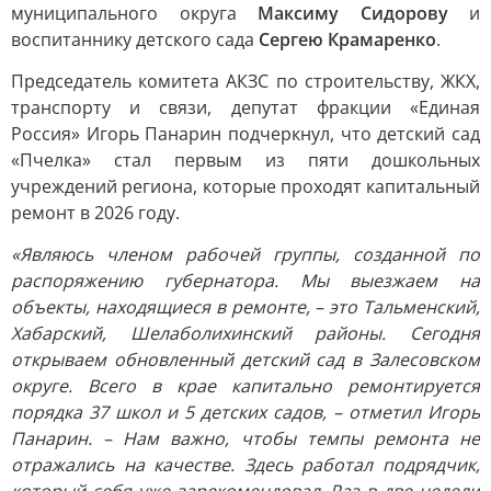
муниципального округа
Максиму Сидорову
и
воспитаннику детского сада
Сергею Крамаренко
.
Председатель комитета АКЗС по строительству, ЖКХ,
транспорту и связи, депутат фракции «Единая
Россия» Игорь Панарин подчеркнул, что детский сад
«Пчелка» стал первым из пяти дошкольных
учреждений региона, которые проходят капитальный
ремонт в 2026 году.
«Являюсь членом рабочей группы, созданной по
распоряжению губернатора. Мы выезжаем на
объекты, находящиеся в ремонте, – это Тальменский,
Хабарский, Шелаболихинский районы. Сегодня
открываем обновленный детский сад в Залесовском
округе. Всего в крае капитально ремонтируется
порядка 37 школ и 5 детских садов, – отметил Игорь
Панарин. – Нам важно, чтобы темпы ремонта не
отражались на качестве. Здесь работал подрядчик,