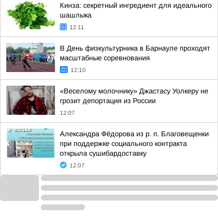
Кинза: секретный ингредиент для идеального
шашлыка
12:11
В День физкультурника в Барнауле проходят
масштабные соревнования
12:10
«Веселому молочнику» Джастасу Уолкеру не
грозит депортация из России
12:07
Александра Фёдорова из р. п. Благовещенки
при поддержке социального контракта
открыла сушибардоставку
12:07