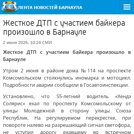
Жесткое ДТП с участием байкера
произошло в Барнауле
СМИ
2 июня 2026, 10:24
Жесткое ДТП с участием байкера произошло в
Барнауле
Утром 2 июня в районе дома №114 на проспекте
Комсомольском столкнулись иномарка и мотоцикл.
Подробности аварии сообщили в Госавтоинспекции.
Установлено, что 55-летний водитель «Хендэ
Солярис» ехал по проспекту Комсомольскому от
улицы Молодежной в сторону улицы Союза
Республик. На регулируемом перекрестке, при
повороте налево на разрешающий сигнал светофора,
не уступил дорогу ехавшему во встречном