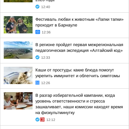
12:40
Фестиваль любви к животным «Лапки тапки»
проходит в Барнауле
12:36
В регионе пройдет первая межрегиональная
педагогическая экспедиция «Алтайский код»
12:33
Каши от простуды: какие блюда помогут
укрепить иммунитет и облегчить симптомы
12:26
В разгар избирательной кампании, когда
уровень ответственности и стресса
зашкаливает, наши комиссии находят время
на физкультминутку
12:12