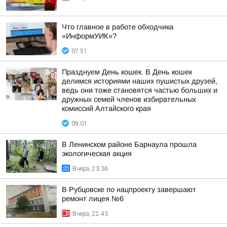
Что главное в работе обходчика
«ИнформУИК»?
07:51
Празднуем День кошек. В День кошек
делимся историями наших пушистых друзей,
ведь они тоже становятся частью больших и
дружных семей членов избирательных
комиссий Алтайского края
09:01
В Ленинском районе Барнаула прошла
экологическая акция
Вчера, 23:36
В Рубцовске по нацпроекту завершают
ремонт лицея №6
Вчера, 22:43