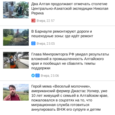
Два Алтая продолжают отмечать столетие
Центрально-Азиатской экспедиции Николая
Рериха
Вчера, 22:57
В Барнауле ремонтируют дороги и
пешеходные зоны: где идёт ремонт
Вчера, 23:03
Глава Минпромторга РФ увидел результаты
вложений в промышленность Алтайского
края и пообещал не сбавлять темпы
поддержки
Вчера, 23:06
Герой мема «Веселый молочник»,
американский фермер Джастас Уолкер, уже
10 лет живущий с семьей в Алтайском крае,
пожаловался в соцсетях на то, что
миграционная служба готовиться
аннулировать ВНЖ его супруге и детям