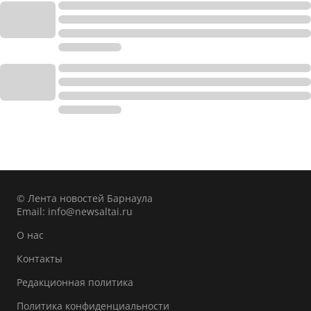
© Лента новостей Барнаула
Email:
info@newsaltai.ru
О нас
Контакты
Редакционная политика
Политика конфиденциальности