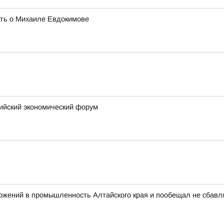
ять о Михаиле Евдокимове
сийский экономический форум
ожений в промышленность Алтайского края и пообещал не сбавл