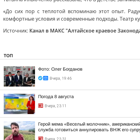
«До сих пор с теплотой вспоминаю этот опыт. Раду
комфортные условия и современные подходы. Театр кук
Источник:
Канал в МАКС "Алтайское краевое Законод
ТОП
Фото: Олег Богданов
Вчера, 19:46
Погода 8 августа
Вчера, 23:11
Герой мема «Веселый молочник», американский 
служба готовиться аннулировать ВНЖ его супр
Вчера, 23:31