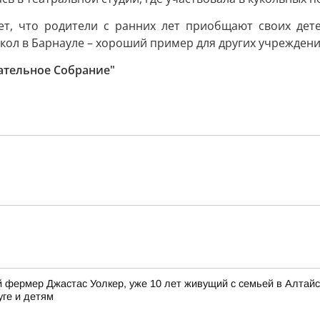
ет, что родители с ранних лет приобщают своих детей
ол в Барнауле – хороший пример для других учреждений
ательное Собрание"
фермер Джастас Уолкер, уже 10 лет живущий с семьей в Алтайск
уге и детям