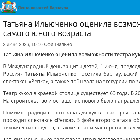
Татьяна Ильюченко оценила возмож
самого юного возраста
Официально
2 июня 2026, 10:10
Татьяна Ильюченко оценила возможности театра кук
В Международный день защиты детей, 1 июня, председ
Россия»
Татьяна Ильюченко
посетила барнаульский 
спектакль «Репка», а также побывала на экскурсии по 
Театр кукол в краевой столице существует 63 года. В 
На строительство и оснащение нового было направлен
Помимо традиционного зала для кукольных представле
проходит спектакль «Репка». В фойе второго этажа
технических средств, а также опыт и мастерство колле
Татьяна Ильюченко рассказала, что в детстве занимала