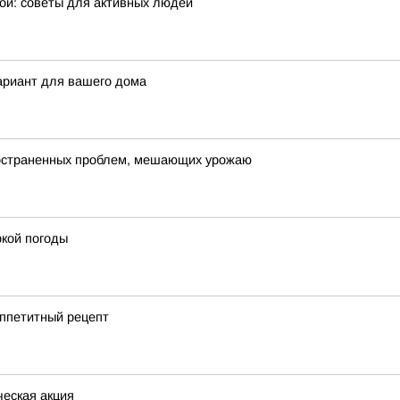
ой: советы для активных людей
ариант для вашего дома
пространенных проблем, мешающих урожаю
кой погоды
аппетитный рецепт
еская акция