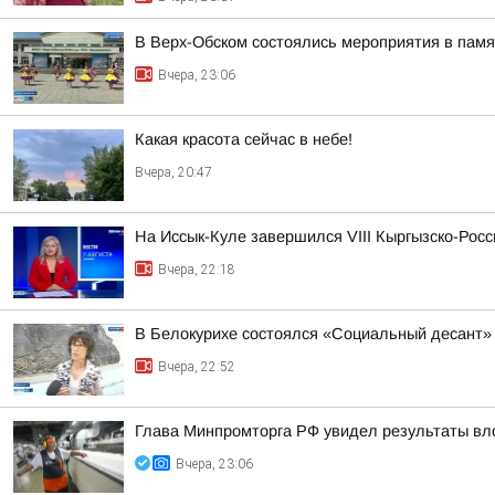
В Верх-Обском состоялись мероприятия в пам
Вчера, 23:06
Какая красота сейчас в небе!
Вчера, 20:47
На Иссык-Куле завершился VIII Кыргызско-Рос
Вчера, 22:18
В Белокурихе состоялся «Социальный десант»
Вчера, 22:52
Глава Минпромторга РФ увидел результаты вл
Вчера, 23:06