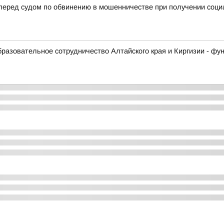
 перед судом по обвинению в мошенничестве при получении соц
образовательное сотрудничество Алтайского края и Киргизии - ф