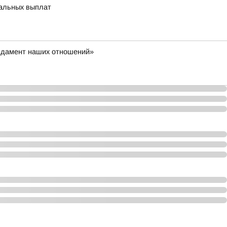
иальных выплат
ундамент наших отношений»