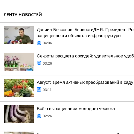
ЛЕНТА НОВОСТЕЙ
Даниил Безсонов: #новостиДНЯ. Президент Ро
защищенности объектов инфраструктуры
04:06
Секреты расцвета орхидей: удивительное удобр
03:26
Август: время активных преобразований в саду
03:11
Всё о выращивании молодого чеснока
02:26