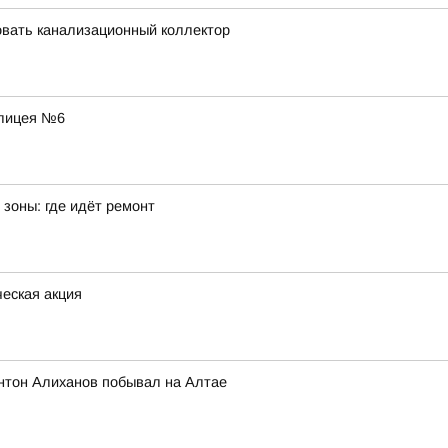
вать канализационный коллектор
 лицея №6
зоны: где идёт ремонт
еская акция
нтон Алиханов побывал на Алтае