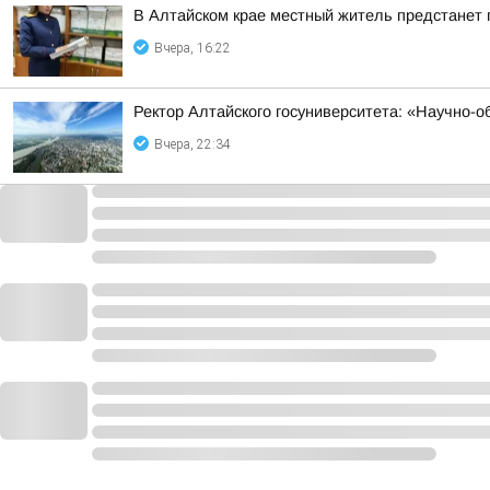
В Алтайском крае местный житель предстанет
Вчера, 16:22
Ректор Алтайского госуниверситета: «Научно-
Вчера, 22:34