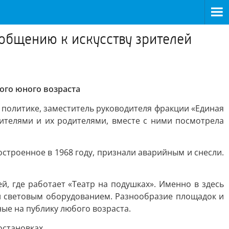
общению к искусству зрителей
ого юного возраста
 политике, заместитель руководителя фракции «Единая
рителями и их родителями, вместе с ними посмотрела
построенное в 1968 году, признали аварийным и снесли.
й, где работает «Театр на подушках». Именно в здесь
и световым оборудованием. Разнообразие площадок и
ные на публику любого возраста.
остановках.