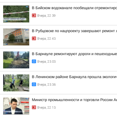
В Бийском водоканале пообещали отремонтиро
Вчера, 22:39
В Рубцовске по нацпроекту завершают ремонт
Вчера, 22:43
В Барнауле ремонтируют дороги и пешеходные 
Вчера, 23:03
В Ленинском районе Барнаула прошла экологич
Вчера, 23:36
Министр промышленности и торговли России А
Вчера, 22:13