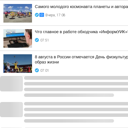
Самого молодого космонавта планеты и автора
Вчера, 17:08
Что главное в работе обходчика «ИнформУИК»
07:51
8 августа в России отмечается День физкульту
образ жизни
07:01