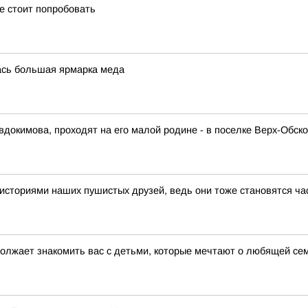
е стоит попробовать
ась большая ярмарка меда
окимова, проходят на его малой родине - в поселке Верх-Обско
историями наших пушистых друзей, ведь они тоже становятся ч
должает знакомить вас с детьми, которые мечтают о любящей се