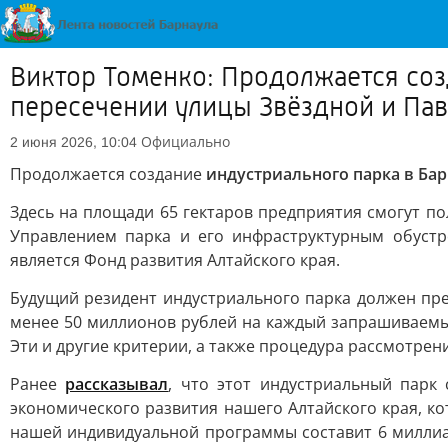
Виктор Томенко: Продолжается соз
пересечении улицы Звёздной и Пав
Официально
2 июня 2026, 10:04
Продолжается создание
индустриального парка в Бар
Здесь на площади 65 гектаров предприятия смогут по
Управлением парка и его инфраструктурным обуст
является Фонд развития Алтайского края.
Будущий резидент индустриального парка должен п
менее 50 миллионов рублей на каждый запрашиваемый
Эти и другие критерии, а также процедура рассмотре
Ранее
рассказывал
, что этот индустриальный парк
экономического развития нашего Алтайского края, к
нашей индивидуальной программы составит 6 миллиа