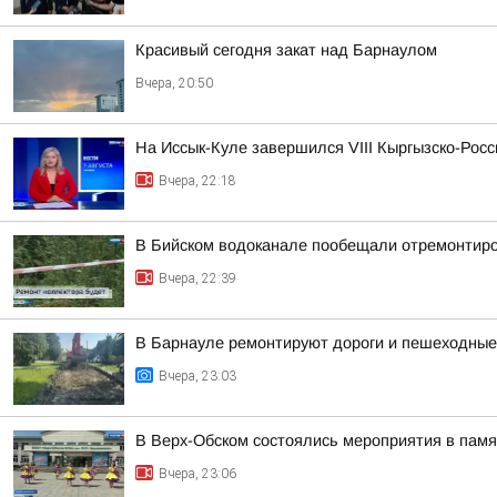
Красивый сегодня закат над Барнаулом
Вчера, 20:50
На Иссык-Куле завершился VIII Кыргызско-Рос
Вчера, 22:18
В Бийском водоканале пообещали отремонтиро
Вчера, 22:39
В Барнауле ремонтируют дороги и пешеходные 
Вчера, 23:03
В Верх-Обском состоялись мероприятия в пам
Вчера, 23:06