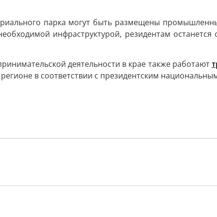
триального парка могут быть размещены промышленн
необходимой инфраструктурой, резидентам останется 
дпринимательской деятельности в крае также работают
т
егионе в соответствии с президентским национальным