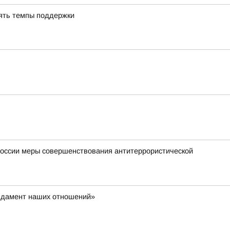
ять темпы поддержки
России меры совершенствования антитеррористической
ундамент наших отношений»