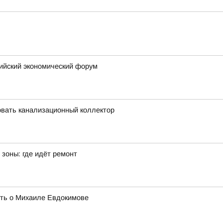
сийский экономический форум
вать канализационный коллектор
зоны: где идёт ремонт
ять о Михаиле Евдокимове