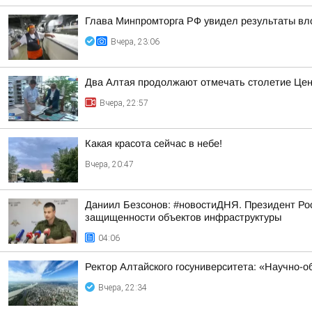
Глава Минпромторга РФ увидел результаты вл
Вчера, 23:06
Два Алтая продолжают отмечать столетие Цен
Вчера, 22:57
Какая красота сейчас в небе!
Вчера, 20:47
Даниил Безсонов: #новостиДНЯ. Президент Ро
защищенности объектов инфраструктуры
04:06
Ректор Алтайского госуниверситета: «Научно-
Вчера, 22:34