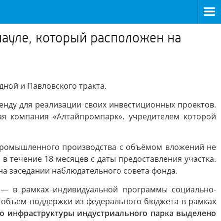
науле, который расположен на
ной и Павловского тракта.
ренду для реализации своих инвестиционных проектов.
я компания «Алтайпромпарк», учредителем которой
промышленного производства с объёмом вложений не
 течение 18 месяцев с даты предоставления участка.
на заседании наблюдательного совета фонда.
а — в рамках индивидуальной программы социально-
й объем поддержки из федерального бюджета в рамках
во инфраструктуры индустриального парка выделено