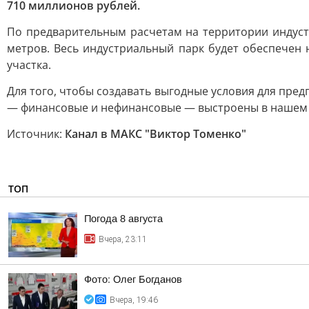
710 миллионов рублей.
По предварительным расчетам на территории индус
метров. Весь индустриальный парк будет обеспечен 
участка.
Для того, чтобы создавать выгодные условия для пре
— финансовые и нефинансовые — выстроены в нашем р
Источник:
Канал в МАКС "Виктор Томенко"
ТОП
Погода 8 августа
Вчера, 23:11
Фото: Олег Богданов
Вчера, 19:46