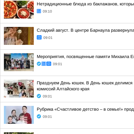
Нетрадиционные блюда из баклажанов, которы
09:10
Сладкий август. В центре Барнаула развернул
09:01
Мероприятия, посвященные памяти Михаила Евд
09:01
Празднуем День кошек. В День кошек делимся 
комиссий Алтайского края
09:01
Рубрика «Счастливое детство – в семье!» про
09:01