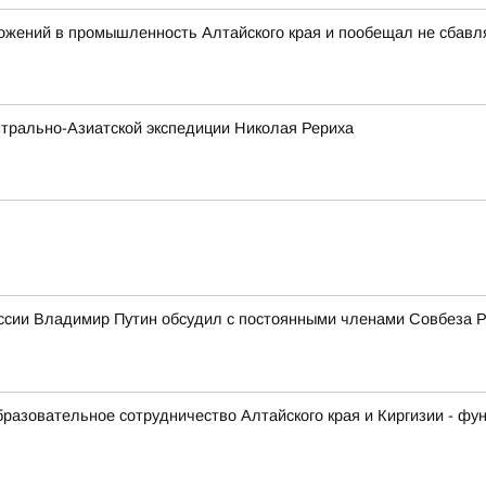
ожений в промышленность Алтайского края и пообещал не сбавл
трально-Азиатской экспедиции Николая Рериха
ссии Владимир Путин обсудил с постоянными членами Совбеза 
образовательное сотрудничество Алтайского края и Киргизии - ф