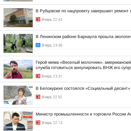
В Рубцовске по нацпроекту завершают ремонт
Вчера, 22:43
В Ленинском районе Барнаула прошла экологич
Вчера, 23:36
Герой мема «Веселый молочник», американский 
служба готовиться аннулировать ВНЖ его супр
Вчера, 23:31
В Белокурихе состоялся «Социальный десант»
Вчера, 22:52
Министр промышленности и торговли России А
Вчера, 22:13