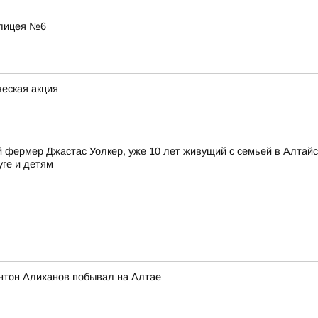
 лицея №6
еская акция
фермер Джастас Уолкер, уже 10 лет живущий с семьей в Алтайск
уге и детям
нтон Алиханов побывал на Алтае