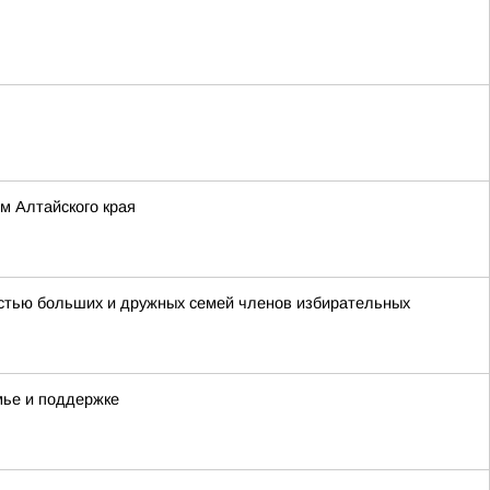
м Алтайского края
астью больших и дружных семей членов избирательных
мье и поддержке