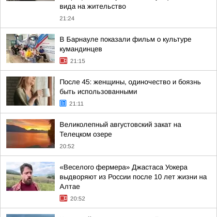
вида на жительство
21:24
В Барнауле показали фильм о культуре
кумандинцев
21:15
После 45: женщины, одиночество и боязнь
быть использованными
21:11
Великолепный августовский закат на
Телецком озере
20:52
«Веселого фермера» Джастаса Уокера
выдворяют из России после 10 лет жизни на
Алтае
20:52