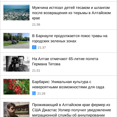
Мужчина истязал детей тесаком и шлангом
после возвращения из тюрьмы в Алтайском
крае
21:38
В Барнауле продолжается покос травы на
городских зеленых зонах
21:37
На Алтае отмечают 65-летие полета
Германа Титова
21:31
Барбарис: Уникальная культура с
невероятными возможностями для сада
21:26
Проживающий в Алтайском крае фермер из
США Джастас Уолкер получил уведомление
миграционной службы об аннулировании