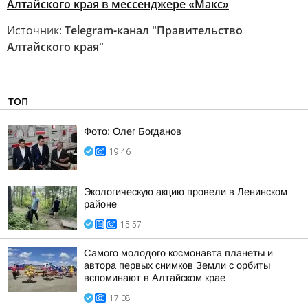
Алтайского края в мессенджере «Макс»
Источник:
Telegram-канал "Правительство
Алтайского края"
ТОП
Фото: Олег Богданов
19:46
Экологическую акцию провели в Ленинском
районе
15:57
Самого молодого космонавта планеты и
автора первых снимков Земли с орбиты
вспоминают в Алтайском крае
17:08