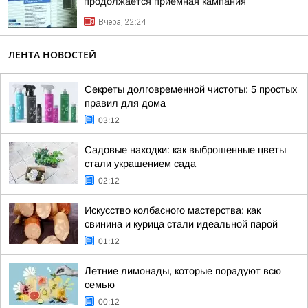
продолжается приёмная кампания
Вчера, 22:24
ЛЕНТА НОВОСТЕЙ
Секреты долговременной чистоты: 5 простых
правил для дома
03:12
Садовые находки: как выброшенные цветы
стали украшением сада
02:12
Искусство колбасного мастерства: как
свинина и курица стали идеальной парой
01:12
Летние лимонады, которые порадуют всю
семью
00:12