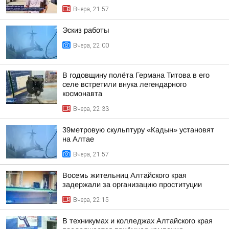
Вчера, 21:57
Эскиз работы
Вчера, 22:00
В годовщину полёта Германа Титова в его
селе встретили внука легендарного
космонавта
Вчера, 22:33
39метровую скульптуру «Кадын» установят
на Алтае
Вчера, 21:57
Восемь жительниц Алтайского края
задержали за организацию проституции
Вчера, 22:15
В техникумах и колледжах Алтайского края