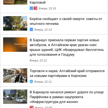
Карловой
Вчера, 22:15
Берёза сообщает о своей смерти: советы от
опытного печника
Вчера, 22:13
В Барнаул приехала первая партия новых
автобусов, в Алтайском крае ураган снес
крыши зданий, ЦИК обнародовал бюллетень
для голосования в Госдуму
Вчера, 22:12
Торговля и наука: Алтайский край отправился
за новыми партнёрами в Киргизию
Вчера, 22:12
В Барнауле начался ремонт дороги по улице
Парфёнова в рамках нацпроекта
«Инфраструктура для жизни»
Вчера, 22:06